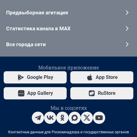
Предвыборная агитация
Статистика канала в MAX
Все города сети
Мобильное приложение
Google Play
App Store
App Gallery
RuStore
Мы в соцсетях
Контактные данные для Роскомнадзора и государственных органов