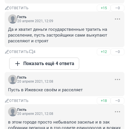
+15
–0
ОТВЕТИТЬ
Гость
20 апреля 2021, 12:09
Да и хватит деньги государственные тратить на 
расселение, пусть застройщики сами выкупают 
расселяют и строят
+12
–0
ОТВЕТИТЬ
4
Показать ещё 4 ответа
Гость
20 апреля 2021, 12:08
Пусть в Ижевске своём и расселяет
+18
–0
ОТВЕТИТЬ
Гость
20 апреля 2021, 12:08
в этом городе просто небывалое засилье и в зак 
собрании региона и в гор совете единоросов и всяких 