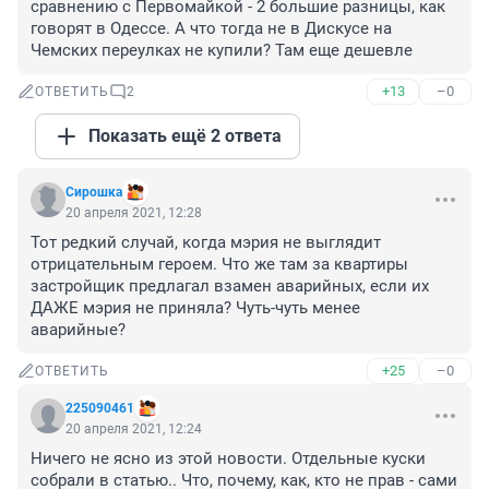
сравнению с Первомайкой - 2 большие разницы, как 
говорят в Одессе. А что тогда не в Дискусе на 
Чемских переулках не купили? Там еще дешевле
+13
–0
ОТВЕТИТЬ
2
Показать ещё 2 ответа
Сирошка
20 апреля 2021, 12:28
Тот редкий случай, когда мэрия не выглядит 
отрицательным героем. Что же там за квартиры 
застройщик предлагал взамен аварийных, если их 
ДАЖЕ мэрия не приняла? Чуть-чуть менее 
аварийные?
+25
–0
ОТВЕТИТЬ
225090461
20 апреля 2021, 12:24
Ничего не ясно из этой новости. Отдельные куски 
собрали в статью.. Что, почему, как, кто не прав - сами 