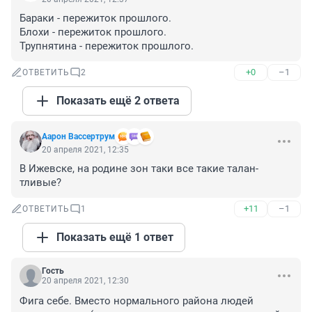
Бараки - пережиток прошлого. 

Блохи - пережиток прошлого.

Трупнятина - пережиток прошлого.
+0
–1
ОТВЕТИТЬ
2
Показать ещё 2 ответа
Аарон Вассертрум
20 апреля 2021, 12:35
В Ижевске, на родине зон таки все такие талан-
тливые?
+11
–1
ОТВЕТИТЬ
1
Показать ещё 1 ответ
Гость
20 апреля 2021, 12:30
Фига себе. Вместо нормального района людей 