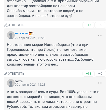
отселить в .....(запикано, т.к. приличных выражений 
для квартир застройщика не нашлось).

Спасибо мэрии, что на стороне людей, а не 
застройщика. А на чьей стороне суд?
+16
–0
ОТВЕТИТЬ
матчасть
20 апреля 2021, 12:29
Не сторонник мэрии Новосибирска (что и при 
Городецком, что при Локте), но немного имея 
представления о деятельности застройщиков, 
затрудняюсь на чью сторону встать.... Уж больно 
криминогенный этот бизнес.
+13
–0
ОТВЕТИТЬ
Гость
20 апреля 2021, 12:28
А хоть заподавайтесь в суды. Вот 100% уверен, что в 
договоре с мэрией прописано, что они обязаны 
людей расселять в те дома, которые они строят на 
Рубиновой. Только там стоимость квартир по 