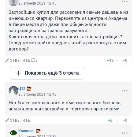
20 апреля 2021, 12:45
Застройщик купил для расселения самые дешевые из 
имеющихся квартир. Переселять из центра и Академа 
в такие места это даже при общей жадности 
застройщиков за гранью разумного.

Какого качества дома построит такой застройщик? 
Город может найти предлог, чтобы расторгнуть с ним 
договор?
+13
–0
ОТВЕТИТЬ
3
Показать ещё 3 ответа
Ц12
20 апреля 2021, 12:42
Нет более аморального и омерзительного бизнеса, 
чем жилищная застройка и торговля наркотиками.
+6
–0
ОТВЕТИТЬ
Коляныч
20 апреля 2021, 12:37