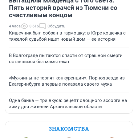
вытащили младенца с того света.
Пять историй врачей из Тюмени со
счастливым концом
4 часа
3 616
Обсудить
Кишечник был собран в гармошку: в Югре кошечка с
тяжелой судьбой ищет новый дом — ее история
В Волгограде пытаются спасти от страшной смерти
оставшихся без мамы ежат
«Мужчины не терпят конкуренции». Порнозвезда из
Екатеринбурга впервые показала своего мужа
Одна банка — три вкуса: рецепт овощного ассорти на
зиму для жителей Архангельской области
ЗНАКОМСТВА