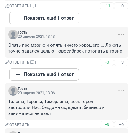
+11
–0
ОТВЕТИТЬ
1
Показать ещё 1 ответ
Гость
20 апреля 2021, 13:13
Опять про мэрию и опять ничего хорошего ... Локоть 
точно задался целью Новосибирск потопить в говне .
+0
–3
ОТВЕТИТЬ
1
Показать ещё 1 ответ
Гость
20 апреля 2021, 13:06
Таланы, Тараны, Тамерланы, весь город 
застроили.Нас, бездомных, щемят, бизнесом 
заниматься не дают.
+3
–0
ОТВЕТИТЬ