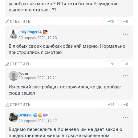
разобраться можете? ИЛи хотя бы своё суждение 
вынести в статью.. ??
+10
–0
ОТВЕТИТЬ
Jolly Roger24
20 апреля 2021, 12:23
В любых своих ошибках обвиняй мэрию. Нормально 
пристроились я смотрю.
+9
–0
ОТВЕТИТЬ
Гость
20 апреля 2021, 12:21
Ижевский застройщик погорячился, когда вообще 
сюда зашел
+14
–0
ОТВЕТИТЬ
ВспыЖ
20 апреля 2021, 12:17
Видимо переселить в Коченёво им не дает закон о 
предоставлении жилья в том же населенном 