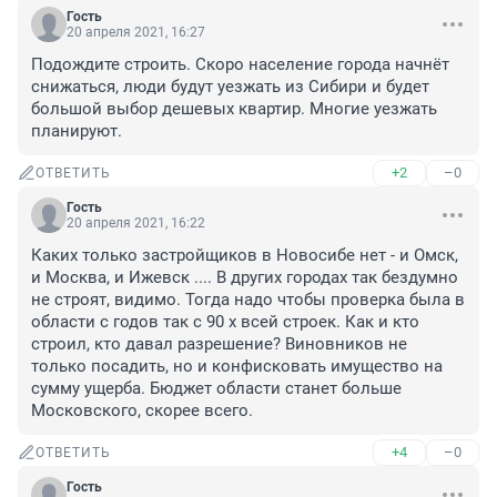
Гость
20 апреля 2021, 16:27
Подождите строить. Скоро население города начнёт 
снижаться, люди будут уезжать из Сибири и будет 
большой выбор дешевых квартир. Многие уезжать 
планируют.
+2
–0
ОТВЕТИТЬ
Гость
20 апреля 2021, 16:22
Каких только застройщиков в Новосибе нет - и Омск, 
и Москва, и Ижевск .... В других городах так бездумно 
не строят, видимо. Тогда надо чтобы проверка была в 
области с годов так с 90 х всей строек. Как и кто 
строил, кто давал разрешение? Виновников не 
только посадить, но и конфисковать имущество на 
сумму ущерба. Бюджет области станет больше 
Московского, скорее всего.
+4
–0
ОТВЕТИТЬ
Гость