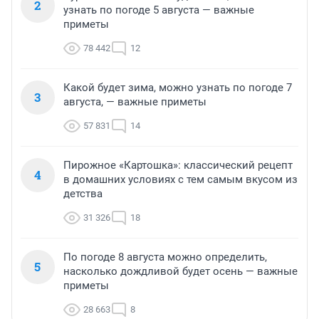
2
узнать по погоде 5 августа — важные
приметы
78 442
12
Какой будет зима, можно узнать по погоде 7
3
августа, — важные приметы
57 831
14
Пирожное «Картошка»: классический рецепт
4
в домашних условиях с тем самым вкусом из
детства
31 326
18
По погоде 8 августа можно определить,
5
насколько дождливой будет осень — важные
приметы
28 663
8