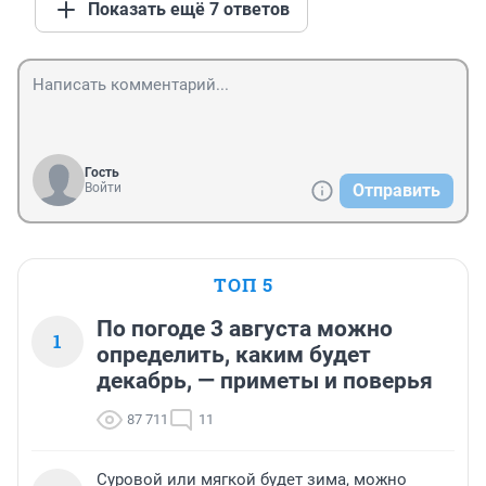
Показать ещё 7 ответов
Гость
Войти
Отправить
ТОП 5
По погоде 3 августа можно
1
определить, каким будет
декабрь, — приметы и поверья
87 711
11
Суровой или мягкой будет зима, можно