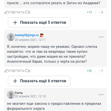
пункте.....кто согласится уехать в Затон из Академа?
+19
–0
ОТВЕТИТЬ
5
Показать ещё 5 ответов
tommy58@ngs.ru
20 апреля 2021, 12:11
Я, конечно, мэрию нашу не уважаю. Однако слегка 
напрягло: что ж там за квартиры такие купил 
застройщик, что даже мэрия их не приняла? 
Аналогичный барак, только у черта на рогах?
+30
–1
ОТВЕТИТЬ
6
Показать ещё 6 ответов
Гость
20 апреля 2021, 12:10
не хватает еще закона о предоставлении в пределах 
федерального округа