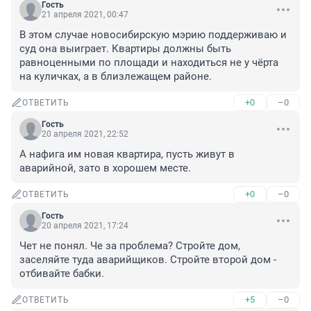
Гость
21 апреля 2021, 00:47
В этом случае новосибирскую мэрию поддерживаю и 
суд она выиграет. Квартиры должны быть 
равноценными по площади и находиться не у чёрта 
на куличках, а в близлежащем районе.
+0
–0
ОТВЕТИТЬ
Гость
20 апреля 2021, 22:52
А нафига им новая квартира, пусть живут в 
аварийной, зато в хорошем месте.
+0
–0
ОТВЕТИТЬ
Гость
20 апреля 2021, 17:24
Чет не понял. Че за проблема? Стройте дом, 
заселяйте туда аварийщиков. Стройте второй дом - 
отбивайте бабки.
+5
–0
ОТВЕТИТЬ