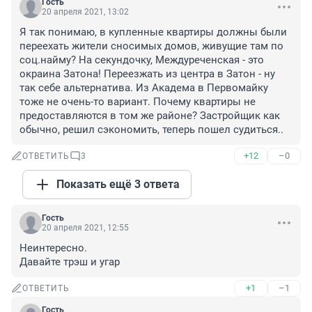
Гость
20 апреля 2021, 13:02
Я так понимаю, в купленные квартиры должны были 
переехать жители сносимых домов, живущие там по 
соц.найму? На секундочку, Междуреченская - это 
окраина Затона! Переезжать из центра в Затон - ну 
так себе альтернатива. Из Академа в Первомайку 
тоже не очень-то вариант. Почему квартиры не 
предоставляются в том же районе? Застройщик как 
обычно, решил сэкономить, теперь пошел судиться..
+12
–0
ОТВЕТИТЬ
3
Показать ещё 3 ответа
Гость
20 апреля 2021, 12:55
Неинтересно.

Давайте трэш и угар
+1
–1
ОТВЕТИТЬ
Гость