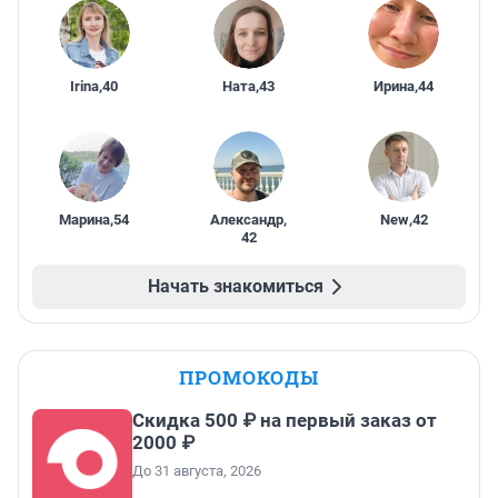
Irina
,
40
Ната
,
43
Ирина
,
44
Марина
,
54
Александр
,
New
,
42
42
Начать знакомиться
ПРОМОКОДЫ
Скидка 500 ₽ на первый заказ от
2000 ₽
До 31 августа, 2026