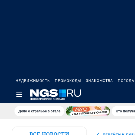
НЕДВИЖИМОСТЬ
ПРОМОКОДЫ
ЗНАКОМСТВА
ПОГОДА
Дело о стрельбе в отеле
Кто получа
ВСЕ НОВОСТИ