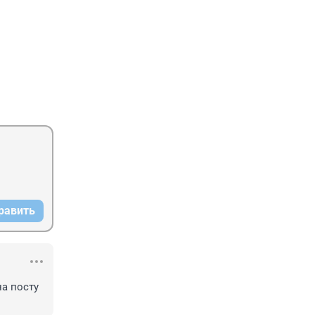
равить
а посту 