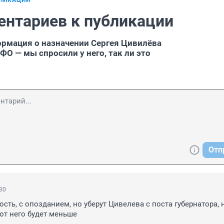
БЛИКАЦИИ
ентариев к публикации
рмация о назначении Сергея Цивилёва
ФО — мы спросили у него, так ли это
Отп
:30
сть, с опозданием, но уберут Цивелева с поста губернатора, н
от него будет меньше