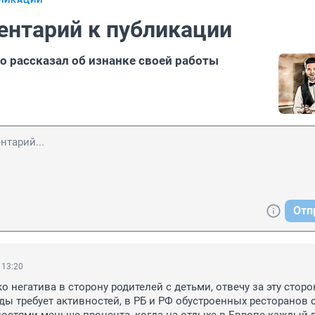
БЛИКАЦИИ
ентарий к публикации
о рассказал об изнанке своей работы
Отп
 13:20
 негатива в сторону родителей с детьми, отвечу за эту сторон
ды требует активностей, в РБ и РФ обустроенных ресторанов с