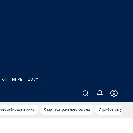
ЛЮТ
ИГРЫ
ZODY
овосибирцев в кино
Старт театрального сезона
7 грибов августа