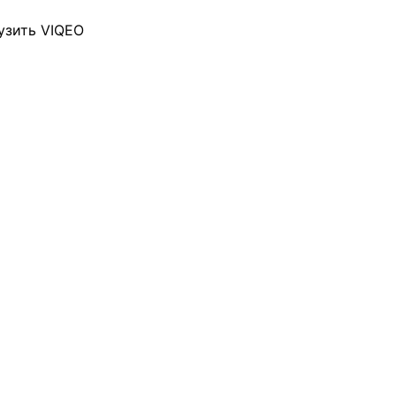
узить VIQEO