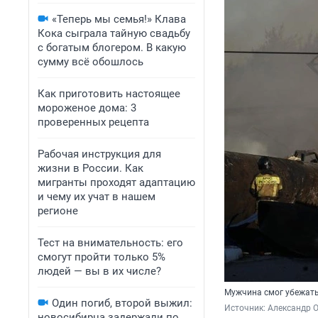
«Теперь мы семья!» Клава
Кока сыграла тайную свадьбу
с богатым блогером. В какую
сумму всё обошлось
Как приготовить настоящее
мороженое дома: 3
проверенных рецепта
Рабочая инструкция для
жизни в России. Как
мигранты проходят адаптацию
и чему их учат в нашем
регионе
Тест на внимательность: его
смогут пройти только 5%
людей — вы в их числе?
Мужчина смог убежать 
Один погиб, второй выжил:
Источник: 
Александр 
новосибирца задержали по