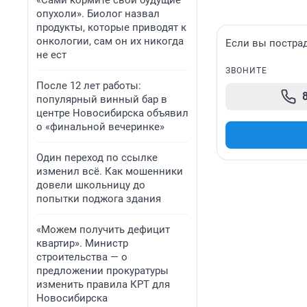
«Сами кормите свои будущие
опухоли». Биолог назвал
продукты, которые приводят к
онкологии, сам он их никогда
Если вы пострад
не ест
ЗВОНИТЕ
После 12 лет работы:
популярный винный бар в
центре Новосибирска объявил
о «финальной вечеринке»
Один переход по ссылке
изменил всё. Как мошенники
довели школьницу до
попытки поджога здания
«Можем получить дефицит
квартир». Министр
строительства — о
предложении прокуратуры
изменить правила КРТ для
Новосибирска