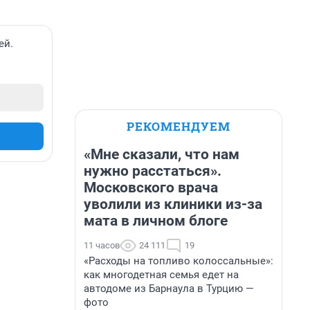
ей.
РЕКОМЕНДУЕМ
«Мне сказали, что нам
нужно расстаться».
Московского врача
уволили из клиники из-за
мата в личном блоге
11 часов
24 111
19
«Расходы на топливо колоссальные»:
как многодетная семья едет на
автодоме из Барнаула в Турцию —
фото