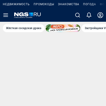
НЕДВИЖИМОСТЬ
ПРОМОКОДЫ
ЗНАКОМСТВА
ПОГОДА
ФО
Жёсткая соседская драка
Застройщики V