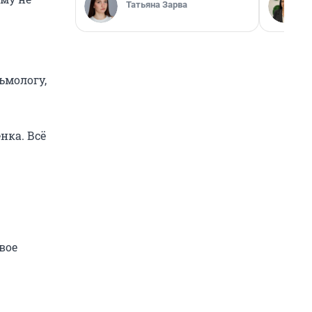
Татьяна Зарва
ьмологу,
нка. Всё
вое