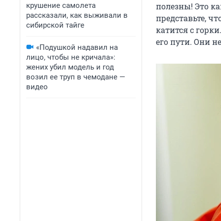
крушение самолета
полезны! Это ка
рассказали, как выживали в
представьте, ч
сибирской тайге
катится с горк
его пути. Они н
«Подушкой надавил на
лицо, чтобы не кричала»:
жених убил модель и год
возил ее труп в чемодане —
видео