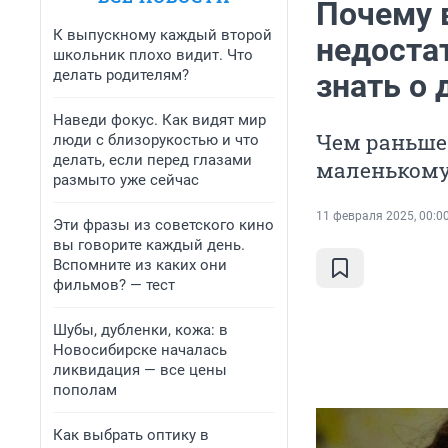
Почему 
К выпускному каждый второй
недоста
школьник плохо видит. Что
делать родителям?
знать о 
Наведи фокус. Как видят мир
Чем раньше 
люди с близорукостью и что
делать, если перед глазами
маленькому
размыто уже сейчас
11 февраля 2025, 00:0
Эти фразы из советского кино
вы говорите каждый день.
Вспомните из каких они
фильмов? — тест
Шубы, дубленки, кожа: в
Новосибирске началась
ликвидация — все цены
пополам
Как выбрать оптику в