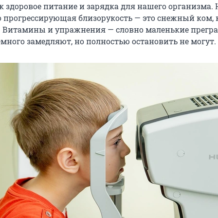
к здоровое питание и зарядка для нашего организма. 
то прогрессирующая близорукость — это снежный ком,
и. Витамины и упражнения — словно маленькие прегр
емного замедляют, но полностью остановить не могут.