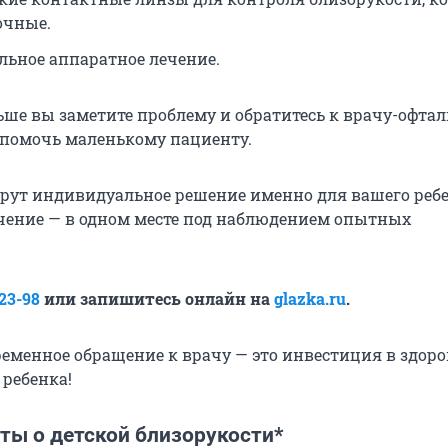
очные.
ьное аппаратное лечение.
ьше вы заметите проблему и обратитесь к врачу-офтал
т помочь маленькому пациенту.
берут индивидуальное решение именно для вашего ребе
чение — в одном месте под наблюдением опытных
23-98
или запишитесь онлайн на
glazka.ru
.
ременное обращение к врачу — это инвестиция в здоро
 ребенка!
ты о детской близорукости*