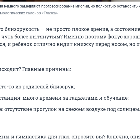
я немного замедляют прогрессирование миопии, но полностью остановить н
мологических салонов «Глазка»
то близорукость — не просто плохое зрение, а состояние
я чуть более вытянутым? Именно поэтому фокус хорош
ся, и ребенок отлично видит книжку перед носом, но 
исходит? Главные причины:
кто-то из родителей близорук;
станция: много времени за гаджетами и обучение;
: отсутствие прогулок на свежем воздухе под солнцем
ны и гимнастика для глаз, спросите вы? Конечно, они