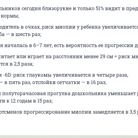
льников сегодня близорукие и только 51% видят в пре
 нормы;
одитель в очках, риск миопии у ребенка увеличиваетс
ба — в шесть раз;
 началась в 6–7 лет, есть вероятность ее прогрессии до
читает или играет на расстоянии менее 29 см = риск 
ся в 2,5 раза;
 -6D: риск глаукомы увеличивается в четыре раза,
 в пять раз, отслойки сетчатки — в 16 раз;
 полуторачасовая прогулка дошкольника уменьшает 
и к 12 годам в 15 раз;
ртсменов прогрессирование миопии замедляется в 3,5 