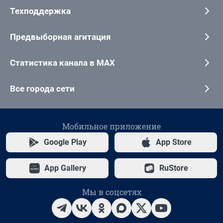
Техподдержка
Предвыборная агитация
Статистика канала в MAX
Все города сети
Мобильное приложение
Google Play
App Store
App Gallery
RuStore
Мы в соцсетях