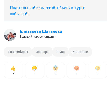
Подписывайтесь, чтобы быть в курсе
событий!
Елизавета Шаталова
Ведущий корреспондент
Новосибирск
Зоопарк
Ягуар
Животное
5
3
0
0
0