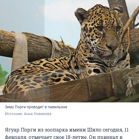
Зиму Порги проводит в павильоне
Источник: 
Анна Новикова 
Ягуар Порги из зоопарка имени Шило сегодня, 11
февраля, отмечает свое 18-летие. Он приехал в