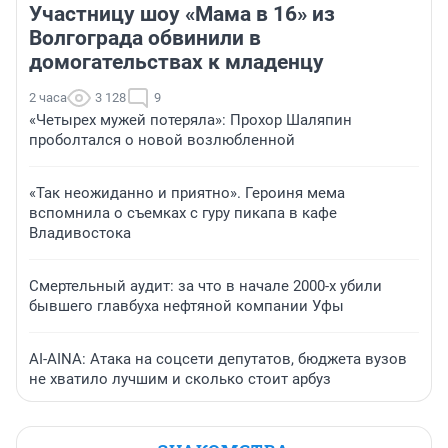
Участницу шоу «Мама в 16» из
Волгограда обвинили в
домогательствах к младенцу
2 часа
3 128
9
«Четырех мужей потеряла»: Прохор Шаляпин
проболтался о новой возлюбленной
«Так неожиданно и приятно». Героиня мема
вспомнила о съемках с гуру пикапа в кафе
Владивостока
Смертельный аудит: за что в начале 2000-х убили
бывшего главбуха нефтяной компании Уфы
AI-AINA: Атака на соцсети депутатов, бюджета вузов
не хватило лучшим и сколько стоит арбуз