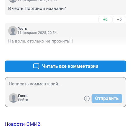
В честь Поргиной назвали?
+0
–0
Гость
11 февраля 2025, 20:54
На воле, столько не прожить!!!
+1
–0
Читать все комментарии
Гость
Отправить
Войти
Новости СМИ2