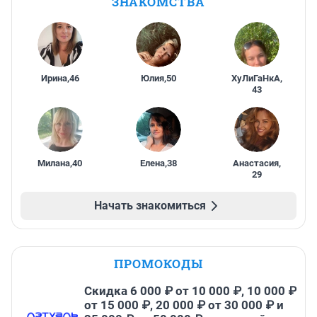
ЗНАКОМСТВА
Ирина
,
46
Юлия
,
50
ХуЛиГаНкА
,
43
Милана
,
40
Елена
,
38
Анастасия
,
29
Начать знакомиться
ПРОМОКОДЫ
Скидка 6 000 ₽ от 10 000 ₽, 10 000 ₽
от 15 000 ₽, 20 000 ₽ от 30 000 ₽ и