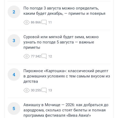
По погоде 3 августа можно определить,
2
каким будет декабрь, — приметы и поверья
86 866
11
Суровой или мягкой будет зима, можно
3
узнать по погоде 5 августа — важные
приметы
77 342
12
Пирожное «Картошка»: классический рецепт
4
в домашних условиях с тем самым вкусом из
детства
30 255
13
Авиашоу в Мочище — 2026: как добраться до
5
аэродрома, сколько стоят билеты и полная
программа фестиваля «Вива Авиа!»