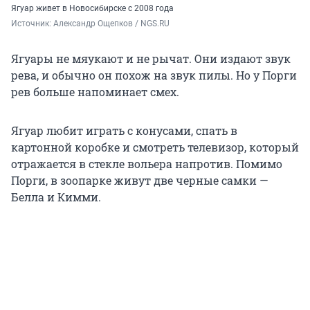
Ягуар живет в Новосибирске с 2008 года
Источник: 
Александр Ощепков / NGS.RU
Ягуары не мяукают и не рычат. Они издают звук
рева, и обычно он похож на звук пилы. Но у Порги
рев больше напоминает смех.
Ягуар любит играть с конусами, спать в
картонной коробке и смотреть телевизор, который
отражается в стекле вольера напротив. Помимо
Порги, в зоопарке живут две черные самки —
Белла и Кимми.