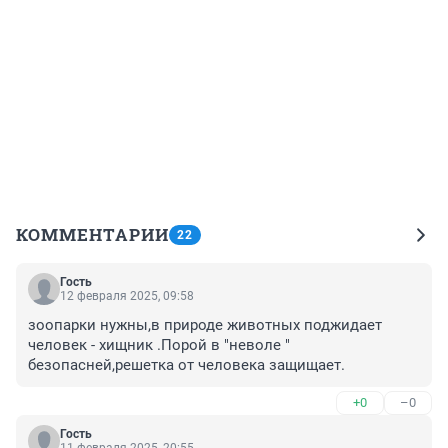
КОММЕНТАРИИ
22
Гость
12 февраля 2025, 09:58
зоопарки нужны,в природе животных поджидает 
человек - хищник .Порой в "неволе " 
безопасней,решетка от человека защищает.
+0
–0
Гость
11 февраля 2025, 20:55