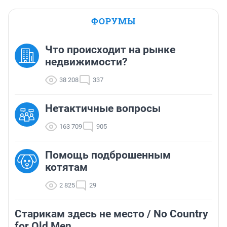
ФОРУМЫ
Что происходит на рынке
недвижимости?
38 208
337
Нетактичные вопросы
163 709
905
Помощь подброшенным
котятам
2 825
29
Старикам здесь не место / No Country
for Old Men