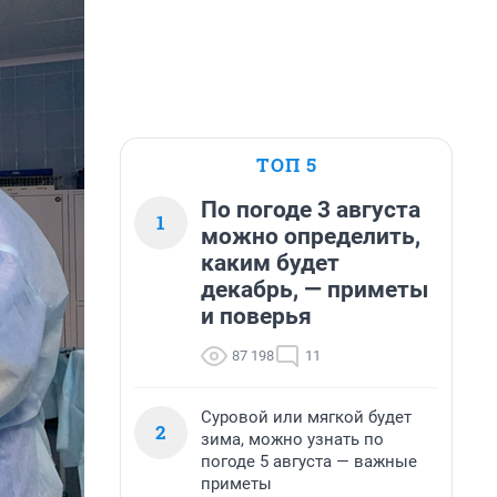
ТОП 5
По погоде 3 августа
1
можно определить,
каким будет
декабрь, — приметы
и поверья
87 198
11
Суровой или мягкой будет
2
зима, можно узнать по
погоде 5 августа — важные
приметы