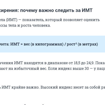
ирения: почему важно следить за ИМТ
ела (ИМТ) — показатель, который позволяет оценить
ссы тела и роста человека.
ета: ИМТ = вес (в килограммах) / рост² (в метрах)
ения ИМТ находятся в диапазоне от 18,5 до 24,9. Пок
ают на избыточный вес. Если индекс выше 30 — у пац
 ИМТ крайне важно. Высокий индекс несет за собой р