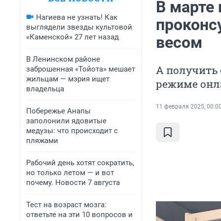
В марте
Нагиева не узнать! Как
проконс
выглядели звезды культовой
«Каменской» 27 лет назад
весом
В Ленинском районе
А получить 
заброшенная «Тойота» мешает
жильцам — мэрия ищет
режиме онл
владельца
11 февраля 2025, 00:0
Побережье Анапы
заполонили ядовитые
медузы: что происходит с
пляжами
Рабочий день хотят сократить,
но только летом — и вот
почему. Новости 7 августа
Тест на возраст мозга:
ответьте на эти 10 вопросов и