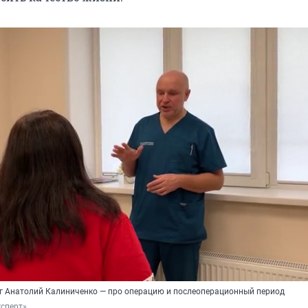
г Анатолий Калиниченко — про операцию и послеоперационный период
ксперт»