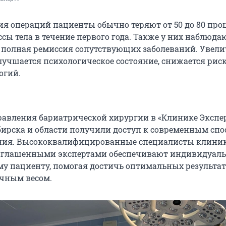
ия операций пациенты обычно теряют от 50 до 80 про
сы тела в течение первого года. Также у них наблюда
полная ремиссия сопутствующих заболеваний. Увели
лучшается психологическое состояние, снижается рис
огий.
равления бариатрической хирургии в «Клинике Экспе
ирска и области получили доступ к современным спо
ния. Высококвалифицированные специалисты клини
риглашенными экспертами обеспечивают индивидуал
му пациенту, помогая достичь оптимальных результат
очным весом.