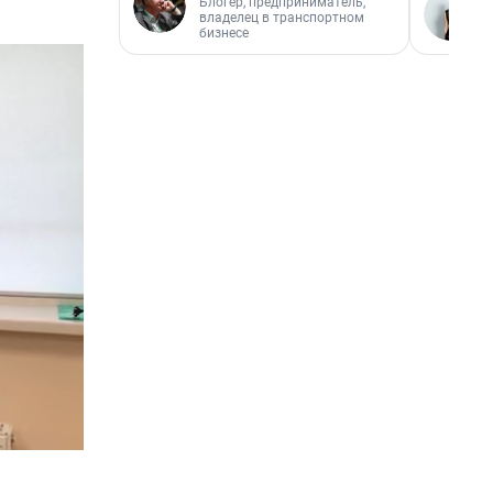
Блогер, предприниматель,
владелец в транспортном
бизнесе