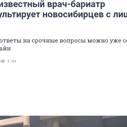
 известный врач-бариатр
ультирует новосибирцев с л
ответы на срочные вопросы можно уже с
айн
0
5 104