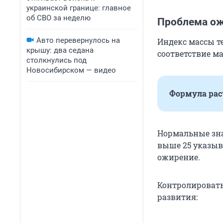
украинской границе: главное
об СВО за неделю
Проблема ож
Авто перевернулось на
Индекс массы т
крышу: два седана
соответствие ма
столкнулись под
Новосибирском — видео
Формула расч
Нормальные знач
выше 25 указыв
ожирение.
Контролировать
развития: