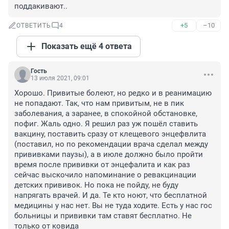
поддакивают..
+5
–10
ОТВЕТИТЬ
4
Показать ещё 4 ответа
Гость
13 июля 2021, 09:01
Хорошо. Привитые болеют, но редко и в реанимацию 
не попадают. Так, что нам привитым, не в пик 
заболевания, а заранее, в спокойной обстановке, 
пофиг. Жаль одно. Я решил раз уж пошёл ставить 
вакцину, поставить сразу от клещевого энцефвлита 
(поставил, но по рекомендации врача сделал между 
прививками паузы), а в июле должно было пройти 
время после прививки от энцефалита и как раз 
сейчас выскочило напоминание о ревакцинации 
детских прививок. Но пока не пойду, не буду 
напрягать врачей. И да. Те кто ноют, что бесплатной 
медицины у нас нет. Вы не туда ходите. Есть у нас гос 
больницы и прививки там ставят бесплатно. Не 
только от ковида