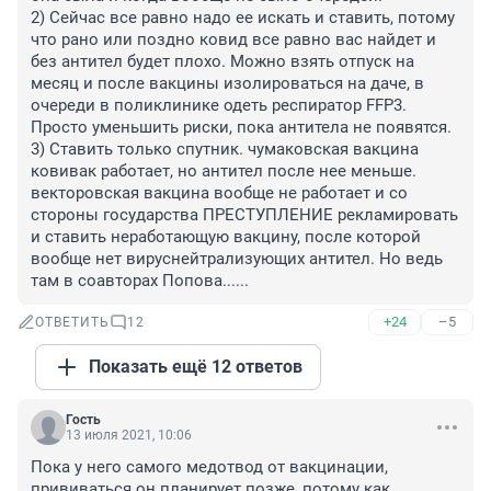
2) Сейчас все равно надо ее искать и ставить, потому 
что рано или поздно ковид все равно вас найдет и 
без антител будет плохо. Можно взять отпуск на 
месяц и после вакцины изолироваться на даче, в 
очереди в поликлинике одеть респиратор FFP3. 
Просто уменьшить риски, пока антитела не появятся.

3) Ставить только спутник. чумаковская вакцина 
ковивак работает, но антител после нее меньше. 
векторовская вакцина вообще не работает и со 
стороны государства ПРЕСТУПЛЕНИЕ рекламировать 
и ставить неработающую вакцину, после которой 
вообще нет вируснейтрализующих антител. Но ведь 
там в соавторах Попова......
+24
–5
ОТВЕТИТЬ
12
Показать ещё 12 ответов
Гость
13 июля 2021, 10:06
Пока у него самого медотвод от вакцинации, 
прививаться он планирует позже, потому как 