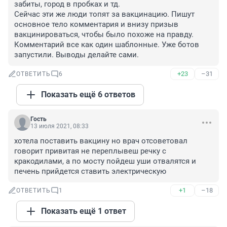
забиты, город в пробках и тд.

Сейчас эти же люди топят за вакцинацию. Пишут 
основное тело комментария и внизу призыв 
вакцинироваться, чтобы было похоже на правду. 
Комментарий все как один шаблонные. Уже ботов 
запустили. Выводы делайте сами.
+23
–31
ОТВЕТИТЬ
6
Показать ещё 6 ответов
Гость
13 июля 2021, 08:33
хотела поставить вакцину но врач отсоветовал 
говорит привитая не переплывеш речку с 
кракодилами, а по мосту пойдеш уши отвалятся и 
печень прийдется ставить электрическую
+1
–18
ОТВЕТИТЬ
1
Показать ещё 1 ответ