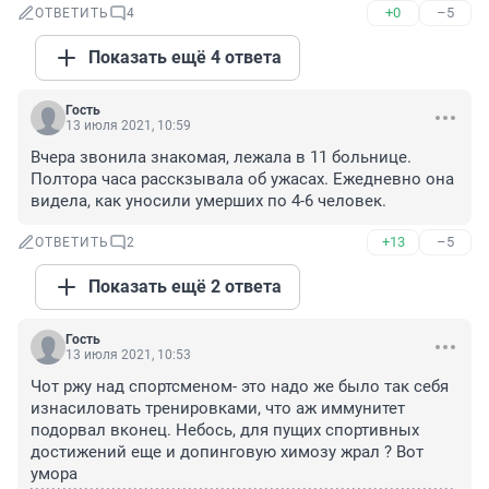
+0
–5
ОТВЕТИТЬ
4
Показать ещё 4 ответа
Гость
13 июля 2021, 10:59
Вчера звонила знакомая, лежала в 11 больнице. 
Полтора часа расскзывала об ужасах. Ежедневно она 
видела, как уносили умерших по 4-6 человек.
+13
–5
ОТВЕТИТЬ
2
Показать ещё 2 ответа
Гость
13 июля 2021, 10:53
Чот ржу над спортсменом- это надо же было так себя 
изнасиловать тренировками, что аж иммунитет 
подорвал вконец. Небось, для пущих спортивных 
достижений еще и допинговую химозу жрал ? Вот 
умора 