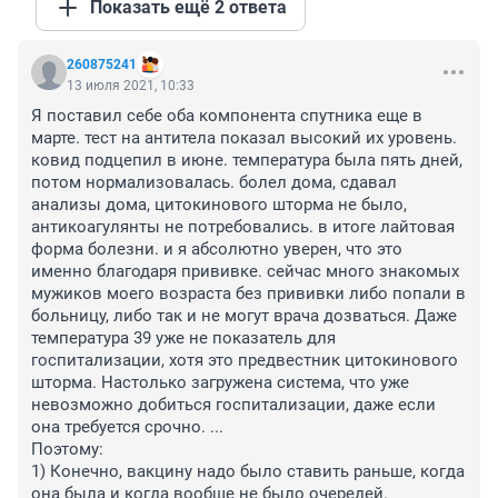
Показать ещё 2 ответа
260875241
13 июля 2021, 10:33
Я поставил себе оба компонента спутника еще в 
марте. тест на антитела показал высокий их уровень. 
ковид подцепил в июне. температура была пять дней, 
потом нормализовалась. болел дома, сдавал 
анализы дома, цитокинового шторма не было, 
антикоагулянты не потребовались. в итоге лайтовая 
форма болезни. и я абсолютно уверен, что это 
именно благодаря прививке. сейчас много знакомых 
мужиков моего возраста без прививки либо попали в 
больницу, либо так и не могут врача дозваться. Даже 
температура 39 уже не показатель для 
госпитализации, хотя это предвестник цитокинового 
шторма. Настолько загружена система, что уже 
невозможно добиться госпитализации, даже если 
она требуется срочно. ...

Поэтому:

1) Конечно, вакцину надо было ставить раньше, когда 
она была и когда вообще не было очередей.
