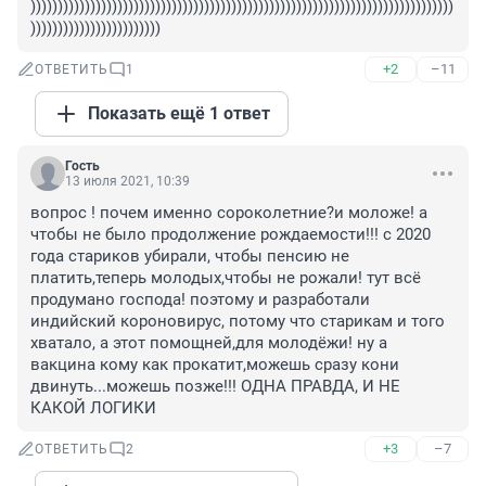
))))))))))))))))))))))))))))))))))))))))))))))))))))))))))))))))))))))))))))))
))))))))))))))))))))))))
+2
–11
ОТВЕТИТЬ
1
Показать ещё 1 ответ
Гость
13 июля 2021, 10:39
вопрос ! почем именно сороколетние?и моложе! а 
чтобы не было продолжение рождаемости!!! с 2020 
года стариков убирали, чтобы пенсию не 
платить,теперь молодых,чтобы не рожали! тут всё 
продумано господа! поэтому и разработали 
индийский короновирус, потому что старикам и того 
хватало, а этот помощней,для молодёжи! ну а 
вакцина кому как прокатит,можешь сразу кони 
двинуть...можешь позже!!! ОДНА ПРАВДА, И НЕ 
КАКОЙ ЛОГИКИ
+3
–7
ОТВЕТИТЬ
2