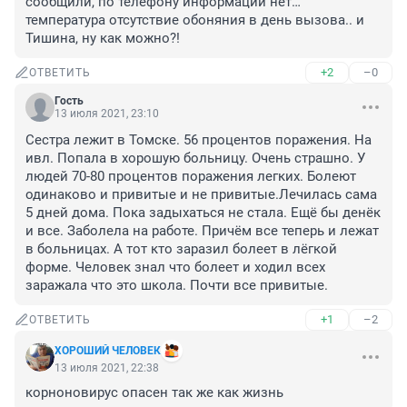
сообщили, по телефону информации нет… 
температура отсутствие обоняния в день вызова.. и 
Тишина, ну как можно?!
+2
–0
ОТВЕТИТЬ
Гость
13 июля 2021, 23:10
Сестра лежит в Томске. 56 процентов поражения. На 
ивл. Попала в хорошую больницу. Очень страшно. У 
людей 70-80 процентов поражения легких. Болеют 
одинаково и привитые и не привитые.Лечилась сама 
5 дней дома. Пока задыхаться не стала. Ещё бы денёк 
и все. Заболела на работе. Причём все теперь и лежат 
в больницах. А тот кто заразил болеет в лёгкой 
форме. Человек знал что болеет и ходил всех 
заражала что это школа. Почти все привитые.
+1
–2
ОТВЕТИТЬ
ХОРОШИЙ ЧЕЛОВЕК
13 июля 2021, 22:38
корноновирус опасен так же как жизнь