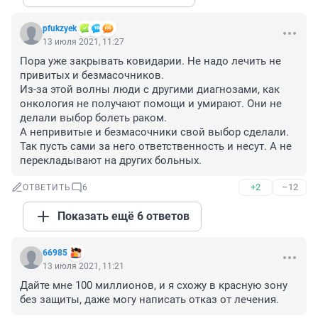
pfukzyek
13 июля 2021, 11:27
Пора уже закрывать ковидарии. Не надо лечить не 
привитых и безмасочников.

Из-за этой волны люди с другими диагнозами, как 
онкология не получают помощи и умирают. Они не 
делали выбор болеть раком.

А непривитые и безмасочники свой выбор сделали. 
Так пусть сами за него ответственность и несут. А не 
перекладывают на других больных.
+2
–12
ОТВЕТИТЬ
6
Показать ещё 6 ответов
66985
13 июля 2021, 11:21
Дайте мне 100 миллионов, и я схожу в красную зону 
без защиты, даже могу написать отказ от лечения.