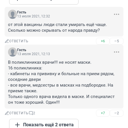
Гость
13 июля 2021, 12:32
от этой вакцины люди стали умирать ещё чаще. 
Сколько можно скрывать от народа правду?
+6
–5
ОТВЕТИТЬ
Гость
13 июля 2021, 12:13
В поликлиниках врачи!!! не носят маски.

16 поликлиника:

- кабинеты на прививку и больные на прием рядом, 
соседние двери

- все врачи, медсестры в масках на подбородке. На 
приеме также.

Только одного врача видела в маске. И специалист 
он тоже хороший. Один!!!
+7
–2
ОТВЕТИТЬ
2
Показать ещё 2 ответа