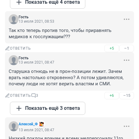
Показать ещё 4 ответа
Гость
13 июля 2021, 08:53
Так кто теперь против того, чтобы приравнять 
медиков к госслужащим???
+5
–1
ОТВЕТИТЬ
Гость
13 июля 2021, 08:47
Старушка отнюдь не в прон-позиции лежит. Зачем 
врать настолько откровенно? А потом удивляются, 
почему люди не хотят верить властям и СМИ.
+6
–15
ОТВЕТИТЬ
3
Показать ещё 3 ответа
Алексей_Ф
13 июля 2021, 08:47
Низкий поклон врачам и всему медперсоналу 11го 