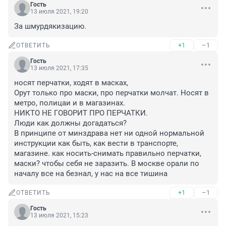
Гость
13 июля 2021, 19:20
За шмурдякизацию.
+1
–1
ОТВЕТИТЬ
Гость
13 июля 2021, 17:35
носят перчатки, ходят в масках,

Орут только про маски, про перчатки молчат. Носят в 
метро, полицаи и в магазинах. 

НИКТО НЕ ГОВОРИТ ПРО ПЕРЧАТКИ.

Люди как должны догадаться? 

В принципе от минздрава нет ни одной нормальной 
инструкции как быть, как вести в транспорте, 
магазине. как носить-снимать правильно перчатки, 
маски? чтобы себя не заразить. В москве орали по 
началу все на безнал, у нас на все тишина
+1
–1
ОТВЕТИТЬ
Гость
13 июля 2021, 15:23