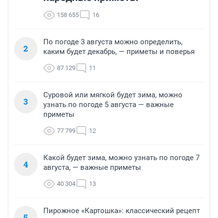
158 655
16
По погоде 3 августа можно определить,
2
каким будет декабрь, — приметы и поверья
87 129
11
Суровой или мягкой будет зима, можно
3
узнать по погоде 5 августа — важные
приметы
77 799
12
Какой будет зима, можно узнать по погоде 7
4
августа, — важные приметы
40 304
13
Пирожное «Картошка»: классический рецепт
5