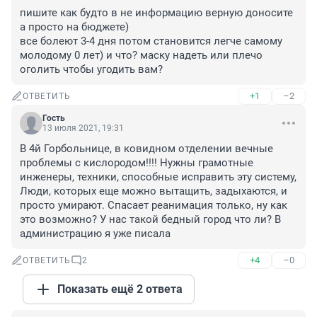
пишите как будто в не информацию верную доносите 
а просто на бюджете)

все болеют 3-4 дня потом становится легче самому 
молодому 0 лет) и что? маску надеть или плечо 
оголить чтобы угодить вам?
+1
–2
ОТВЕТИТЬ
Гость
13 июля 2021, 19:31
В 4й Горбольнице, в ковидном отделении вечные 
проблемы с кислородом!!!! Нужны грамотные 
инженеры, техники, способные исправить эту систему, 
Люди, которых еще можно вытащить, задыхаются, и 
просто умирают. Спасает реанимация только, ну как 
это возможно? У нас такой бедный город что ли? В 
администрацию я уже писала
+4
–0
ОТВЕТИТЬ
2
Показать ещё 2 ответа