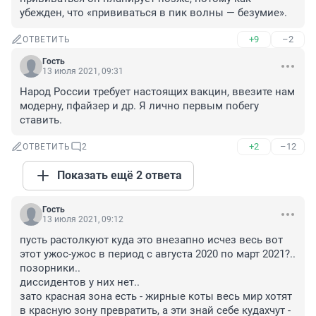
убежден, что «прививаться в пик волны — безумие».
+9
–2
ОТВЕТИТЬ
Гость
13 июля 2021, 09:31
Народ России требует настоящих вакцин, ввезите нам 
модерну, пфайзер и др. Я лично первым побегу 
ставить.
+2
–12
ОТВЕТИТЬ
2
Показать ещё 2 ответа
Гость
13 июля 2021, 09:12
пусть растолкуют куда это внезапно исчез весь вот 
этот ужос-ужос в период с августа 2020 по март 2021?..

позорники..

диссидентов у них нет..

зато красная зона есть - жирные коты весь мир хотят 
в красную зону превратить, а эти знай себе кудахчут - 