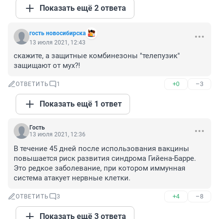
Показать ещё 2 ответа
гость новосибирска
13 июля 2021, 12:43
скажите, а защитные комбинезоны "телепузик" 
защищают от мух?!
+0
–3
ОТВЕТИТЬ
1
Показать ещё 1 ответ
Гость
13 июля 2021, 12:36
В течение 45 дней после использования вакцины 
повышается риск развития синдрома Гийена-Барре. 
Это редкое заболевание, при котором иммунная 
система атакует нервные клетки.
+4
–8
ОТВЕТИТЬ
3
Показать ещё 3 ответа