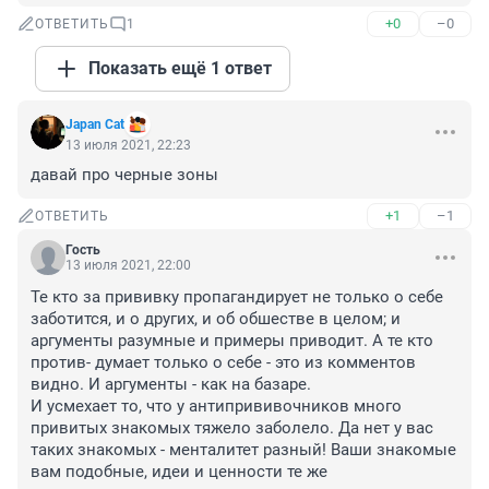
+0
–0
ОТВЕТИТЬ
1
Показать ещё 1 ответ
Japan Cat
13 июля 2021, 22:23
давай про черные зоны
+1
–1
ОТВЕТИТЬ
Гость
13 июля 2021, 22:00
Те кто за прививку пропагандирует не только о себе 
заботится, и о других, и об обшестве в целом; и 
аргументы разумные и примеры приводит. А те кто 
против- думает только о себе - это из комментов 
видно. И аргументы - как на базаре. 

И усмехает то, что у антипрививочников много 
привитых знакомых тяжело заболело. Да нет у вас 
таких знакомых - менталитет разный! Ваши знакомые 
вам подобные, идеи и ценности те же