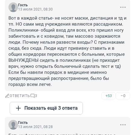
Гость
13 июля 2021, 08:30
Вот в каждой статье- не носят маски, дистанция и тд и 
тп. НО сами мед учреждения являются рассадником. 
Поликлиники- общий вход для всех, кто пришел ногу 
забинтовать и с ковидом, там массово заражаются 
люди. Почему нельзя развести входы? С признаками 
сюда, без сюда. Люди идут прививку ставить и в 
общих коридорах пересекаются с больными, которые 
ВЫНУЖДЕНЫ сидеть в поликлиниках (не приходит 
врач, нужно открыть больничный сделать тест и тд) 
Если бы навели порядок в медицине именно 
предотвращающий распространение, было бы 
гораздо всем легче.
+53
–0
ОТВЕТИТЬ
3
Показать ещё 3 ответа
Гость
13 июля 2021, 08:28