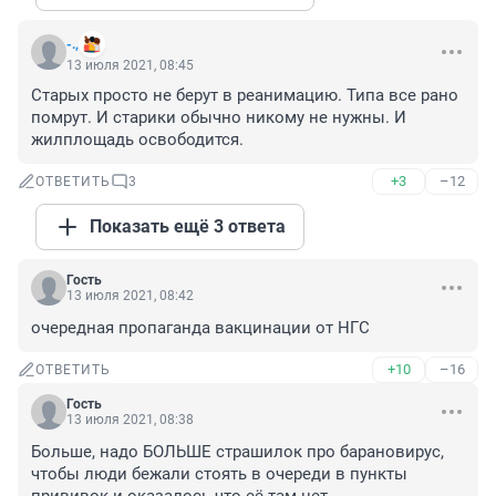
-.,
13 июля 2021, 08:45
Старых просто не берут в реанимацию. Типа все рано 
помрут. И старики обычно никому не нужны. И 
жилплощадь освободится.
+3
–12
ОТВЕТИТЬ
3
Показать ещё 3 ответа
Гость
13 июля 2021, 08:42
очередная пропаганда вакцинации от НГС
+10
–16
ОТВЕТИТЬ
Гость
13 июля 2021, 08:38
Больше, надо БОЛЬШЕ страшилок про барановирус, 
чтобы люди бежали стоять в очереди в пункты 