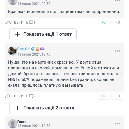
13 июля 2021, 20:30
Врачам - терпения и сил, пациентам - выздоровления.
+7
–0
ОТВЕТИТЬ
1
Показать ещё 1 ответ
ВспыЖ
13 июля 2021, 19:40
Ну да, это на картинках красиво. У друга отца 
привезли на скорой, помазали зелёнкой и отпустили 
домой, бронхит сказали....а через три дня он лежал на 
ИВЛ с 50% поражения...врачи без границ, скорая не 
ехала, пришлось платную вызывать
+1
–0
ОТВЕТИТЬ
2
Показать ещё 2 ответа
Гость
13 июля 2021, 19:33