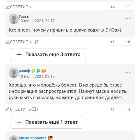
+4
–1
ОТВЕТИТЬ
Гость
13 июля 2021, 21:17
Кто знает, почему привитые врачи ходят в СИЗах?
+1
–6
ОТВЕТИТЬ
3
Показать ещё 3 ответа
ральф
13 июля 2021, 21:12
Хорошо, что молодёжь болеет. В их среде быстрее 
информация распространится. Начнут маски носить, 
руки мыть с мылом, может и до прививок дойдёт...
+1
–4
ОТВЕТИТЬ
1
Показать ещё 1 ответ
Мимо пробегая