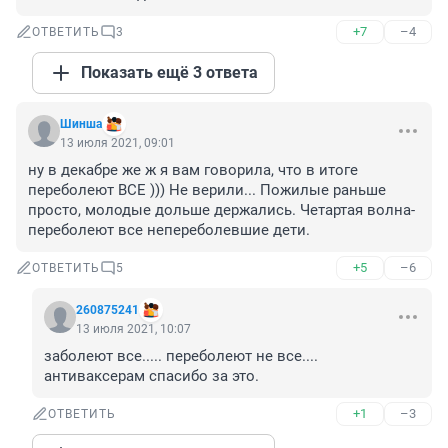
+7
–4
ОТВЕТИТЬ
3
Показать ещё 3 ответа
Шинша
13 июля 2021, 09:01
ну в декабре же ж я вам говорила, что в итоге 
переболеют ВСЕ ))) Не верили... Пожилые раньше 
просто, молодые дольше держались. Четартая волна-
переболеют все непереболевшие дети.
+5
–6
ОТВЕТИТЬ
5
260875241
13 июля 2021, 10:07
заболеют все..... переболеют не все.... 
антиваксерам спасибо за это.
+1
–3
ОТВЕТИТЬ