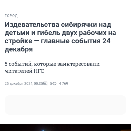
ГОРОД
Издевательства сибирячки над
детьми и гибель двух рабочих на
стройке — главные события 24
декабря
5 событий, которые заинтересовали
читателей НГС
25 декабря 2024, 00:35
5
4 769