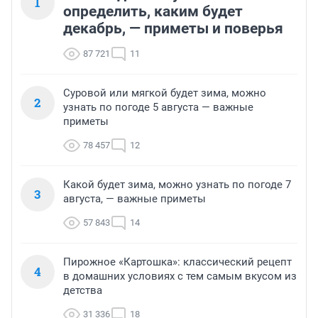
1
определить, каким будет
декабрь, — приметы и поверья
87 721
11
Суровой или мягкой будет зима, можно
2
узнать по погоде 5 августа — важные
приметы
78 457
12
Какой будет зима, можно узнать по погоде 7
3
августа, — важные приметы
57 843
14
Пирожное «Картошка»: классический рецепт
4
в домашних условиях с тем самым вкусом из
детства
31 336
18