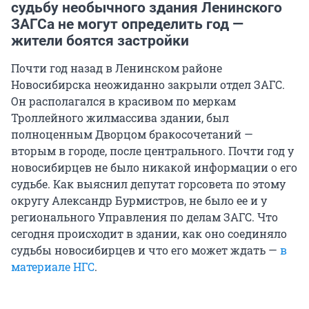
судьбу необычного здания Ленинского
ЗАГСа не могут определить год —
жители боятся застройки
Почти год назад в Ленинском районе
Новосибирска неожиданно закрыли отдел ЗАГС.
Он располагался в красивом по меркам
Троллейного жилмассива здании, был
полноценным Дворцом бракосочетаний —
вторым в городе, после центрального. Почти год у
новосибирцев не было никакой информации о его
судьбе. Как выяснил депутат горсовета по этому
округу Александр Бурмистров, не было ее и у
регионального Управления по делам ЗАГС. Что
сегодня происходит в здании, как оно соединяло
судьбы новосибирцев и что его может ждать —
в
материале НГС
.