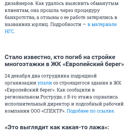
дизайнеров. Как удалось выяснить обманутым
клиентам, она прошла через процедуру
банкротства, а отзывы о ее работе затерялись в
названиях юрлиц. Подробности —
в материале
НГС
.
Стало известно, кто погиб на стройке
многоэтажки в ЖК «Европейский берег»
24 декабря два сотрудника подрядной
организации
упали
со строящегося здания в ЖК
«Европейский берег». Как сообщили в
региональном Роструде, с 8-го этажа сорвались
исполнительный директор и подсобный рабочий
компании ООО «СПЕКТР».
Подобнее по ссылке
.
«Это выглядит как какая-то лажа»: