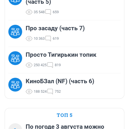
(часть 5)
35 548
659
Про засаду (часть 7)
10 363
619
Просто Тигирькин топик
250 425
819
КиноБЗал (NF) (часть 6)
188 524
752
ТОП 5
По погоде 3 августа можно