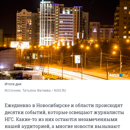
Итоги дня
Источник: 
Татьяна Фатеева / NGS.RU
Ежедневно в Новосибирске и области происходят
десятки событий, которые освещают журналисты
НГС. Какие-то из них остаются незамеченными
нашей аудиторией, а многие новости вызывают