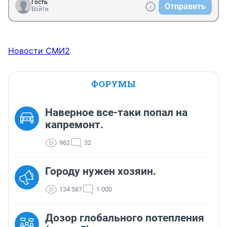
Гость
Отправить
Войти
Новости СМИ2
ФОРУМЫ
Наверное все-таки попал на
капремонт.
962
32
Городу нужен хозяин.
134 587
1 000
Дозор глобального потепления