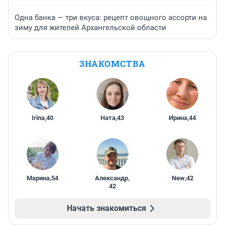
Одна банка — три вкуса: рецепт овощного ассорти на
зиму для жителей Архангельской области
ЗНАКОМСТВА
Irina
,
40
Ната
,
43
Ирина
,
44
Марина
,
54
Александр
,
New
,
42
42
Начать знакомиться