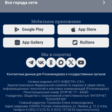
Все города сети
Мобильное приложение
Google Play
App Store
App Gallery
RuStore
Мы в соцсетях
Контактные данные для Роскомнадзора и государственных органов
Сетевое издание «НГС.НОВОСТИ» (18+)
Зарегистрировано Федеральной службой по надзору в сфере связи,
информационных технологий и массовых коммуникаций (Роскомнадзор)
Регистрационный номер ЭЛ № ФС 77— 84683
Учредитель: Общество с ограниченной ответственностью "ИНТЕРНЕТ
ТЕХНОЛОГИИ"
Главный редактор: Громкова Елена Александровна
Адрес редакции: 630099, Россия, Новосибирск, ул. Ленина, д. 12, 6 этаж,
телефон 8 (383) 212-52-52, 8 (923) 157-00-00 (круглосуточно)