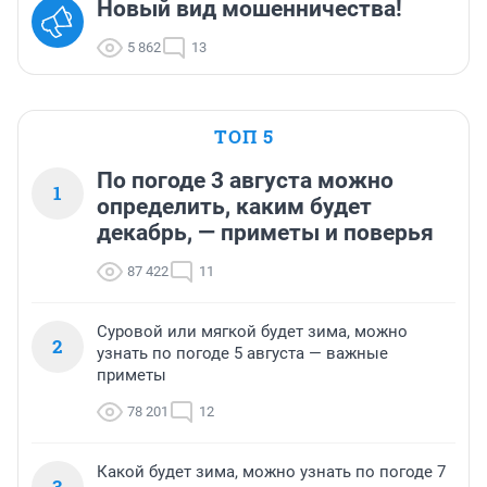
Новый вид мошенничества!
5 862
13
ТОП 5
По погоде 3 августа можно
1
определить, каким будет
декабрь, — приметы и поверья
87 422
11
Суровой или мягкой будет зима, можно
2
узнать по погоде 5 августа — важные
приметы
78 201
12
Какой будет зима, можно узнать по погоде 7
3