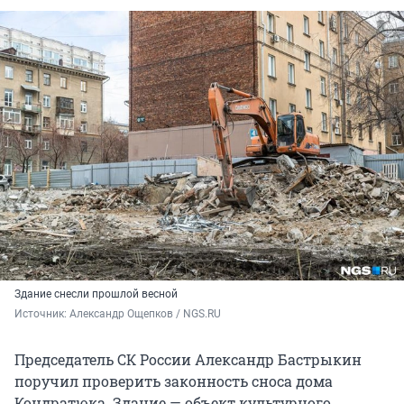
Здание снесли прошлой весной
Источник: 
Александр Ощепков / NGS.RU
Председатель СК России Александр Бастрыкин
поручил проверить законность сноса дома
Кондратюка. Здание — объект культурного