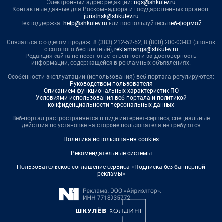
Электронный адрес редакции:
ngs@shkulev.ru
Контактные данные для Роскомнадзора и государственных органов:
juristnsk@shkulev.ru
Техподдержка:
help@shkulev.ru
или воспользуйтесь
веб-формой
Связаться с отделом продаж: 8 (383) 212-52-52, 8 (800) 200-03-83 (звонок
с сотового бесплатный),
reklamangs@shkulev.ru
Редакция сайта не несет ответственности за достоверность
информации, содержащейся в рекламных объявлениях.
Особенности эксплуатации (использования) веб-портала регулируются:
Руководством пользователя
Описанием функциональных характеристик ПО
Условиями использования веб-портала и политикой
конфиденциальности персональных данных
Веб-портал распространяется в виде интернет-сервиса, специальные
действия по установке на стороне пользователя не требуются
Политика использования cookies
Рекомендательные системы
Пользовательское соглашение сервиса «Подписка без баннерной
рекламы»