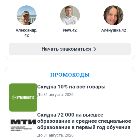
Александр
,
New
,
42
Алёнушка
,
42
42
Начать знакомиться
ПРОМОКОДЫ
Скидка 10% на все товары
До 31 августа, 2026
Скидка 72 000 на высшее
образование и среднее специальное
образование в первый год обучения
До 31 августа, 2026