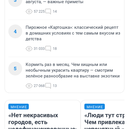
августа, — важные приметы
57 225
14
Пирожное «Картошка»: классический рецепт
4
в домашних условиях с тем самым вкусом из
детства
31 033
18
Кормить раз в месяц. Чем хищным или
5
необычным украсить квартиру — смотрим
зелёное разнообразие на выставке экзотики
27 068
13
МНЕНИЕ
МНЕНИЕ
«Нет некрасивых
«Люди тут стр
городов, есть
Чем привлекае