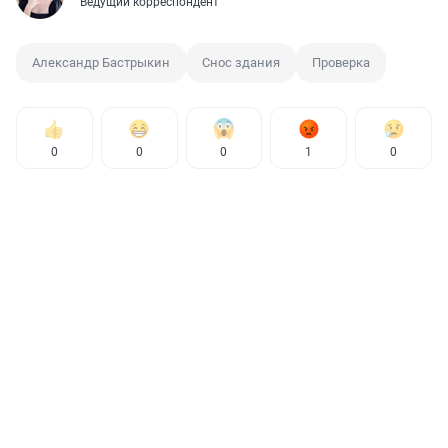
Ведущий корреспондент
Александр Бастрыкин
Снос здания
Проверка
0
0
0
1
0