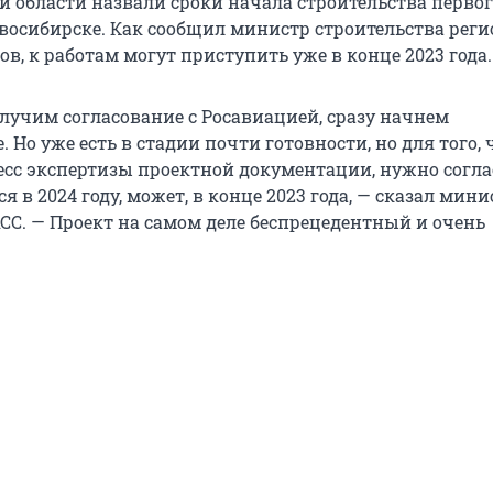
й области назвали сроки начала строительства перво
овосибирске. Как сообщил министр строительства реги
в, к работам могут приступить уже в конце 2023 года.
олучим согласование с Росавиацией, сразу начнем
 Но уже есть в стадии почти готовности, но для того,
есс экспертизы проектной документации, нужно согла
я в 2024 году, может, в конце 2023 года, — сказал мини
АСС. — Проект на самом деле беспрецедентный и очень