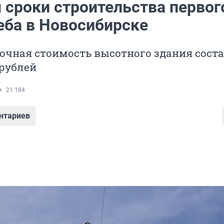
 сроки строительства первог
еба в Новосибирске
чная стоимость высотного здания состав
рублей
21 184
нтариев