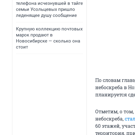
телефона исчезнувшей в тайге
семьи Усольцевых пришло
леденящее душу сообщение
Крупную коллекцию почтовых
марок продают в
Новосибирске — сколько она
стоит
По словам глав
небоскреба в Но
планируется сд
Отметим, о том
небоскреба,
ста
60 этажей, уча
территория, пр