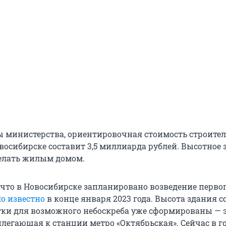
ы министерства, ориентировочная стоимость строител
восибирске составит 3,5 миллиарда рублей. Высотное 
елать жилым домом.
, что в Новосибирске запланировано возведение перво
ло известно
в конце января 2023 года. Высота здания с
стки для возможного небоскреба уже сформированы — 
илегающая к станции метро «Октябрьская». Сейчас в г