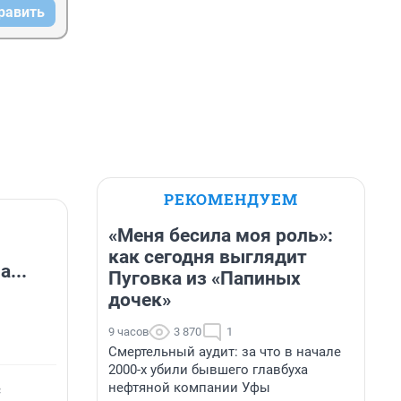
равить
РЕКОМЕНДУЕМ
«Меня бесила моя роль»:
как сегодня выглядит
...
Пуговка из «Папиных
дочек»
9 часов
3 870
1
Смертельный аудит: за что в начале
2000-х убили бывшего главбуха
с
нефтяной компании Уфы