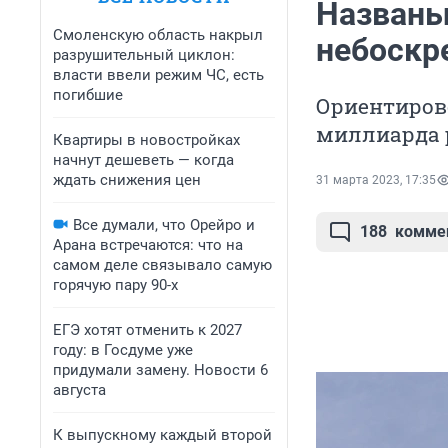
Названы
Смоленскую область накрыл
небоскр
разрушительный циклон:
власти ввели режим ЧС, есть
погибшие
Ориентирово
миллиарда 
Квартиры в новостройках
начнут дешеветь — когда
ждать снижения цен
31 марта 2023, 17:35
Все думали, что Орейро и
188
комме
Арана встречаются: что на
самом деле связывало самую
горячую пару 90-х
ЕГЭ хотят отменить к 2027
году: в Госдуме уже
придумали замену. Новости 6
августа
К выпускному каждый второй