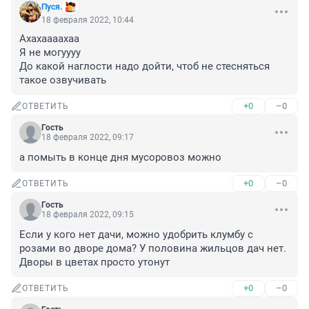
Пуся.
18 февраля 2022, 10:44
Ахахаааахаа

Я не могуууу

До какой наглости надо дойти, чтоб не стесняться 
такое озвучивать
+0
–0
ОТВЕТИТЬ
Гость
18 февраля 2022, 09:17
а помыть в конце дня мусоровоз можно
+0
–0
ОТВЕТИТЬ
Гость
18 февраля 2022, 09:15
Если у кого нет дачи, можно удобрить клумбу с 
розами во дворе дома? У половина жильцов дач нет. 
Дворы в цветах просто утонут
+0
–0
ОТВЕТИТЬ