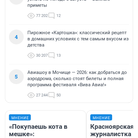
приметы
77 202
12
Пирожное «Картошка»: классический рецепт
4
в домашних условиях с тем самым вкусом из
детства
30 207
13
Авиашоу в Мочище — 2026: как добраться до
5
аэродрома, сколько стоят билеты и полная
программа фестиваля «Вива Авиа!»
27 244
50
МНЕНИЕ
МНЕНИЕ
«Покупаешь кота в
Красноярская
мешке»:
журналистка п