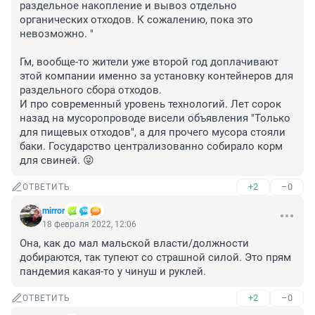
раздельное накопление и вывоз отдельно 
органических отходов. К сожалению, пока это 
невозможно. "

Гм, вообще-то жители уже второй год доплачивают 
этой компании именно за установку контейнеров для 
раздельного сбора отходов. 

И про современный уровень технологий. Лет сорок 
назад на мусоропроводе висели объявления "Только 
для пищевых отходов", а для прочего мусора стояли 
баки. Государство централизованно собирало корм 
для свиней. 😜
+2
–0
ОТВЕТИТЬ
mirror
18 февраля 2022, 12:06
Она, как до мал мальской власти/должности 
добираются, так тупеют со страшной силой. Это прям 
пандемия какая-то у чинуш и руклей.
+2
–0
ОТВЕТИТЬ