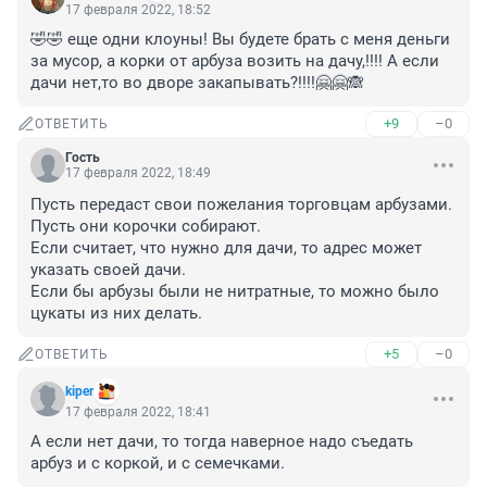
17 февраля 2022, 18:52
🤣🤣 еще одни клоуны! Вы будете брать с меня деньги 
за мусор, а корки от арбуза возить на дачу,!!!! А если 
дачи нет,то во дворе закапывать?!!!!🤗🤗🙈
+9
–0
ОТВЕТИТЬ
Гость
17 февраля 2022, 18:49
Пусть передаст свои пожелания торговцам арбузами. 
Пусть они корочки собирают. 

Если считает, что нужно для дачи, то адрес может 
указать своей дачи. 

Если бы арбузы были не нитратные, то можно было 
цукаты из них делать.
+5
–0
ОТВЕТИТЬ
kiper
17 февраля 2022, 18:41
А если нет дачи, то тогда наверное надо съедать 
арбуз и с коркой, и с семечками.