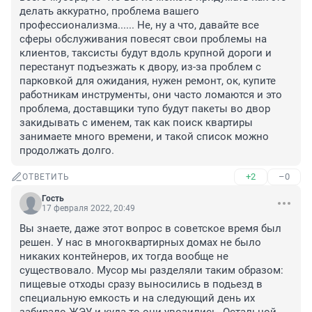
делать аккуратно, проблема вашего 
профессионализма...... Не, ну а что, давайте все 
сферы обслуживания повесят свои проблемы на 
клиентов, таксисты будут вдоль крупной дороги и 
перестанут подъезжать к двору, из-за проблем с 
парковкой для ожидания, нужен ремонт, ок, купите 
работникам инструменты, они часто ломаются и это 
проблема, доставщики тупо будут пакеты во двор 
закидывать с именем, так как поиск квартиры 
занимаете много времени, и такой список можно 
продолжать долго.
+2
–0
ОТВЕТИТЬ
Гость
17 февраля 2022, 20:49
Вы знаете, даже этот вопрос в советское время был 
решен. У нас в многоквартирных домах не было 
никаких контейнеров, их тогда вообще не 
существовало. Мусор мы разделяли таким образом: 
пищевые отходы сразу выносились в подьезд в 
специальную емкость и на следующий день их 