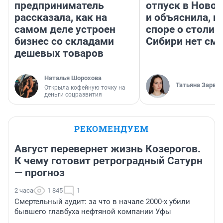
предприниматель
отпуск в Ново
рассказала, как на
и объяснила, п
самом деле устроен
споре о столиц
бизнес со складами
Сибири нет см
дешевых товаров
Наталья Шорохова
Татьяна Зарва
Открыла кофейную точку на
деньги соцразвития
РЕКОМЕНДУЕМ
Август перевернет жизнь Козерогов.
К чему готовит ретроградный Сатурн
— прогноз
2 часа
1 845
1
Смертельный аудит: за что в начале 2000-х убили
бывшего главбуха нефтяной компании Уфы