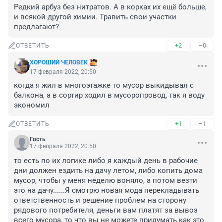
Редкий арбуз без нитратов. А в корках их ещё больше, 
и всякой другой химии. Травить свои участки 
предлагают?
+2
–0
ОТВЕТИТЬ
ХОРОШИЙ ЧЕЛОВЕК
17 февраля 2022, 20:50
когда я жил в многоэтажке то мусор выкидывал с 
балкона, а в сортир ходил в мусоропровод, так я воду 
экономил
+1
–1
ОТВЕТИТЬ
Гость
17 февраля 2022, 20:50
то есть по их логике либо я каждый день в рабочие 
дни должен ездить на дачу летом, либо копить дома 
мусор, чтобы у меня неделю воняло, а потом везти 
это на дачу......Я смотрю новая мода перекладывать 
ответственность и решение проблем на сторону 
рядового потребителя, деньги вам платят за вывоз 
всего мусора, то что вы не можете придумать как это 