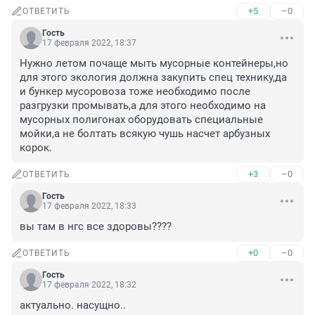
+5
–0
ОТВЕТИТЬ
Гость
17 февраля 2022, 18:37
Нужно летом почаще мыть мусорные контейнеры,но 
для этого экология должна закупить спец технику,да 
и бункер мусоровоза тоже необходимо после 
разгрузки промывать,а для этого необходимо на 
мусорных полигонах оборудовать специальные 
мойки,а не болтать всякую чушь насчет арбузных 
корок.
+3
–0
ОТВЕТИТЬ
Гость
17 февраля 2022, 18:33
вы там в нгс все здоровы????
+0
–0
ОТВЕТИТЬ
Гость
17 февраля 2022, 18:32
актуально. насущно..