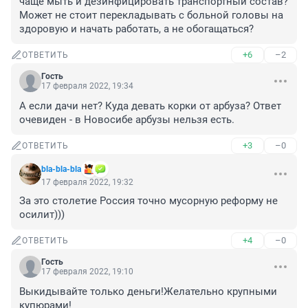
чаще мыть и дезинфицировать транспортный состав? 
Может не стоит перекладывать с больной головы на 
здоровую и начать работать, а не обогащаться?
+6
–2
ОТВЕТИТЬ
Гость
17 февраля 2022, 19:34
А если дачи нет? Куда девать корки от арбуза? Ответ 
очевиден - в Новосибе арбузы нельзя есть.
+3
–0
ОТВЕТИТЬ
bla-bla-bla
17 февраля 2022, 19:32
За это столетие Россия точно мусорную реформу не 
осилит)))
+4
–0
ОТВЕТИТЬ
Гость
17 февраля 2022, 19:10
Выкидывайте только деньги!Желательно крупными 
купюрами!