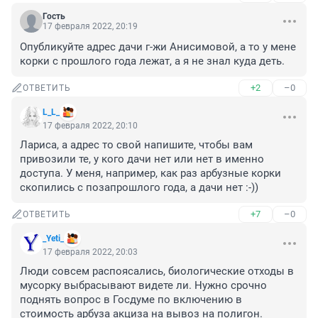
Гость
17 февраля 2022, 20:19
Опубликуйте адрес дачи г-жи Анисимовой, а то у мене 
корки с прошлого года лежат, а я не знал куда деть.
+2
–0
ОТВЕТИТЬ
L_L_
17 февраля 2022, 20:10
Лариса, а адрес то свой напишите, чтобы вам 
привозили те, у кого дачи нет или нет в именно 
доступа. У меня, например, как раз арбузные корки 
скопились с позапрошлого года, а дачи нет :-))
+7
–0
ОТВЕТИТЬ
_Yeti_
17 февраля 2022, 20:03
Люди совсем распоясались, биологические отходы в 
мусорку выбрасывают видете ли. Нужно срочно 
поднять вопрос в Госдуме по включению в 
стоимость арбуза акциза на вывоз на полигон. 