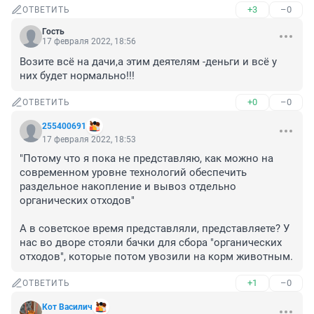
+3
–0
ОТВЕТИТЬ
Гость
17 февраля 2022, 18:56
Возите всё на дачи,а этим деятелям -деньги и всё у 
них будет нормально!!!
+0
–0
ОТВЕТИТЬ
255400691
17 февраля 2022, 18:53
"Потому что я пока не представляю, как можно на 
современном уровне технологий обеспечить 
раздельное накопление и вывоз отдельно 
органических отходов"

А в советское время представляли, представляете? У 
нас во дворе стояли бачки для сбора "органических 
отходов", которые потом увозили на корм животным.
+1
–0
ОТВЕТИТЬ
Кот Василич