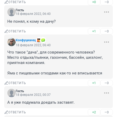
+0
–0
ОТВЕТИТЬ
Гость
18 февраля 2022, 06:40
Не понял, к кому на дачу?
+1
–0
ОТВЕТИТЬ
Конфуцианец
18 февраля 2022, 06:40
Что такое "дача", для современного человека?

Место отдыха/пьянки, газончик, бассейн, шезлонг, 
приятная компания.

Яма с пищевыми отходами как-то не вписывается
+1
–0
ОТВЕТИТЬ
Гость
18 февраля 2022, 00:37
А я уже подумала доедать заставят.
+2
–0
ОТВЕТИТЬ