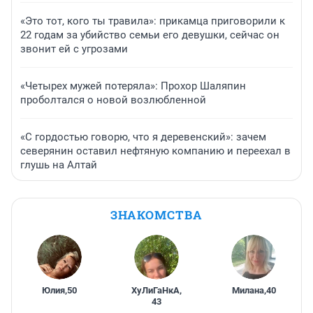
«Это тот, кого ты травила»: прикамца приговорили к
22 годам за убийство семьи его девушки, сейчас он
звонит ей с угрозами
«Четырех мужей потеряла»: Прохор Шаляпин
проболтался о новой возлюбленной
«С гордостью говорю, что я деревенский»: зачем
северянин оставил нефтяную компанию и переехал в
глушь на Алтай
ЗНАКОМСТВА
Юлия
,
50
ХуЛиГаНкА
,
Милана
,
40
43