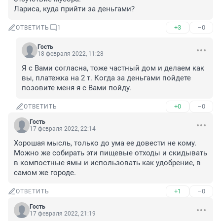
Лариса, куда прийти за деньгами?
+3
–0
ОТВЕТИТЬ
1
Гость
18 февраля 2022, 11:28
Я с Вами согласна, тоже частный дом и делаем как 
вы, платежка на 2 т. Когда за деньгами пойдете 
позовите меня я с Вами пойду.
+0
–0
ОТВЕТИТЬ
Гость
17 февраля 2022, 22:14
Хорошая мысль, только до ума ее довести не кому. 
Можно же собирать эти пищевые отходы и скидывать 
в компостные ямы и использовать как удобрение, в 
самом же городе.
+1
–0
ОТВЕТИТЬ
Гость
17 февраля 2022, 21:19