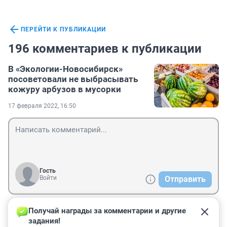
ПЕРЕЙТИ К ПУБЛИКАЦИИ
196 комментариев к публикации
В «Экологии-Новосибирск»
посоветовали не выбрасывать
кожуру арбузов в мусорки
17 февраля 2022, 16:50
Гость
Войти
Отправить
Получай награды за комментарии и другие 
Гость
5 июня 2022, 13:46
задания!