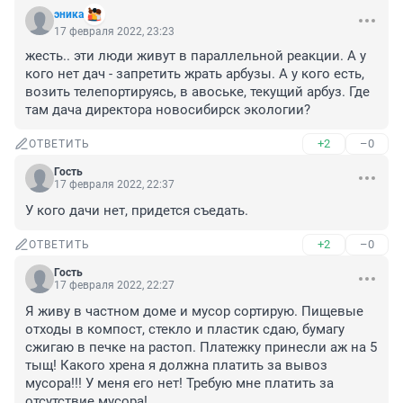
эника
17 февраля 2022, 23:23
жесть.. эти люди живут в параллельной реакции. А у 
кого нет дач - запретить жрать арбузы. А у кого есть, 
возить телепортируясь, в авоське, текущий арбуз. Где 
там дача директора новосибирск экологии?
+2
–0
ОТВЕТИТЬ
Гость
17 февраля 2022, 22:37
У кого дачи нет, придется съедать.
+2
–0
ОТВЕТИТЬ
Гость
17 февраля 2022, 22:27
Я живу в частном доме и мусор сортирую. Пищевые 
отходы в компост, стекло и пластик сдаю, бумагу 
сжигаю в печке на растоп. Платежку принесли аж на 5 
тыщ! Какого хрена я должна платить за вывоз 
мусора!!! У меня его нет! Требую мне платить за 
отсутствие мусора!
