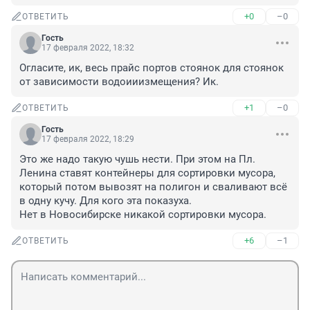
+0
–0
ОТВЕТИТЬ
Гость
17 февраля 2022, 18:32
Огласите, ик, весь прайс портов стоянок для стоянок 
от зависимости водоииизмещения? Ик.
+1
–0
ОТВЕТИТЬ
Гость
17 февраля 2022, 18:29
Это же надо такую чушь нести. При этом на Пл. 
Ленина ставят контейнеры для сортировки мусора, 
который потом вывозят на полигон и сваливают всё 
в одну кучу. Для кого эта показуха. 

Нет в Новосибирске никакой сортировки мусора.
+6
–1
ОТВЕТИТЬ