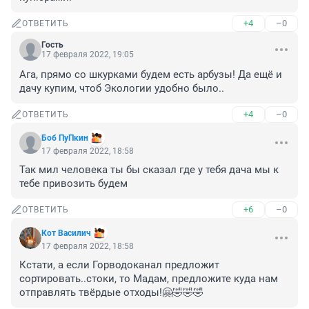
+4
–0
ОТВЕТИТЬ
Гость
17 февраля 2022, 19:05
Ага, прямо со шкурками будем есть арбузы! Да ещё и 
дачу купим, чтоб Экологии удобно было..
+4
–0
ОТВЕТИТЬ
Боб ПуПкин
17 февраля 2022, 18:58
Так мил человека ты бы сказал где у тебя дача мы к 
тебе привозить будем
+6
–0
ОТВЕТИТЬ
Кот Василич
17 февраля 2022, 18:58
Кстати, а если Горводоканал предложит 
сортировать..стоки, то Мадам, предложите куда нам 
отправлять твёрдые отходы!🤗🤣🤣🤣