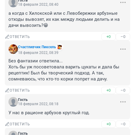
Гость
18 февраля 2022, 08:40
а когда с Хилокской или с Левобережки арбузные 
отходы вывозят, их как между людьми делить и на 
дачи вывозить?😁
+0
–0
ОТВЕТИТЬ
Счастливчик Пиксель
18 февраля 2022, 08:39
Без фантазии ответила...

Хоть бы уж посоветовала варить цукаты и дала бы 
рецептик! Был бы творческий подход. А так, 
сомневаюсь, что кто-то корки попрет на дачу.
+0
–0
ОТВЕТИТЬ
Гость
18 февраля 2022, 08:18
У нас в рационе арбузов круглый год.
+0
–0
ОТВЕТИТЬ
Гость