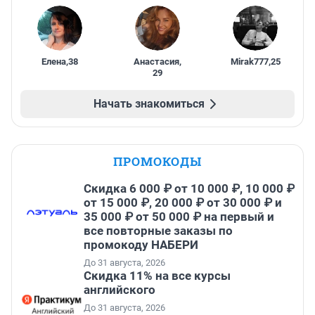
Елена
,
38
Анастасия
,
Mirak777
,
25
29
Начать знакомиться
ПРОМОКОДЫ
Скидка 6 000 ₽ от 10 000 ₽, 10 000 ₽
от 15 000 ₽, 20 000 ₽ от 30 000 ₽ и
35 000 ₽ от 50 000 ₽ на первый и
все повторные заказы по
промокоду НАБЕРИ
До 31 августа, 2026
Скидка 11% на все курсы
английского
До 31 августа, 2026