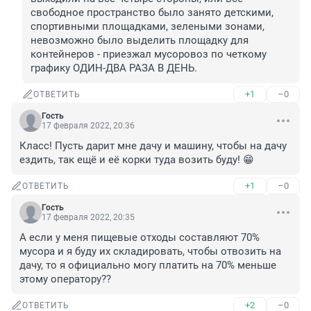
свободное пространство было занято детскими, 
спортивными площадками, зелеными зонами, 
невозможно было выделить площадку для 
контейнеров - приезжал мусоровоз по четкому 
графику ОДИН-ДВА РАЗА В ДЕНЬ.
+1
–0
ОТВЕТИТЬ
Гость
17 февраля 2022, 20:36
Класс! Пусть дарит мне дачу и машину, чтобы на дачу 
ездить, так ещё и её корки туда возить буду! 😁
+1
–0
ОТВЕТИТЬ
Гость
17 февраля 2022, 20:35
А если у меня пищевые отходы составляют 70% 
мусора и я буду их складировать, чтобы отвозить на 
дачу, то я официально могу платить на 70% меньше 
этому оператору??
+2
–0
ОТВЕТИТЬ