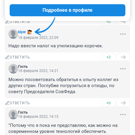
весь мусор на свои дачи, а деньги Экологии 
Подробнее в профиле
перечислять не забывайте! Очень интересная позиция
+0
–0
ОТВЕТИТЬ
kiper
18 февраля 2022, 22:09
Надо ввести налог на утилизацию корочек.
+2
–0
ОТВЕТИТЬ
Гость
18 февраля 2022, 14:21
Можно посоветовать обратитья к опыту коллег из 
других стран. Поглубже погрузиться в отходы, по 
совету Председателя СовФеда.
+0
–0
ОТВЕТИТЬ
Гость
18 февраля 2022, 14:15
"Потому что я пока не представляю, как можно на 
современном уровне технологий обеспечить 