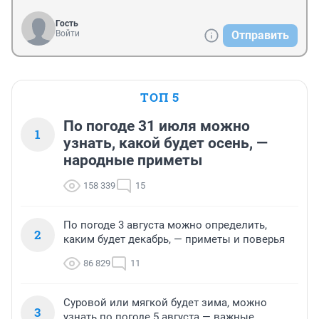
Гость
Войти
Отправить
ТОП 5
По погоде 31 июля можно
1
узнать, какой будет осень, —
народные приметы
158 339
15
По погоде 3 августа можно определить,
2
каким будет декабрь, — приметы и поверья
86 829
11
Суровой или мягкой будет зима, можно
3
узнать по погоде 5 августа — важные