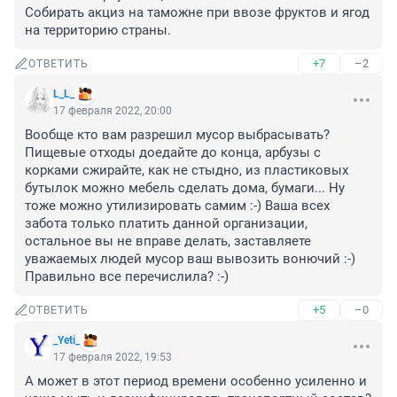
Собирать акциз на таможне при ввозе фруктов и ягод 
на территорию страны.
+7
–2
ОТВЕТИТЬ
L_L_
17 февраля 2022, 20:00
Вообще кто вам разрешил мусор выбрасывать? 
Пищевые отходы доедайте до конца, арбузы с 
корками сжирайте, как не стыдно, из пластиковых 
бутылок можно мебель сделать дома, бумаги... Ну 
тоже можно утилизировать самим :-) Ваша всех 
забота только платить данной организации, 
остальное вы не вправе делать, заставляете 
уважаемых людей мусор ваш вывозить вонючий :-) 
Правильно все перечислила? :-)
+5
–0
ОТВЕТИТЬ
_Yeti_
17 февраля 2022, 19:53
А может в этот период времени особенно усиленно и 