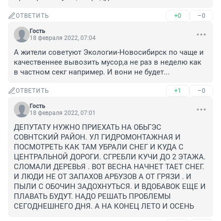
+0
–0
ОТВЕТИТЬ
Гость
18 февраля 2022, 07:04
А жители советуют Экологии-Новосибирск по чаще и 
качественнее вывозить мусор,а не раз в неделю как 
в частном секг например. И вони не будет...
+1
–0
ОТВЕТИТЬ
Гость
18 февраля 2022, 07:01
ДЕПУТАТУ НУЖНО ПРИЕХАТЬ НА ОБЬГЭС 
СОВНТСКИЙ РАЙОН. УЛ ГИДРОМОНТАЖНАЯ И 
ПОСМОТРЕТЬ КАК ТАМ УБРАЛИ СНЕГ И КУДА С 
ЦЕНТРАЛЬНОЙ ДОРОГИ. СГРЕБЛИ КУЧИ ДО 2 ЭТАЖА. 
СЛОМАЛИ ДЕРЕВЬЯ . ВОТ ВЕСНА НАЧНЕТ ТАЕТ СНЕГ. 
И ЛЮДИ НЕ ОТ ЗАПАХОВ АРБУЗОВ А ОТ ГРЯЗИ . И 
ПЫЛИ С ОБОЧИН ЗАДОХНУТЬСЯ. И ВДОБАВОК ЕЩЕ И 
ПЛАВАТЬ БУДУТ. НАДО РЕШАТЬ ПРОБЛЕМЫ 
СЕГОДНЕШНЕГО ДНЯ. А НА КОНЕЦ ЛЕТО И ОСЕНЬ