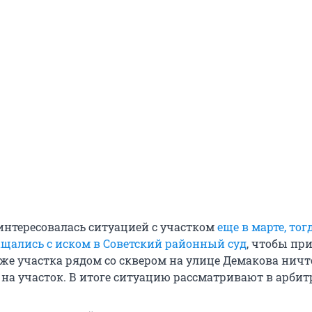
интересовалась ситуацией с участком
еще в марте, тог
щались с иском в Советский районный суд
, чтобы пр
аже участка рядом со сквером на улице Демакова нич
 на участок. В итоге ситуацию рассматривают в арбит