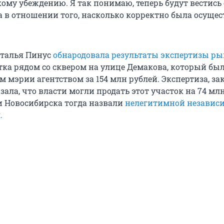
кому убеждению. Я так понимаю, теперь будут вестись
а в отношении того, насколько корректно была осуще
аталья Пинус
обнародовала результаты экспертизы р
ка рядом со сквером на улице Демакова, который бы
 мэрии агентством за 154 млн рублей. Экспертиза, за
зала, что власти могли продать этот участок на 74 мл
и Новосибирска тогда назвали
нелегитимной независ
.