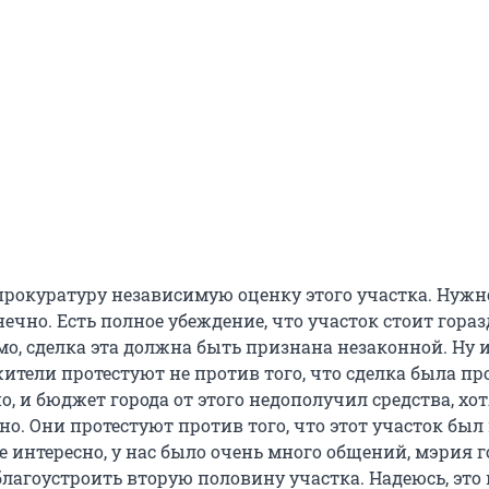
 прокуратуру независимую оценку этого участка. Нужн
нечно. Есть полное убеждение, что участок стоит гораз
мо, сделка эта должна быть признана незаконной. Ну 
ители протестуют не против того, что сделка была пр
о, и бюджет города от этого недополучил средства, хотя
но. Они протестуют против того, что этот участок был
е интересно, у нас было очень много общений, мэрия г
лагоустроить вторую половину участка. Надеюсь, это 