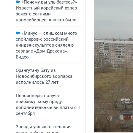
«Почему вы улыбаетесь?»
Известный корейский рэпер
зажег с сотнями
новосибирцев: как это было
«Минус — слишком много
спойлеров»: российский
ниндзя-скульптор снялся в
сериале «Дом Дракона».
Видео
Орангутану Бату из
Новосибирского зоопарка
исполнилось 27 лет
Пенсионеры получат
прибавку: кому придут
дополнительные выплаты с 1
сентября
Звезды услышат желания:
шесть небесных тел