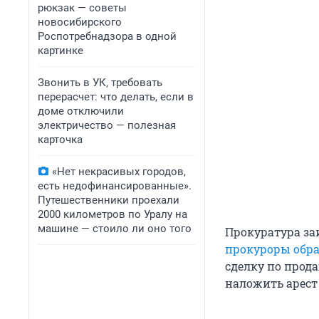
рюкзак — советы
новосибирского
Роспотребнадзора в одной
картинке
Звонить в УК, требовать
перерасчет: что делать, если в
доме отключили
электричество — полезная
карточка
«Нет некрасивых городов,
есть недофинансированные».
Путешественники проехали
2000 километров по Уралу на
машине — стоило ли оно того
Прокуратура за
прокуроры обра
сделку по прод
наложить арест