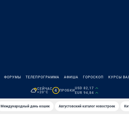
ФОРУМЫ
ТЕЛЕПРОГРАММА
АФИША
ГОРОСКОП
КУРСЫ ВА
USD 82,17
СЕЙЧАС
4
ПРОБКИ
+20°C
EUR 94,84
Международный день кошек
Августовский каталог новостроек
Ки