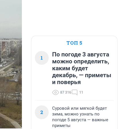
ТОП 5
По погоде 3 августа
1
можно определить,
каким будет
декабрь, — приметы
и поверья
87 316
11
Суровой или мягкой будет
2
зима, можно узнать по
погоде 5 августа — важные
приметы