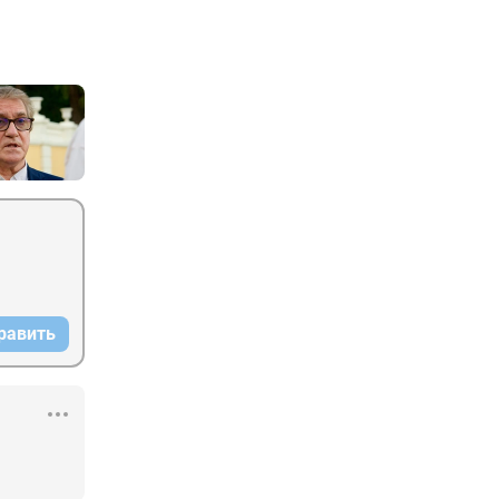
равить