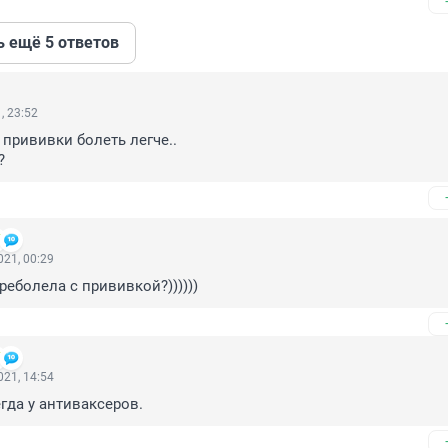
ь ещё 5 ответов
, 23:52
прививки болеть легче.. 

?
21, 00:29
реболела с прививкой?))))))
21, 14:54
гда у антиваксеров.