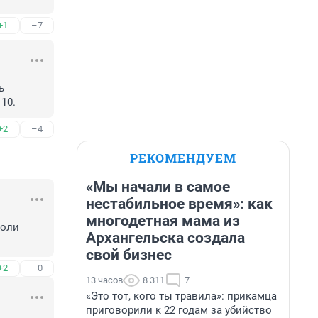
+1
–7
 
10.
+2
–4
РЕКОМЕНДУЕМ
«Мы начали в самое
нестабильное время»: как
многодетная мама из
оли 
Архангельска создала
свой бизнес
+2
–0
13 часов
8 311
7
«Это тот, кого ты травила»: прикамца
приговорили к 22 годам за убийство