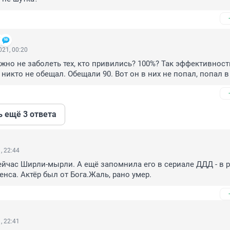
21, 00:20
жно не заболеть тех, кто привились? 100%? Так эффективность
никто не обещал. Обещали 90. Вот он в них не попал, попал в 
ь ещё 3 ответа
, 22:44
йчас Ширли-мырли. А ещё запомнила его в сериале ДДД - в р
енса. Актёр был от Бога.Жаль, рано умер.
, 22:41