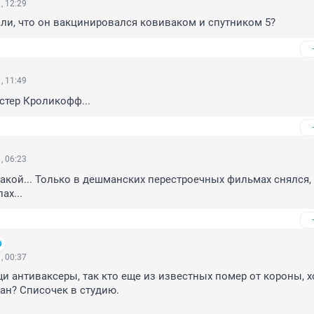
, 12:29
али, что он вакцинировался ковиваком и спутником 5?
, 11:49
стер Кроликофф...
, 06:23
такой... Только в дешманских перестроечных фильмах снялся, 
ах...
, 00:37
и антиваксеры, так кто еще из известных помер от короны, хо
н? Списочек в студию.
