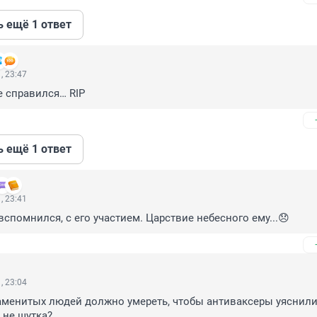
ь ещё 1 ответ
, 23:47
е справился… RIP
ь ещё 1 ответ
, 23:41
вспомнился, с его участием. Царствие небесного ему...😞
, 23:04
менитых людей должно умереть, чтобы антиваксеры уяснили,
 не шутка?