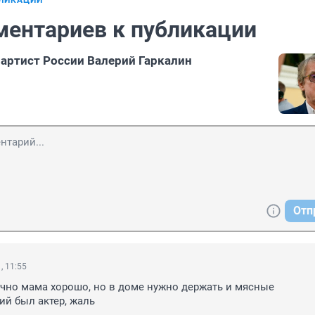
БЛИКАЦИИ
ментариев к публикации
артист России Валерий Гаркалин
Отп
, 11:55
чно мама хорошо, но в доме нужно держать и мясные 
ий был актер, жаль