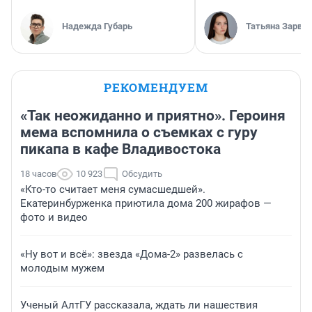
Надежда Губарь
Татьяна Зарва
РЕКОМЕНДУЕМ
«Так неожиданно и приятно». Героиня
мема вспомнила о съемках с гуру
пикапа в кафе Владивостока
18 часов
10 923
Обсудить
«Кто-то считает меня сумасшедшей».
Екатеринбурженка приютила дома 200 жирафов —
фото и видео
«Ну вот и всё»: звезда «Дома-2» развелась с
молодым мужем
Ученый АлтГУ рассказала, ждать ли нашествия