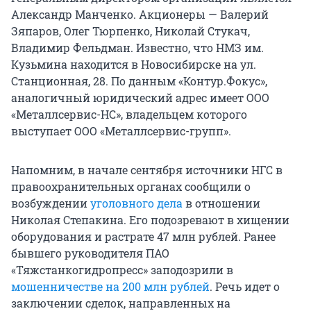
Александр Манченко. Акционеры — Валерий
Зяпаров, Олег Тюрпенко, Николай Стукач,
Владимир Фельдман. Известно, что НМЗ им.
Кузьмина находится в Новосибирске на ул.
Станционная, 28. По данным «Контур.Фокус»,
аналогичный юридический адрес имеет ООО
«Металлсервис-НС», владельцем которого
выступает ООО «Металлсервис-групп».
Напомним, в начале сентября источники НГС в
правоохранительных органах сообщили о
возбуждении
уголовного дела
в отношении
Николая Степакина. Его подозревают в хищении
оборудования и растрате 47 млн рублей. Ранее
бывшего руководителя ПАО
«Тяжстанкогидропресс» заподозрили в
мошенничестве на 200 млн рублей
. Речь идет о
заключении сделок, направленных на