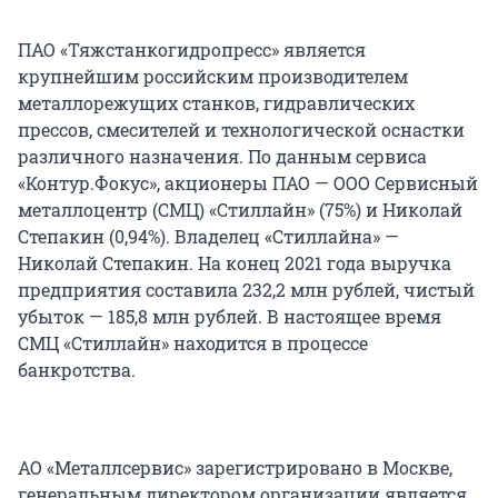
ПАО «Тяжстанкогидропресс» является
крупнейшим российским производителем
металлорежущих станков, гидравлических
прессов, смесителей и технологической оснастки
различного назначения. По данным сервиса
«Контур.Фокус», акционеры ПАО — ООО Сервисный
металлоцентр (СМЦ) «Стиллайн» (75%) и Николай
Степакин (0,94%). Владелец «Стиллайна» —
Николай Степакин. На конец 2021 года выручка
предприятия составила 232,2 млн рублей, чистый
убыток — 185,8 млн рублей. В настоящее время
СМЦ «Стиллайн» находится в процессе
банкротства.
АО «Металлсервис» зарегистрировано в Москве,
генеральным директором организации является