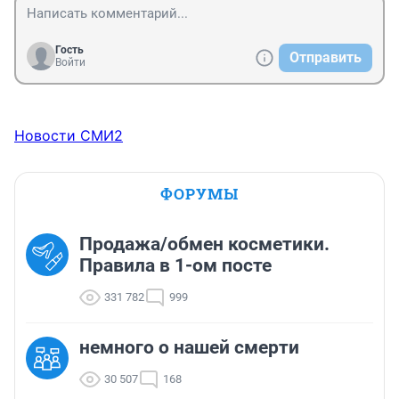
Гость
Отправить
Войти
Новости СМИ2
ФОРУМЫ
Продажа/обмен косметики.
Правила в 1-ом посте
331 782
999
немного о нашей смерти
30 507
168