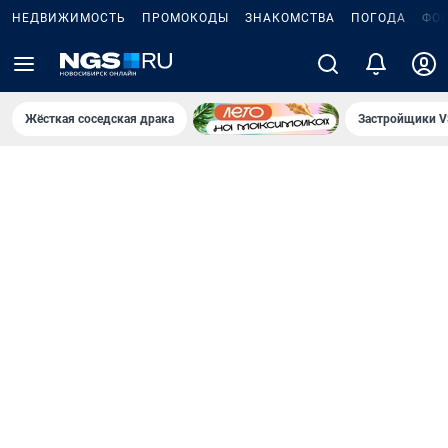
НЕДВИЖИМОСТЬ
ПРОМОКОДЫ
ЗНАКОМСТВА
ПОГОДА
ФО
Жёсткая соседская драка
Застройщики V