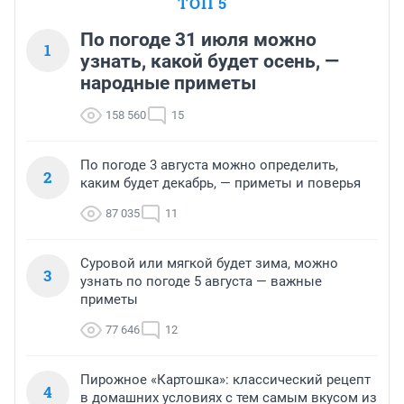
ТОП 5
По погоде 31 июля можно
1
узнать, какой будет осень, —
народные приметы
158 560
15
По погоде 3 августа можно определить,
2
каким будет декабрь, — приметы и поверья
87 035
11
Суровой или мягкой будет зима, можно
3
узнать по погоде 5 августа — важные
приметы
77 646
12
Пирожное «Картошка»: классический рецепт
4
в домашних условиях с тем самым вкусом из