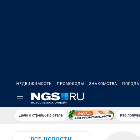
НЕДВИЖИМОСТЬ
ПРОМОКОДЫ
ЗНАКОМСТВА
ПОГОДА
Дело о стрельбе в отеле
Кто получа
ВСЕ НОВОСТИ