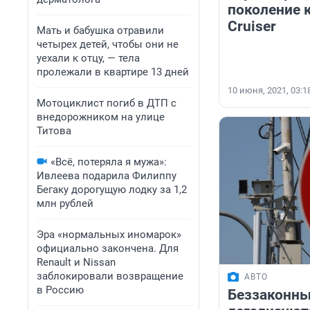
поколение 
Cruiser
Мать и бабушка отравили
четырех детей, чтобы они не
уехали к отцу, — тела
пролежали в квартире 13 дней
10 июня, 2021, 03:1
Мотоциклист погиб в ДТП с
внедорожником на улице
Титова
«Всё, потеряла я мужа»:
Ивлеева подарила Филиппу
Бегаку дорогущую лодку за 1,2
млн рублей
Эра «нормальных иномарок»
официально закончена. Для
Renault и Nissan
заблокировали возвращение
АВТО
в Россию
Беззаконн