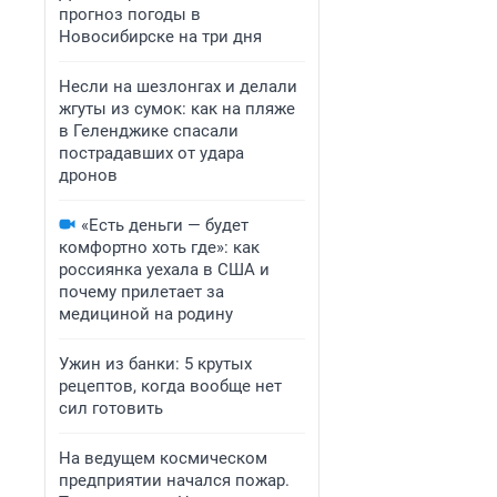
прогноз погоды в
Новосибирске на три дня
Несли на шезлонгах и делали
жгуты из сумок: как на пляже
в Геленджике спасали
пострадавших от удара
дронов
«Есть деньги — будет
комфортно хоть где»: как
россиянка уехала в США и
почему прилетает за
медициной на родину
Ужин из банки: 5 крутых
рецептов, когда вообще нет
сил готовить
На ведущем космическом
предприятии начался пожар.