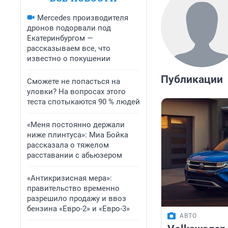
Mercedes производителя
дронов подорвали под
Екатеринбургом —
рассказываем все, что
известно о покушении
Публикации
Сможете не попасться на
уловки? На вопросах этого
теста спотыкаются 90 % людей
«Меня постоянно держали
ниже плинтуса»: Миа Бойка
рассказала о тяжелом
расставании с абьюзером
«Антикризисная мера»:
правительство временно
разрешило продажу и ввоз
бензина «Евро-2» и «Евро-3»
АВТО