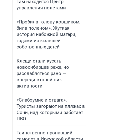
Там находится Центр
управления полетами
«Пробила голову ковшиком,
била поленом». Жуткая
история набожной матери,
годами истязавшей
собственных детей
Клещи стали кусать
новосибирцев реже, но
расслабляться рано —
впереди второй пик
активности
«Слабоумие и отвага».
Туристы загорают на пляжах в
Сочи, над которыми работает
ПВО
Таинственно пропавший
самолет в Иркутской области