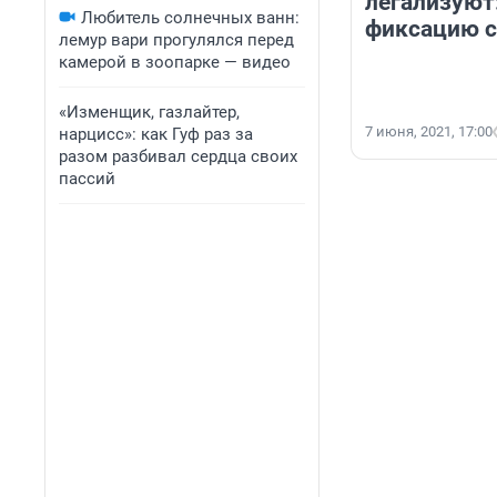
легализуют
Любитель солнечных ванн:
фиксацию с
лемур вари прогулялся перед
камерой в зоопарке — видео
«Изменщик, газлайтер,
7 июня, 2021, 17:00
нарцисс»: как Гуф раз за
разом разбивал сердца своих
пассий