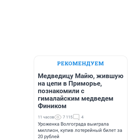
РЕКОМЕНДУЕМ
Медведицу Майю, жившую
на цепи в Приморье,
познакомили с
гималайским медведем
Фиником
11 часов
7 115
4
Уроженка Волгограда выиграла
миллион, купив лотерейный билет за
20 рублей