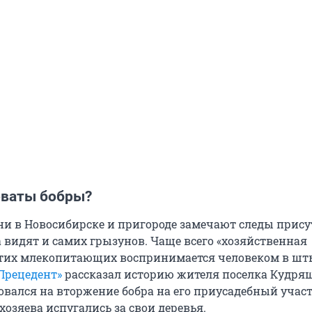
оваты бобры?
ни в Новосибирске и пригороде замечают следы прису
а видят и самих грызунов. Чаще всего «хозяйственная
этих млекопитающих воспринимается человеком в шт
Прецедент»
рассказал историю жителя поселка Кудря
вался на вторжение бобра на его приусадебный участ
 хозяева испугались за свои деревья.