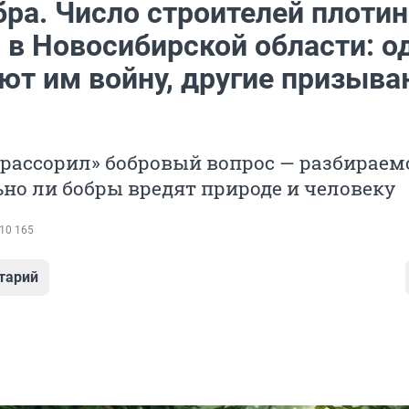
бра. Число строителей плотин
 в Новосибирской области: о
ют им войну, другие призыва
рассорил» бобровый вопрос — разбираем
но ли бобры вредят природе и человеку
10 165
тарий