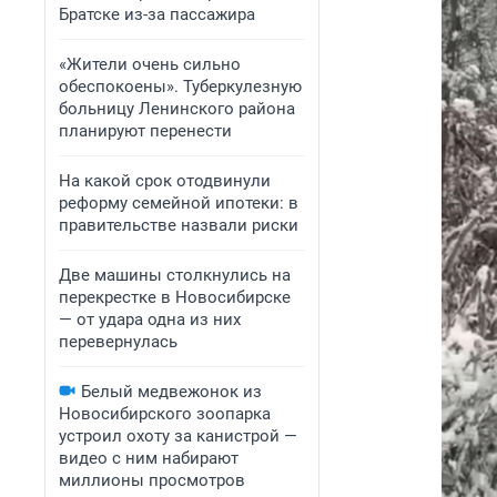
Братске из-за пассажира
«Жители очень сильно
обеспокоены». Туберкулезную
больницу Ленинского района
планируют перенести
На какой срок отодвинули
реформу семейной ипотеки: в
правительстве назвали риски
Две машины столкнулись на
перекрестке в Новосибирске
— от удара одна из них
перевернулась
Белый медвежонок из
Новосибирского зоопарка
устроил охоту за канистрой —
видео с ним набирают
миллионы просмотров