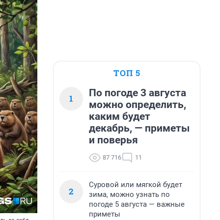
ТОП 5
По погоде 3 августа
1
можно определить,
каким будет
декабрь, — приметы
и поверья
87 716
11
Суровой или мягкой будет
2
зима, можно узнать по
погоде 5 августа — важные
приметы