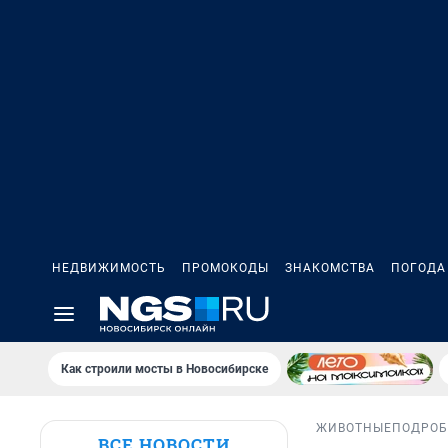
НЕДВИЖИМОСТЬ
ПРОМОКОДЫ
ЗНАКОМСТВА
ПОГОДА
Как строили мосты в Новосибирске
ЖИВОТНЫЕ
ПОДРОБ
ВСЕ НОВОСТИ