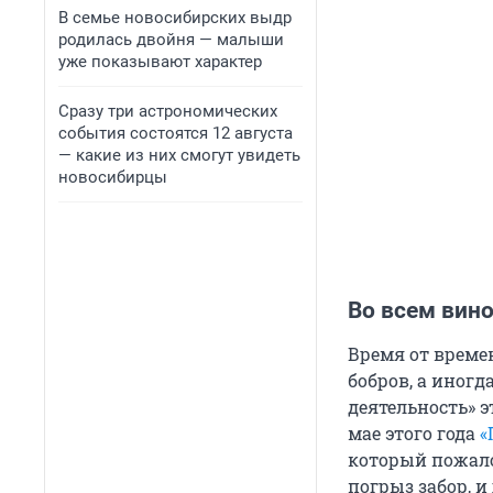
В семье новосибирских выдр
родилась двойня — малыши
уже показывают характер
Сразу три астрономических
события состоятся 12 августа
— какие из них смогут увидеть
новосибирцы
Во всем вин
Время от време
бобров, а иногд
деятельность» 
мае этого года
«
который пожало
погрыз забор, и