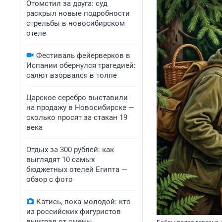
Отомстил за друга: суд
раскрыл новые подробности
стрельбы в новосибирском
отеле
Фестиваль фейерверков в
Испании обернулся трагедией:
салют взорвался в толпе
Царское серебро выставили
на продажу в Новосибирске —
сколько просят за стакан 19
века
Отдых за 300 рублей: как
выглядят 10 самых
бюджетных отелей Египта —
обзор с фото
Катись, пока молодой: кто
из российских фигуристов
выиграл от смены