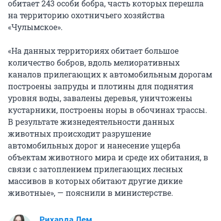
обитает 243 особи бобра, часть которых перешла
на территорию охотничьего хозяйства
«Чулымское».
«На данных территориях обитает большое
количество бобров, вдоль мелиоративных
каналов прилегающих к автомобильным дорогам
построены запруды и плотины для поднятия
уровня воды, завалены деревья, уничтожены
кустарники, построены норы в обочинах трассы.
В результате жизнедеятельности данных
животных происходит разрушение
автомобильных дорог и нанесение ущерба
объектам животного мира и среде их обитания, в
связи с затоплением прилегающих лесных
массивов в которых обитают другие дикие
животные», — пояснили в министерстве.
Рихарда Лем