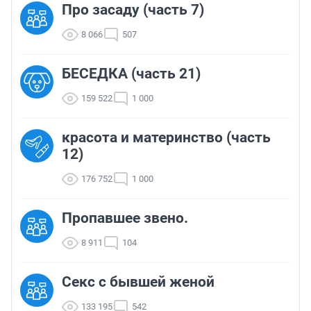
Про засаду (часть 7)
8 066
507
БЕСЕДКА (часть 21)
159 522
1 000
красота и материнство (часть
12)
176 752
1 000
Пропавшее звено.
8 911
104
Секс с бывшей женой
133 195
542