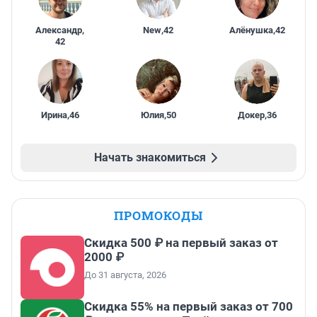
Александр
,
New
,
42
Алёнушка
,
42
42
Ирина
,
46
Юлия
,
50
Докер
,
36
Начать знакомиться
ПРОМОКОДЫ
Скидка 500 ₽ на первый заказ от
2000 ₽
До 31 августа, 2026
Скидка 55% на первый заказ от 700