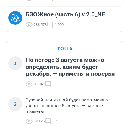
БЗОЖное (часть 6) v.2.0_NF
288 578
1 000
ТОП 5
По погоде 3 августа можно
1
определить, каким будет
декабрь, — приметы и поверья
87 349
11
Суровой или мягкой будет зима, можно
2
узнать по погоде 5 августа — важные
приметы
78 126
12