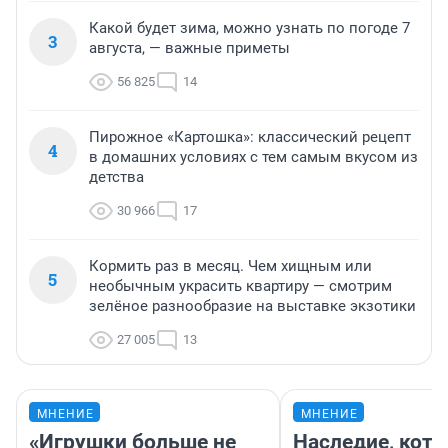
Какой будет зима, можно узнать по погоде 7
3
августа, — важные приметы
56 825
14
Пирожное «Картошка»: классический рецепт
4
в домашних условиях с тем самым вкусом из
детства
30 966
17
Кормить раз в месяц. Чем хищным или
5
необычным украсить квартиру — смотрим
зелёное разнообразие на выставке экзотики
27 005
13
МНЕНИЕ
МНЕНИЕ
«Игрушки больше не
Наследие, кото