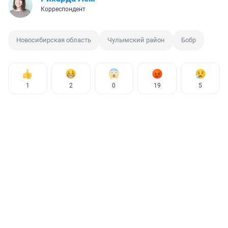
Корреспондент
Новосибирская область
Чулымский район
Бобр
1
2
0
19
5