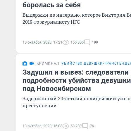
боролась за себя
Выдержки из интервью, которое Виктория Б
2019-го журналисту НГС
13 октября, 2020, 17:21
165 305
199
КРИМИНАЛ
УБИЙСТВО ДЕВУШКИ-ТРАНСГЕНДЕ
Задушил и вывез: следователи
подробности убийства девушки
под Новосибирском
Задержанный 20-летний полицейский уже п
преступлении
13 октября, 2020, 16:03
58 289
76