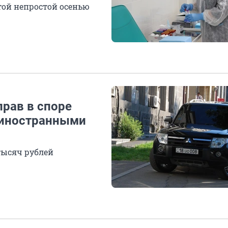
той непростой осенью
прав в споре
 иностранными
тысяч рублей