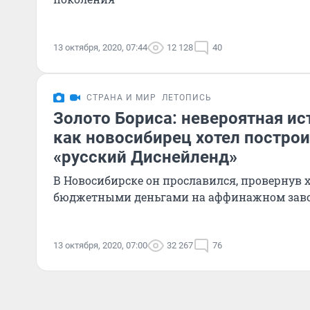
13 октября, 2020, 07:44
12 128
40
СТРАНА И МИР
ЛЕТОПИСЬ
Золото Бориса: невероятная ист
как новосибирец хотел постро
«русский Диснейленд»
В Новосибирске он прославился, провернув 
бюджетными деньгами на аффинажном зав
13 октября, 2020, 07:00
32 267
76