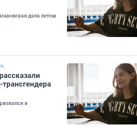
асаковская дала летом
РА
 рассказали
-трансгендера
ризнался в