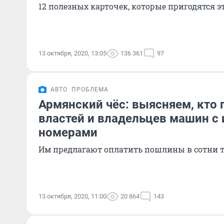
12 полезных карточек, которые пригодятся э
13 октября, 2020, 13:05
136 361
97
АВТО
ПРОБЛЕМА
Армянский чёс: выясняем, кто 
властей и владельцев машин с
номерами
Им предлагают оплатить пошлины в сотни 
13 октября, 2020, 11:00
20 864
143