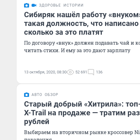
ЗДОРОВЬЕ
ИСТОРИИ
Сибиряк нашёл работу «внуком»
такая должность, что написано
сколько за это платят
По договору «внук» должен подавать чай и ко
читать стихи. И ему за это дают зарплату
13 октября, 2020, 08:30
52 691
136
АВТО
ОБЗОР
Старый добрый «Хитрила»: топ
X-Trail на продаже — тратим ра
рублей
Выбираем на вторичном рынке кроссовер Nis
поколения