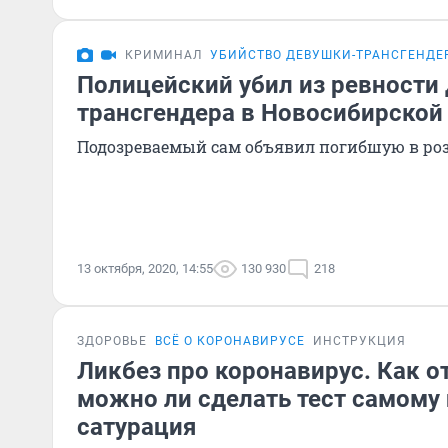
КРИМИНАЛ
УБИЙСТВО ДЕВУШКИ-ТРАНСГЕНДЕ
Полицейский убил из ревности
трансгендера в Новосибирской
Подозреваемый сам объявил погибшую в ро
13 октября, 2020, 14:55
130 930
218
ЗДОРОВЬЕ
ВСЁ О КОРОНАВИРУСЕ
ИНСТРУКЦИЯ
Ликбез про коронавирус. Как о
можно ли сделать тест самому 
сатурация