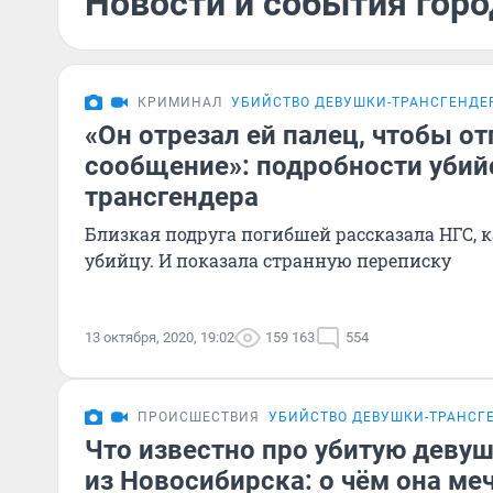
Новости и события горо
КРИМИНАЛ
УБИЙСТВО ДЕВУШКИ-ТРАНСГЕНДЕ
«Он отрезал ей палец, чтобы о
сообщение»: подробности убий
трансгендера
Близкая подруга погибшей рассказала НГС, 
убийцу. И показала странную переписку
13 октября, 2020, 19:02
159 163
554
ПРОИСШЕСТВИЯ
УБИЙСТВО ДЕВУШКИ-ТРАНСГ
Что известно про убитую деву
из Новосибирска: о чём она меч