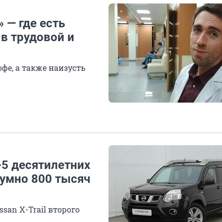
 — где есть
 в трудовой и
фе, а также наизусть
-5 десятилетних
зумно 800 тысяч
san X-Trail второго