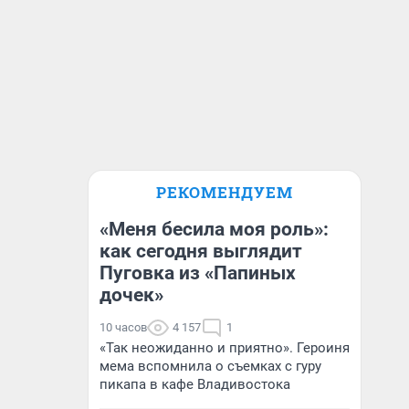
РЕКОМЕНДУЕМ
«Меня бесила моя роль»:
как сегодня выглядит
Пуговка из «Папиных
дочек»
10 часов
4 157
1
«Так неожиданно и приятно». Героиня
мема вспомнила о съемках с гуру
пикапа в кафе Владивостока