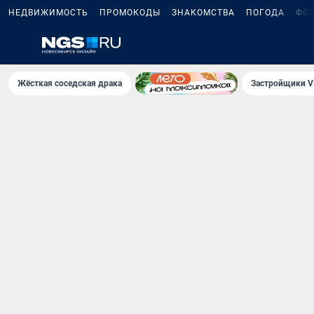
НЕДВИЖИМОСТЬ
ПРОМОКОДЫ
ЗНАКОМСТВА
ПОГОДА
ФО
Жёсткая соседская драка
Застройщики V