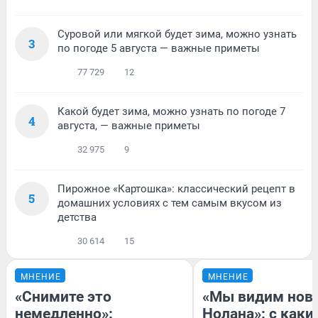
Суровой или мягкой будет зима, можно узнать
3
по погоде 5 августа — важные приметы
77 729
12
Какой будет зима, можно узнать по погоде 7
4
августа, — важные приметы
32 975
9
Пирожное «Картошка»: классический рецепт в
5
домашних условиях с тем самым вкусом из
детства
30 614
15
МНЕНИЕ
МНЕНИЕ
«Снимите это
«Мы видим нов
немедленно»:
Нолана»: с каки