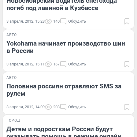
Новосибирский водитель снегохода
погиб под лавиной в Кузбассе
3 апреля, 2012, 15:28
140
Обсудить
АВТО
Yokohama начинает производство шин
в России
3 апреля, 2012, 15:11
167
Обсудить
АВТО
Половина россиян отравляют SMS за
рулем
3 апреля, 2012, 14:09
203
Обсудить
ГОРОД
Детям и подросткам России будут
оказывать помощь в режиме онлайн