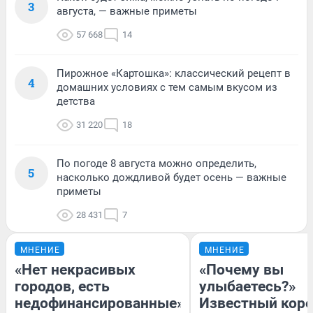
3
августа, — важные приметы
57 668
14
Пирожное «Картошка»: классический рецепт в
4
домашних условиях с тем самым вкусом из
детства
31 220
18
По погоде 8 августа можно определить,
5
насколько дождливой будет осень — важные
приметы
28 431
7
МНЕНИЕ
МНЕНИЕ
«Нет некрасивых
«Почему вы
городов, есть
улыбаетесь?»
недофинансированные».
Известный кор