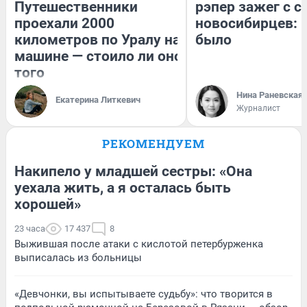
Путешественники
рэпер зажег с 
проехали 2000
новосибирцев: к
километров по Уралу на
было
машине — стоило ли оно
того
Нина Раневская
Екатерина Литкевич
Журналист
РЕКОМЕНДУЕМ
Накипело у младшей сестры: «Она
уехала жить, а я осталась быть
хорошей»
23 часа
17 437
8
Выжившая после атаки с кислотой петербурженка
выписалась из больницы
«Девчонки, вы испытываете судьбу»: что творится в