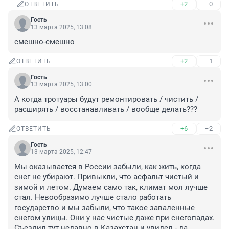
+2
–0
ОТВЕТИТЬ
Гость
13 марта 2025, 13:08
смешно-смешно
+2
–1
ОТВЕТИТЬ
Гость
13 марта 2025, 13:00
А когда тротуары будут ремонтировать / чистить / 
расширять / восстанавливать / вообще делать???
+6
–2
ОТВЕТИТЬ
Гость
13 марта 2025, 12:47
Мы оказывается в России забыли, как жить, когда 
снег не убирают. Привыкли, что асфальт чистый и 
зимой и летом. Думаем само так, климат мол лучше 
стал. Невообразимо лучше стало работать 
государство и мы забыли, что такое заваленные 
снегом улицы. Они у нас чистые даже при снегопадах. 
Съездил тут недавно в Казахстан и увидел - да 