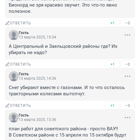
Бионорд не зря красиво звучит. Это что-то явно 
полезное.
+1
–0
ОТВЕТИТЬ
Гость
13 марта 2025, 15:34
А Центральный и Заельцовский районы где? Их 
убирать не надо?
+1
–0
ОТВЕТИТЬ
Гость
13 марта 2025, 14:36
Снег убирают вместе с газонами. И то что осталось 
тракторными колесами вытопчут.
+1
–0
ОТВЕТИТЬ
Гость
13 марта 2025, 13:36
план работ для советского района - просто ВАУ!!

В Советском районе с 15 апреля по 15 октября будут 