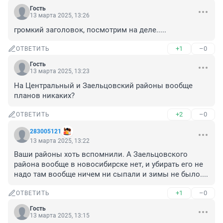
Гость
13 марта 2025, 13:26
громкий заголовок, посмотрим на деле.....
+1
–0
ОТВЕТИТЬ
Гость
13 марта 2025, 13:23
На Центральный и Заельцовский районы вообще 
планов никаких?
+2
–0
ОТВЕТИТЬ
283005121
13 марта 2025, 13:22
Ваши районы хоть вспомнили. А Заельцовского 
района вообще в новосибирске нет, и убирать его не 
надо там вообще ничем ни сыпали и зимы не было....
+1
–0
ОТВЕТИТЬ
Гость
13 марта 2025, 13:15