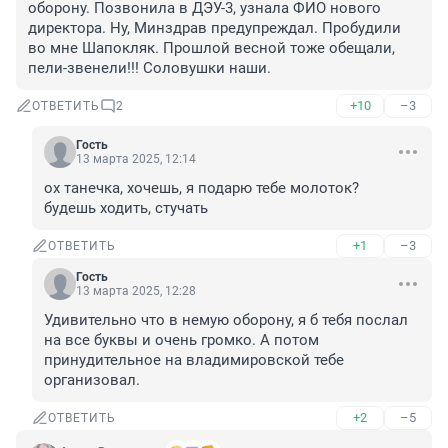
оборону. Позвонила в ДЭУ-3, узнала ФИО нового 
директора. Ну, Минздрав предупреждал. Пробудили 
во мне Шапокляк. Прошлой весной тоже обещали, 
пели-звенели!!! Соловушки наши.
+10
–3
ОТВЕТИТЬ
2
Гость
13 марта 2025, 12:14
ох танечка, хочешь, я подарю тебе молоток? 

будешь ходить, стучать
+1
–3
ОТВЕТИТЬ
Гость
13 марта 2025, 12:28
Удивительно что в немую оборону, я б тебя послал 
на все буквы и очень громко. А потом 
принудительное на владимировской тебе 
организовал.
+2
–5
ОТВЕТИТЬ