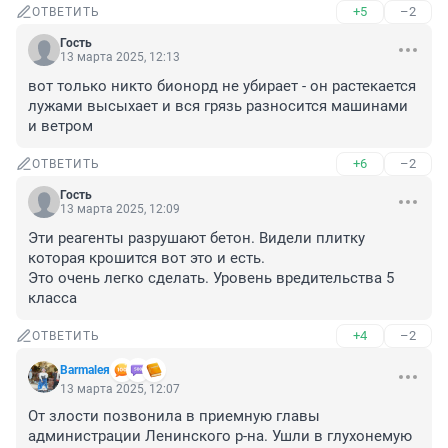
+5
–2
ОТВЕТИТЬ
Гость
13 марта 2025, 12:13
вот только никто бионорд не убирает - он растекается 
лужами высыхает и вся грязь разносится машинами 
и ветром
+6
–2
ОТВЕТИТЬ
Гость
13 марта 2025, 12:09
Эти реагенты разрушают бетон. Видели плитку 
которая крошится вот это и есть. 

Это очень легко сделать. Уровень вредительства 5 
класса
+4
–2
ОТВЕТИТЬ
Barmaleя
13 марта 2025, 12:07
От злости позвонила в приемную главы 
администрации Ленинского р-на. Ушли в глухонемую 