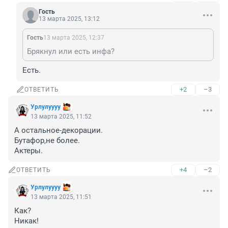
Гость
13 марта 2025, 13:12
Гость
13 марта 2025, 12:37
Брякнул или есть инфа?
Есть.
+2
–3
ОТВЕТИТЬ
Урлулуууу
13 марта 2025, 11:52
А остальное-декорации.

Бутафор,не более.

Актеры.
+4
–2
ОТВЕТИТЬ
Урлулуууу
13 марта 2025, 11:51
Как?

Никак!
