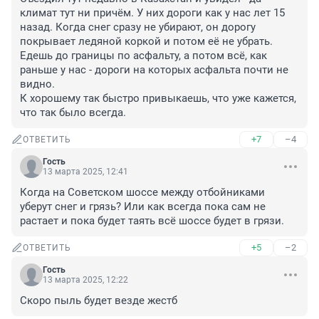
климат тут ни причём. У них дороги как у нас лет 15 
назад. Когда снег сразу не убирают, он дорогу 
покрывает ледяной коркой и потом её не убрать. 
Едешь до границы по асфальту, а потом всё, как 
раньше у нас - дороги на которых асфальта почти не 
видно.

К хорошему так быстро привыкаешь, что уже кажется, 
что так было всегда.
+7
–4
ОТВЕТИТЬ
Гость
13 марта 2025, 12:41
Когда на Советском шоссе между отбойниками 
уберут снег и грязь? Или как всегда пока сам не 
растает и пока будет таять всё шоссе будет в грязи.
+5
–2
ОТВЕТИТЬ
Гость
13 марта 2025, 12:22
Скоро пыль будет везде жестб