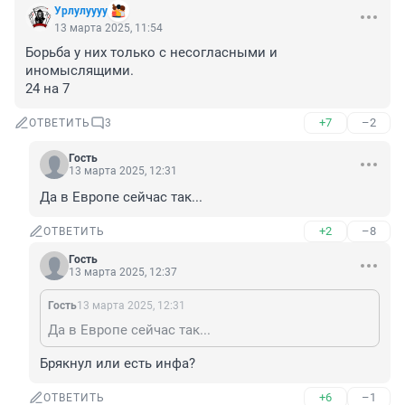
Урлулуууу
13 марта 2025, 11:54
Борьба у них только с несогласными и 
иномыслящими.

24 на 7
+7
–2
ОТВЕТИТЬ
3
Гость
13 марта 2025, 12:31
Да в Европе сейчас так...
+2
–8
ОТВЕТИТЬ
Гость
13 марта 2025, 12:37
Гость
13 марта 2025, 12:31
Да в Европе сейчас так...
Брякнул или есть инфа?
+6
–1
ОТВЕТИТЬ