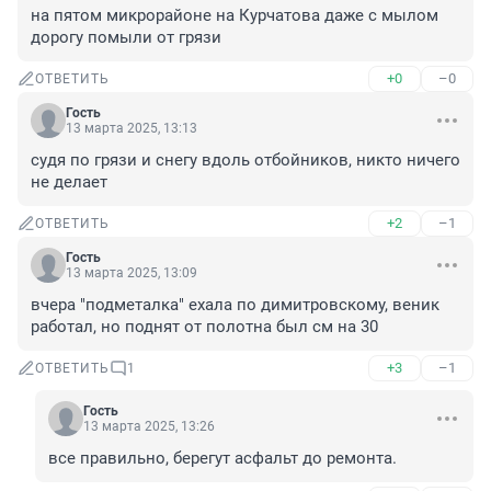
на пятом микрорайоне на Курчатова даже с мылом 
дорогу помыли от грязи
+0
–0
ОТВЕТИТЬ
Гость
13 марта 2025, 13:13
судя по грязи и снегу вдоль отбойников, никто ничего 
не делает
+2
–1
ОТВЕТИТЬ
Гость
13 марта 2025, 13:09
вчера "подметалка" ехала по димитровскому, веник 
работал, но поднят от полотна был см на 30
+3
–1
ОТВЕТИТЬ
1
Гость
13 марта 2025, 13:26
все правильно, берегут асфальт до ремонта.