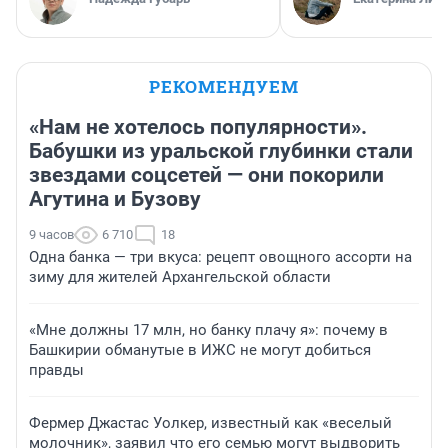
РЕКОМЕНДУЕМ
«Нам не хотелось популярности».
Бабушки из уральской глубинки стали
звездами соцсетей — они покорили
Агутина и Бузову
9 часов
6 710
18
Одна банка — три вкуса: рецепт овощного ассорти на
зиму для жителей Архангельской области
«Мне должны 17 млн, но банку плачу я»: почему в
Башкирии обманутые в ИЖС не могут добиться
правды
Фермер Джастас Уолкер, известный как «веселый
молочник», заявил что его семью могут выдворить