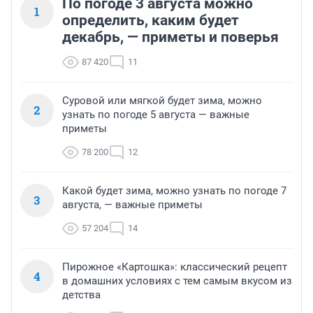
По погоде 3 августа можно
1
определить, каким будет
декабрь, — приметы и поверья
87 420
11
Суровой или мягкой будет зима, можно
2
узнать по погоде 5 августа — важные
приметы
78 200
12
Какой будет зима, можно узнать по погоде 7
3
августа, — важные приметы
57 204
14
Пирожное «Картошка»: классический рецепт
4
в домашних условиях с тем самым вкусом из
детства