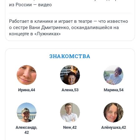
из России — видео
Работает в клинике и играет в театре — что известно
о сестре Вани Дмитриенко, оскандалившейся на
концерте в «Лужниках»
ЗНАКОМСТВА
Ирина
,
44
Алена
,
53
Марина
,
54
Александр
,
New
,
42
Алёнушка
,
42
42