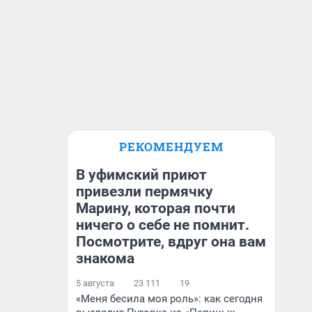
РЕКОМЕНДУЕМ
В уфимский приют
привезли пермячку
Марину, которая почти
ничего о себе не помнит.
Посмотрите, вдруг она вам
знакома
5 августа
23 111
19
«Меня бесила моя роль»: как сегодня