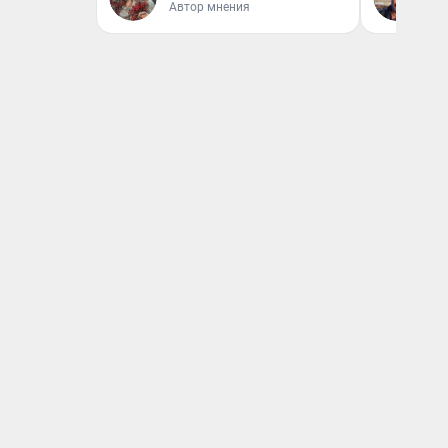
Автор мнения
Эк