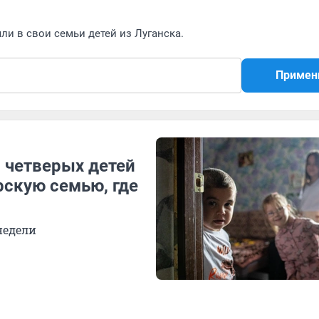
и в свои семьи детей из Луганска.
Примен
: четверых детей
рскую семью, где
недели