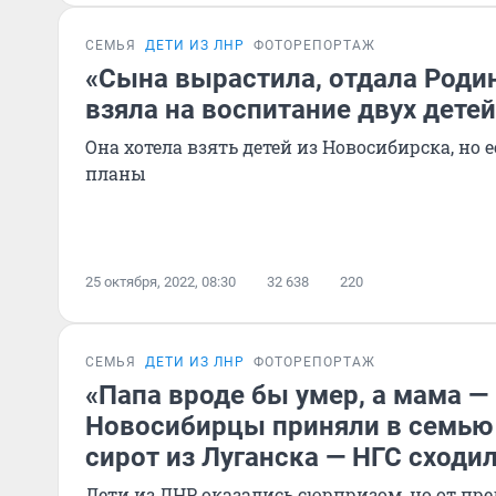
СЕМЬЯ
ДЕТИ ИЗ ЛНР
ФОТОРЕПОРТАЖ
«Сына вырастила, отдала Родин
взяла на воспитание двух детей
Она хотела взять детей из Новосибирска, но
планы
25 октября, 2022, 08:30
32 638
220
СЕМЬЯ
ДЕТИ ИЗ ЛНР
ФОТОРЕПОРТАЖ
«Папа вроде бы умер, а мама — 
Новосибирцы приняли в семью 
сирот из Луганска — НГС сходил
Дети из ЛНР оказались сюрпризом, но от пр