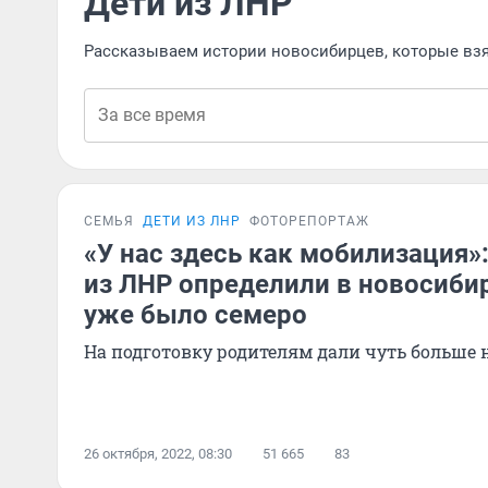
Дети из ЛНР
Рассказываем истории новосибирцев, которые взял
СЕМЬЯ
ДЕТИ ИЗ ЛНР
ФОТОРЕПОРТАЖ
«У нас здесь как мобилизация»
из ЛНР определили в новосиби
уже было семеро
На подготовку родителям дали чуть больше 
26 октября, 2022, 08:30
51 665
83