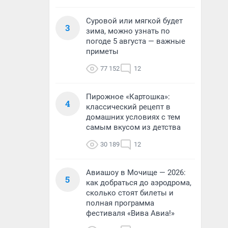
Суровой или мягкой будет
3
зима, можно узнать по
погоде 5 августа — важные
приметы
77 152
12
Пирожное «Картошка»:
4
классический рецепт в
домашних условиях с тем
самым вкусом из детства
30 189
12
Авиашоу в Мочище — 2026:
5
как добраться до аэродрома,
сколько стоят билеты и
полная программа
фестиваля «Вива Авиа!»