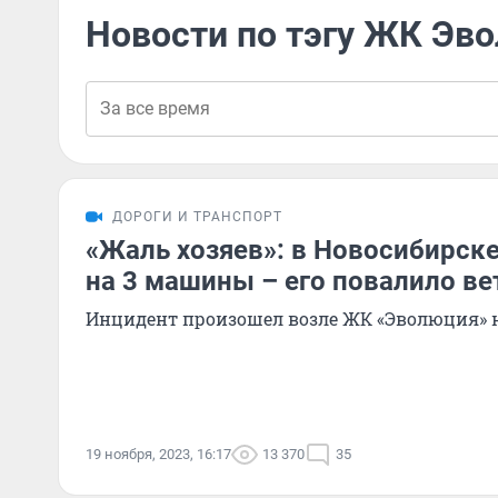
Новости по тэгу ЖК Эв
ДОРОГИ И ТРАНСПОРТ
«Жаль хозяев»: в Новосибирске
на 3 машины – его повалило в
Инцидент произошел возле ЖК «Эволюция» н
19 ноября, 2023, 16:17
13 370
35