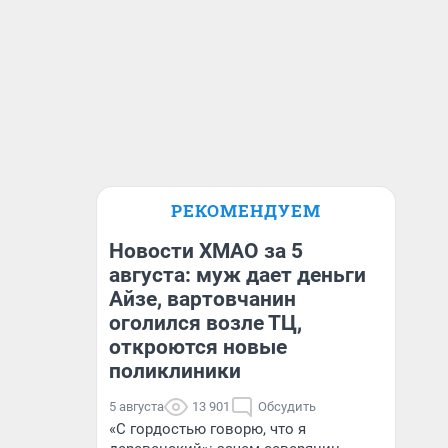
РЕКОМЕНДУЕМ
Новости ХМАО за 5
августа: муж дает деньги
Айзе, вартовчанин
оголился возле ТЦ,
откроются новые
поликлиники
5 августа
13 901
Обсудить
«С гордостью говорю, что я