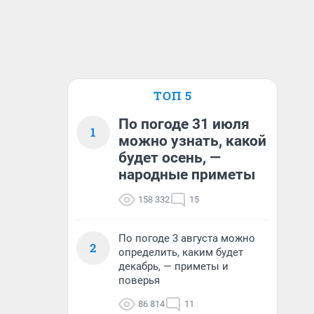
ТОП 5
По погоде 31 июля
1
можно узнать, какой
будет осень, —
народные приметы
158 332
15
По погоде 3 августа можно
2
определить, каким будет
декабрь, — приметы и
поверья
86 814
11