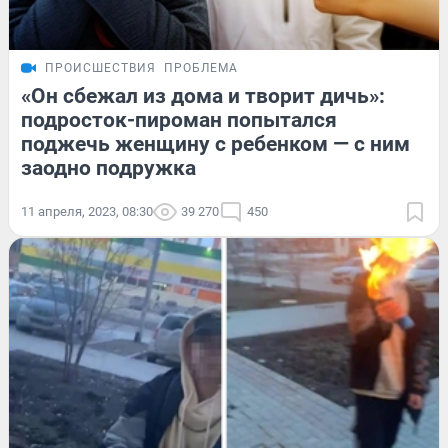
ПРОИСШЕСТВИЯ
ПРОБЛЕМА
«Он сбежал из дома и творит дичь»:
подросток-пироман попытался
поджечь женщину с ребенком — с ним
заодно подружка
11 апреля, 2023, 08:30
39 270
450