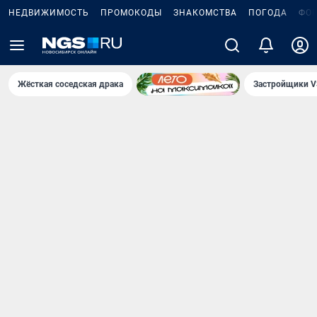
НЕДВИЖИМОСТЬ
ПРОМОКОДЫ
ЗНАКОМСТВА
ПОГОДА
ФО
Жёсткая соседская драка
Застройщики V