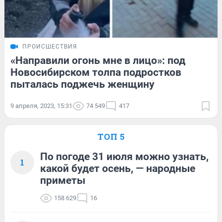
ПРОИСШЕСТВИЯ
«Направили огонь мне в лицо»: под
Новосибирском толпа подростков
пыталась поджечь женщину
9 апреля, 2023, 15:31
74 549
417
ТОП 5
По погоде 31 июля можно узнать,
1
какой будет осень, — народные
приметы
158 629
16