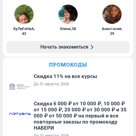
ХуЛиГаНкА
,
Елена
,
38
Анастасия
,
43
29
Начать знакомиться
ПРОМОКОДЫ
Скидка 11% на все курсы
До 31 августа, 2026
Скидка 6 000 ₽ от 10 000 ₽, 10 000 ₽
от 15 000 ₽, 20 000 ₽ от 30 000 ₽ и 35
000 ₽ от 50 000 ₽ на первый и все
повторные заказы по промокоду
НАБЕРИ
До 31 августа, 2026