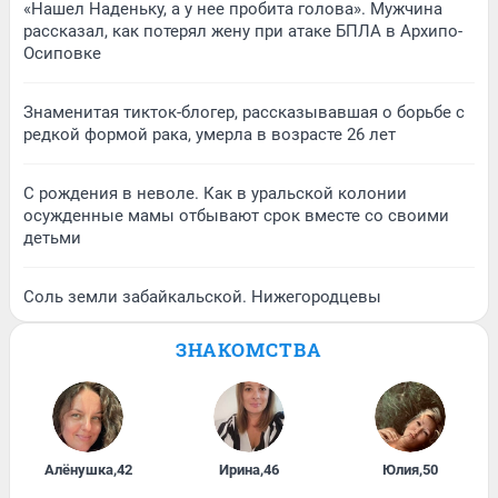
«Нашел Наденьку, а у нее пробита голова». Мужчина
рассказал, как потерял жену при атаке БПЛА в Архипо-
Осиповке
Знаменитая тикток-блогер, рассказывавшая о борьбе с
редкой формой рака, умерла в возрасте 26 лет
С рождения в неволе. Как в уральской колонии
осужденные мамы отбывают срок вместе со своими
детьми
Соль земли забайкальской. Нижегородцевы
ЗНАКОМСТВА
Алёнушка
,
42
Ирина
,
46
Юлия
,
50