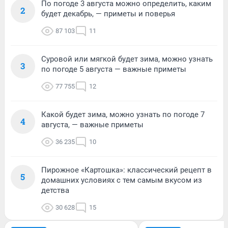
По погоде 3 августа можно определить, каким
2
будет декабрь, — приметы и поверья
87 103
11
Суровой или мягкой будет зима, можно узнать
3
по погоде 5 августа — важные приметы
77 755
12
Какой будет зима, можно узнать по погоде 7
4
августа, — важные приметы
36 235
10
Пирожное «Картошка»: классический рецепт в
5
домашних условиях с тем самым вкусом из
детства
30 628
15