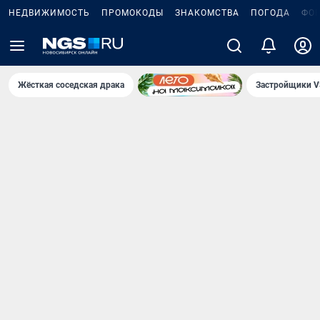
НЕДВИЖИМОСТЬ
ПРОМОКОДЫ
ЗНАКОМСТВА
ПОГОДА
ФО
Жёсткая соседская драка
Застройщики V