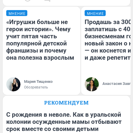
МНЕНИЕ
МНЕНИЕ
«Игрушки больше не
Продашь за 300
герои истории». Чему
заплатишь с 400
учит пятая часть
бизнесменам го
популярной детской
новый закон о н
франшизы и почему
— он коснется 
она полезна взрослым
и даже репетит
Мария Тищенко
Анастасия Завг
Обозреватель
РЕКОМЕНДУЕМ
С рождения в неволе. Как в уральской
колонии осужденные мамы отбывают
срок вместе со своими детьми