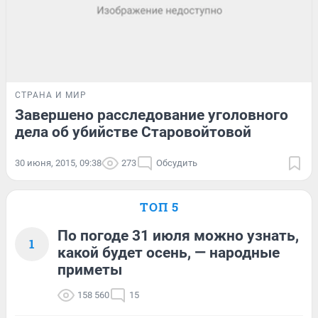
СТРАНА И МИР
Завершено расследование уголовного
дела об убийстве Старовойтовой
30 июня, 2015, 09:38
273
Обсудить
ТОП 5
По погоде 31 июля можно узнать,
1
какой будет осень, — народные
приметы
158 560
15