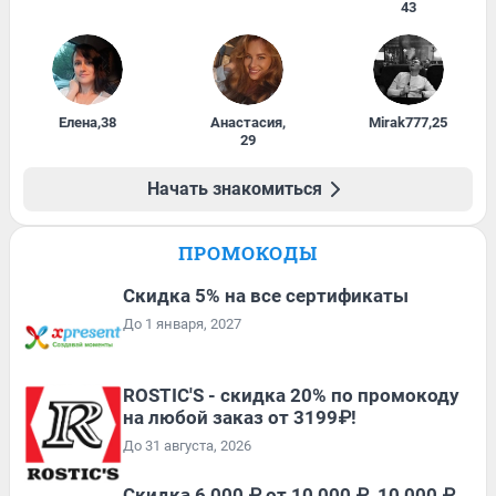
43
Елена
,
38
Анастасия
,
Mirak777
,
25
29
Начать знакомиться
ПРОМОКОДЫ
Скидка 5% на все сертификаты
До 1 января, 2027
ROSTIC'S - скидка 20% по промокоду
на любой заказ от 3199₽!
До 31 августа, 2026
Скидка 6 000 ₽ от 10 000 ₽, 10 000 ₽