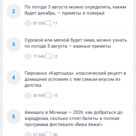
По погоде 3 августа можно определить, каким
2
будет декабрь, — приметы и поверья
87 036
11
Суровой или мягкой будет зима, можно узнать
3
по погоде 5 августа — важные приметы
77 646
12
Пирожное «Картошка»: классический рецепт в
4
домашних условиях с тем самым вкусом из
детства
30 548
15
Авиашоу в Мочище — 2026: как добраться до
5
аэродрома, сколько стоят билеты и полная
программа фестиваля «Вива Авиа!»
27 528
50