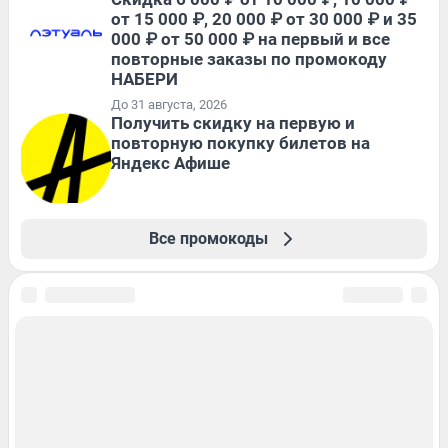
от 15 000 ₽, 20 000 ₽ от 30 000 ₽ и 35
000 ₽ от 50 000 ₽ на первый и все
повторные заказы по промокоду
НАБЕРИ
До 31 августа, 2026
Получить скидку на первую и
повторную покупку билетов на
Яндекс Афише
Все промокоды