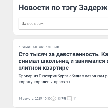
Новости по тэгу Задер
КРИМИНАЛ
ЭКСКЛЮЗИВ
Сто тысяч за девственность. К
снимал школьниц и занимался 
элитной квартире
Брокер из Екатеринбурга обещал девочкам 
корону королевы красоты
14 августа, 2025, 10:30
13 758
114