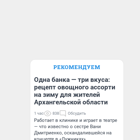
РЕКОМЕНДУЕМ
Одна банка — три вкуса:
рецепт овощного ассорти
на зиму для жителей
Архангельской области
1 час
838
Обсудить
Работает в клинике и играет в театре
— что известно о сестре Вани
Дмитриенко, оскандалившейся на
концерте в «Лужниках»