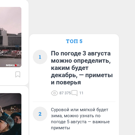
ТОП 5
По погоде 3 августа
1
можно определить,
каким будет
декабрь, — приметы
и поверья
87 375
11
Суровой или мягкой будет
2
зима, можно узнать по
погоде 5 августа — важные
приметы