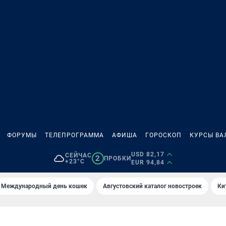
ФОРУМЫ
ТЕЛЕПРОГРАММА
АФИША
ГОРОСКОП
КУРСЫ ВА
USD 82,17
СЕЙЧАС
2
ПРОБКИ
+23°C
EUR 94,84
Международный день кошек
Августовский каталог новостроек
Ки