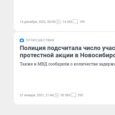
14 декабря, 2022, 00:00
14 393
195
ПРОИСШЕСТВИЯ
Полиция подсчитала число уча
протестной акции в Новосибир
Также в МВД сообщили о количестве задер
31 января, 2021, 21:46
30 583
295