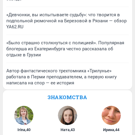
«Девчонки, вы испытываете судьбу»: что творится в
подпольной рюмочной на Березовой в Рязани — обзор
YA62.RU
«Было страшно столкнуться с полицией». Популярная
блогерша из Екатеринбурга честно рассказала об
отдыхе в Грузии
Автор фантастического трехтомника «Трилунье»
работала в Перми преподавателем, а первую книгу
написала на спор — ее история
ЗНАКОМСТВА
Irina
,
40
Ната
,
43
Ирина
,
44