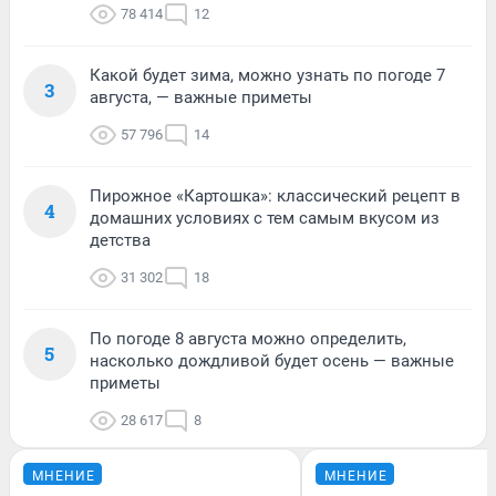
78 414
12
Какой будет зима, можно узнать по погоде 7
3
августа, — важные приметы
57 796
14
Пирожное «Картошка»: классический рецепт в
4
домашних условиях с тем самым вкусом из
детства
31 302
18
По погоде 8 августа можно определить,
5
насколько дождливой будет осень — важные
приметы
28 617
8
МНЕНИЕ
МНЕНИЕ