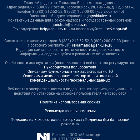
Главный редактор: Громкова Елена Александровна
Адрес редакции: 630099, Россия, Новосибирск, ул. Ленина, д. 12, 6 этаж,
телефон 8 (383) 212-52-52, 8 (923) 157-00-00 (круглосуточно)
Электронный адрес редакции:
ngs@shkulev.ru
Контактные данные для Роскомнадзора и государственных органов:
juristnsk@shkulev.ru
Техподдержка:
help@shkulev.ru
или воспользуйтесь
веб-формой
Связаться с отделом продаж: 8 (383) 212-52-52, 8 (800) 200-03-83 (звонок
с сотового бесплатный),
reklamangs@shkulev.ru
Редакция сайта не несет ответственности за достоверность
информации, содержащейся в рекламных объявлениях.
Особенности эксплуатации (использования) веб-портала регулируются:
Руководством пользователя
Описанием функциональных характеристик ПО
Условиями использования веб-портала и политикой
конфиденциальности персональных данных
Веб-портал распространяется в виде интернет-сервиса, специальные
действия по установке на стороне пользователя не требуются
Политика использования cookies
Рекомендательные системы
Пользовательское соглашение сервиса «Подписка без баннерной
рекламы»