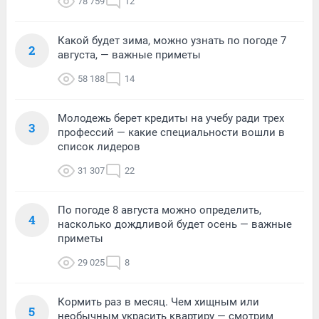
78 759
12
Какой будет зима, можно узнать по погоде 7
2
августа, — важные приметы
58 188
14
Молодежь берет кредиты на учебу ради трех
3
профессий — какие специальности вошли в
список лидеров
31 307
22
По погоде 8 августа можно определить,
4
насколько дождливой будет осень — важные
приметы
29 025
8
Кормить раз в месяц. Чем хищным или
5
необычным украсить квартиру — смотрим