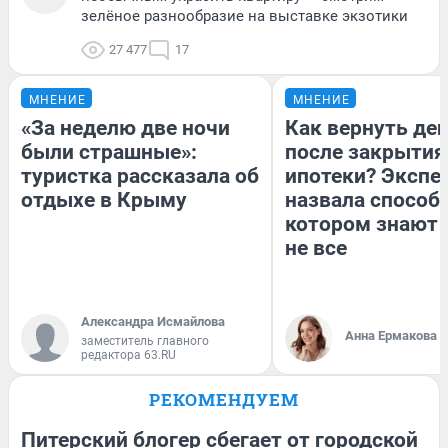
зелёное разнообразие на выставке экзотики
27 477
17
МНЕНИЕ
МНЕНИЕ
«За неделю две ночи
Как вернуть де
были страшные»:
после закрытия
туристка рассказала об
ипотеки? Экспе
отдыхе в Крыму
назвала способ,
котором знают 
не все
Александра Исмайлова
Анна Ермакова
заместитель главного
редактора 63.RU
РЕКОМЕНДУЕМ
Питерский блогер сбегает от городской