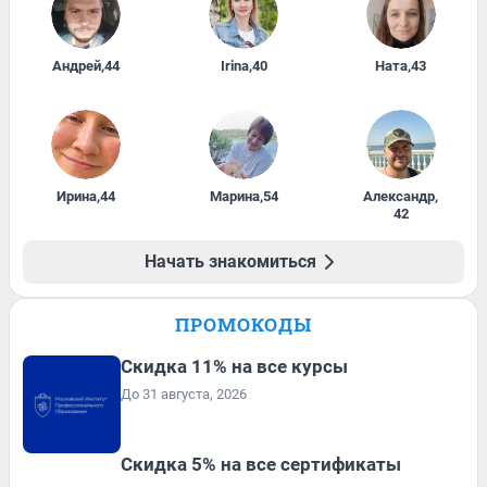
Андрей
,
44
Irina
,
40
Ната
,
43
Ирина
,
44
Марина
,
54
Александр
,
42
Начать знакомиться
ПРОМОКОДЫ
Скидка 11% на все курсы
До 31 августа, 2026
Скидка 5% на все сертификаты