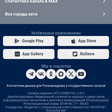
Статистика канала в MAX
Все города сети
Мобильное приложение
Google Play
App Store
App Gallery
RuStore
Мы в соцсетях
Контактные данные для Роскомнадзора и государственных органов
Сетевое издание «НГС.НОВОСТИ» (18+)
Зарегистрировано Федеральной службой по надзору в сфере связи,
информационных технологий и массовых коммуникаций (Роскомнадзор)
Регистрационный номер ЭЛ № ФС 77— 84683
Учредитель: Общество с ограниченной ответственностью "ИНТЕРНЕТ
ТЕХНОЛОГИИ"