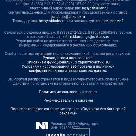
телефон 8 (383) 212-52-52, 8 (923) 157-00-00 (круглосуточно)
Электронный адрес редакции:
ngs@shkulev.ru
Контактные данные для Роскомнадзора и государственных органов:
juristnsk@shkulev.ru
Техподдержка:
help@shkulev.ru
или воспользуйтесь
веб-формой
Связаться с отделом продаж: 8 (383) 212-52-52, 8 (800) 200-03-83 (звонок
с сотового бесплатный),
reklamangs@shkulev.ru
Редакция сайта не несет ответственности за достоверность
информации, содержащейся в рекламных объявлениях.
Особенности эксплуатации (использования) веб-портала регулируются:
Руководством пользователя
Описанием функциональных характеристик ПО
Условиями использования веб-портала и политикой
конфиденциальности персональных данных
Веб-портал распространяется в виде интернет-сервиса, специальные
действия по установке на стороне пользователя не требуются
Политика использования cookies
Рекомендательные системы
Пользовательское соглашение сервиса «Подписка без баннерной
рекламы»