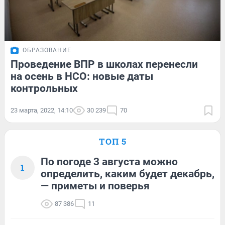
ОБРАЗОВАНИЕ
Проведение ВПР в школах перенесли
на осень в НСО: новые даты
контрольных
23 марта, 2022, 14:10
30 239
70
ТОП 5
По погоде 3 августа можно
1
определить, каким будет декабрь,
— приметы и поверья
87 386
11