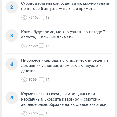
Суровой или мягкой будет зима, можно узнать
2
по погоде 5 августа — важные приметы
78 158
12
Какой будет зима, можно узнать по погоде 7
3
августа, — важные приметы
57 006
14
Пирожное «Картошка»: классический рецепт в
4
домашних условиях с тем самым вкусом из
детства
30 994
17
Кормить раз в месяц. Чем хищным или
5
необычным украсить квартиру — смотрим
зелёное разнообразие на выставке экзотики
27 037
13