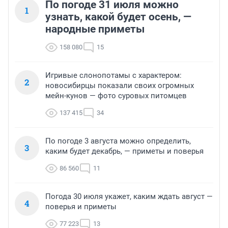
По погоде 31 июля можно
1
узнать, какой будет осень, —
народные приметы
158 080
15
Игривые слонопотамы с характером:
2
новосибирцы показали своих огромных
мейн-кунов — фото суровых питомцев
137 415
34
По погоде 3 августа можно определить,
3
каким будет декабрь, — приметы и поверья
86 560
11
Погода 30 июля укажет, каким ждать август —
4
поверья и приметы
77 223
13