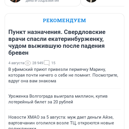
деньги соцразвития
РЕКОМЕНДУЕМ
Пункт назначения. Свердловские
врачи спасли екатеринбурженку,
чудом выжившую после падения
бревен
4 августа
28 949
15
В уфимский приют привезли пермячку Марину,
которая почти ничего о себе не помнит. Посмотрите,
вдруг она вам знакома
Уроженка Волгограда выиграла миллион, купив
лотерейный билет за 20 рублей
Новости ХМАО за 5 августа: муж дает деньги Айзе,
вартовчанин оголился возле ТЦ, откроются новые
поликлиники