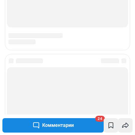
© ООО «Интернет Технологии»
24
Комментарии