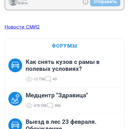
Отправить
Войти
Новости СМИ2
ФОРУМЫ
Как снять кузов с рамы в
полевых условиях?
12 738
43
Медцентр "Здравица"
478 298
886
Выезд в лес 23 февраля.
Обсуждение