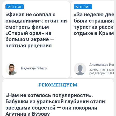
МНЕНИЕ
МНЕНИЕ
«Финал не совпал с
«За неделю две
ожиданиями»: стоит ли
были страшные
смотреть фильм
туристка расска
«Старый орел» на
отдыхе в Крым
большом экране —
честная рецензия
Александра Исм
Надежда Губарь
заместитель глав
редактора 63.RU
РЕКОМЕНДУЕМ
«Нам не хотелось популярности».
Бабушки из уральской глубинки стали
звездами соцсетей — они покорили
Агутина и Бузову