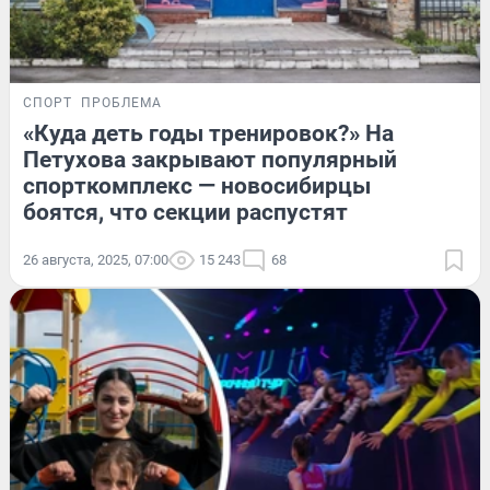
СПОРТ
ПРОБЛЕМА
«Куда деть годы тренировок?» На
Петухова закрывают популярный
спорткомплекс — новосибирцы
боятся, что секции распустят
26 августа, 2025, 07:00
15 243
68