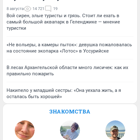
8 августа
14 721
19
Вой сирен, злые туристы и грязь. Стоит ли ехать в
самый большой аквапарк в Геленджике — мнение
туристки
«Не вольеры, а камеры пыток»: девушка пожаловалась
на состояние экопарка «Лотос» в Уссурийске
В лесах Архангельской области много лисичек: как их
правильно пожарить
Накипело у младшей сестры: «Она уехала жить, а я
осталась быть хорошей»
ЗНАКОМСТВА