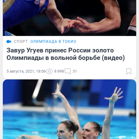
СПОРТ
ОЛИМПИАДА В ТОКИО
Завур Угуев принес России золото
Олимпиады в вольной борьбе (видео)
5 августа, 2021, 18:06
8 898
31