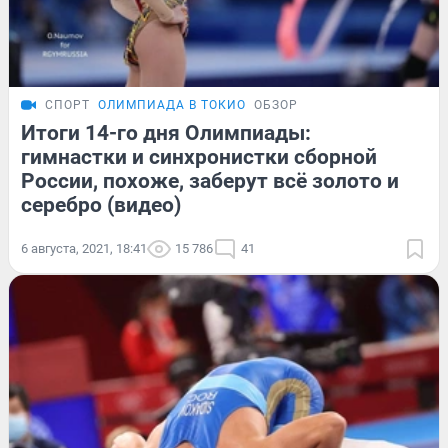
СПОРТ
ОЛИМПИАДА В ТОКИО
ОБЗОР
Итоги 14-го дня Олимпиады:
гимнастки и синхронистки сборной
России, похоже, заберут всё золото и
серебро (видео)
6 августа, 2021, 18:41
15 786
41