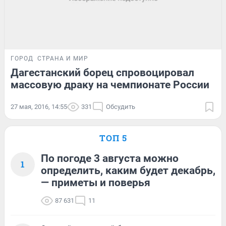
ГОРОД
СТРАНА И МИР
Дагестанский борец спровоцировал
массовую драку на чемпионате России
27 мая, 2016, 14:55
331
Обсудить
ТОП 5
По погоде 3 августа можно
1
определить, каким будет декабрь,
— приметы и поверья
87 631
11