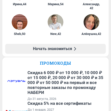
Ирина
,
44
Марина
,
54
Александр
,
42
Sheb
,
50
New
,
42
Алёнушка
,
42
Начать знакомиться
ПРОМОКОДЫ
Скидка 6 000 ₽ от 10 000 ₽, 10 000 ₽
от 15 000 ₽, 20 000 ₽ от 30 000 ₽ и 35
000 ₽ от 50 000 ₽ на первый и все
повторные заказы по промокоду
НАБЕРИ
До 31 августа, 2026
Скидка 5% на все сертификаты
До 1 января, 2027