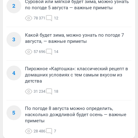
Суровой или мягкой будет зима, можно узнать
2
по погоде 5 августа — важные приметы
78 371
12
Какой будет зима, можно узнать по погоде 7
3
августа, — важные приметы
57 696
14
Пирожное «Картошка»: классический рецепт в
4
домашних условиях с тем самым вкусом из
детства
31 234
18
По погоде 8 августа можно определить,
5
насколько дождливой будет осень — важные
приметы
28 486
7