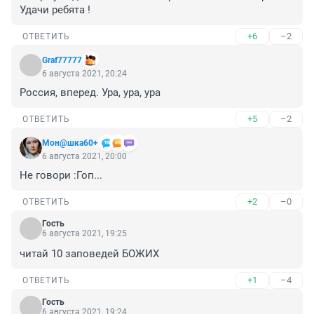
Удачи ребята !
+6
–2
ОТВЕТИТЬ
Graf77777
6 августа 2021, 20:24
Россия, вперед. Ура, ура, ура
+5
–2
ОТВЕТИТЬ
Мон@шка60+
6 августа 2021, 20:00
Не говори :Гоп...
+2
–0
ОТВЕТИТЬ
Гость
6 августа 2021, 19:25
читай 10 заповедей БОЖИХ
+1
–4
ОТВЕТИТЬ
Гость
6 августа 2021, 19:24