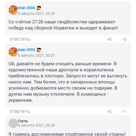
bear-2006
6 августа 2021, 20:39
Со счётом 27:26 наши гандболистки одерживают 
победу над сборной Норвегии и выходят в финал!
+3
–0
ОТВЕТИТЬ
bear-2006
6 августа 2021, 20:37
Ой, давайте не будем спешить раньше времени. В 
художественной наши дрогнули и израильтянка 
приблизилась в плотную. Запросто могут ее вытянуть 
назло нам. Тем более, что в синхронных японцы 
усиленно добиваются место своим на подиуме. В 
дуэтах нам музыку отключали. В командных - 
украинкам.
+2
–1
ОТВЕТИТЬ
Гость
6 августа 2021, 20:30
Я горжусь достижениями спортсменов своей страны! 