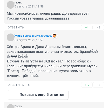
Гость
6 августа 2021, 18:59
Мы, новосибирцы, очень рады. До здравствует 
Россия ураааа ураааа урааааааааааа
+4
–3
ОТВЕТИТЬ
Живу в лесу и мне хорошо.
6 августа 2021, 18:57
Сёстры Арина и Дина Аверины блистательны, 
захватывающие выступления гимнасток. Браво!👍👍
👍❤️❤️👍👍👍

Друзья, 12 августа на ЖД вокзал "Новосибирск - 
Главный" прибудет уникальный передвижной музей 
"Поезд - Победы", посещение музея возможно в 
течение трёх дней.
+17
–3
ОТВЕТИТЬ
5
Показать ещё 5 ответов
Гость