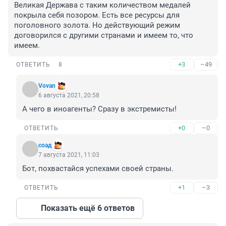
Великая Держава с таким количеством медалей 
покрыла себя позором. Есть все ресурсы для 
поголовного золота. Но действующий режим 
договорился с другими странами и имеем то, что 
имеем.
+3
–49
ОТВЕТИТЬ
8
Vovan
6 августа 2021, 20:58
А чего в иноагенты? Сразу в экстремисты!
+0
–0
ОТВЕТИТЬ
соад
7 августа 2021, 11:03
Бот, похвастайся успехами своей страны.
+1
–3
ОТВЕТИТЬ
Показать ещё 6 ответов