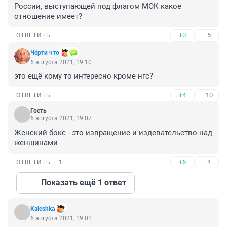
России, выступающей под флагом МОК какое 
отношение имеет?
+0
–5
ОТВЕТИТЬ
Чёрти что
6 августа 2021, 19:10
это ещё кому то интересно кроме нгс?
+4
–10
ОТВЕТИТЬ
Гость
6 августа 2021, 19:07
Женский бокс - это извращение и издевательство над 
женщинами
+6
–4
ОТВЕТИТЬ
1
Показать ещё 1 ответ
Кaleshka
6 августа 2021, 19:01