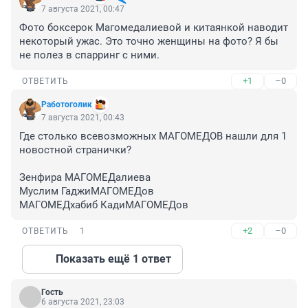
7 августа 2021, 00:47
Фото боксерок Магомедалиевой и китаянкой наводит 
некоторый ужас. Это точно женщины на фото? Я бы 
не полез в спарринг с ними.
+1
–0
ОТВЕТИТЬ
Работоголик
7 августа 2021, 00:43
Где столько всевозможных МАГОМЕДОВ нашли для 1 
новостной странички?

Зенфира МАГОМЕДалиева

Муслим ГаджиМАГОМЕДов

МАГОМЕДхабиб КадиМАГОМЕДов
+2
–0
ОТВЕТИТЬ
1
Показать ещё 1 ответ
Гость
6 августа 2021, 23:03