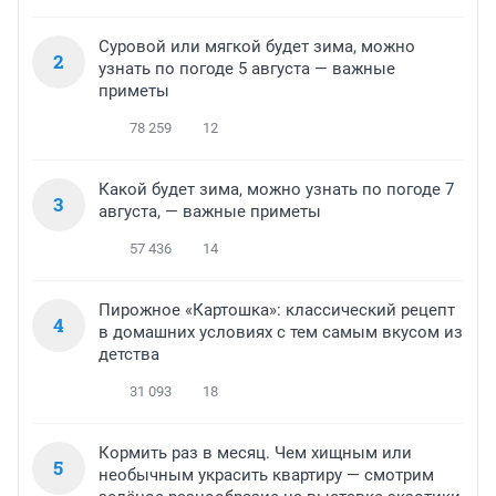
Суровой или мягкой будет зима, можно
2
узнать по погоде 5 августа — важные
приметы
78 259
12
Какой будет зима, можно узнать по погоде 7
3
августа, — важные приметы
57 436
14
Пирожное «Картошка»: классический рецепт
4
в домашних условиях с тем самым вкусом из
детства
31 093
18
Кормить раз в месяц. Чем хищным или
5
необычным украсить квартиру — смотрим