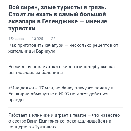
Вой сирен, злые туристы и грязь.
Стоит ли ехать в самый большой
аквапарк в Геленджике — мнение
туристки
15 часов
13 925
22
Как приготовить хачапури — несколько рецептов от
жительницы Барнаула
Выжившая после атаки с кислотой петербурженка
выписалась из больницы
«Мне должны 17 млн, но банку плачу я»: почему в
Башкирии обманутые в ИЖС не могут добиться
правды
Работает в клинике и играет в театре — что известно
о сестре Вани Дмитриенко, оскандалившейся на
концерте в «Лужниках»