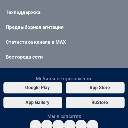
Техподдержка
Предвыборная агитация
Статистика канала в MAX
Все города сети
Мобильное приложение
Google Play
App Store
App Gallery
RuStore
Мы в соцсетях