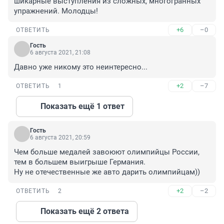
шикарные выступления из сложных, многогранных 
упражнений. Молодцы!
+6
–0
ОТВЕТИТЬ
Гость
6 августа 2021, 21:08
Давно уже никому это неинтересно...
+2
–7
ОТВЕТИТЬ
1
Показать ещё 1 ответ
Гость
6 августа 2021, 20:59
Чем больше медалей завоюют олимпийцы России, 
тем в большем выигрыше Германия.

Ну не отечественные же авто дарить олимпийцам))
+2
–2
ОТВЕТИТЬ
2
Показать ещё 2 ответа