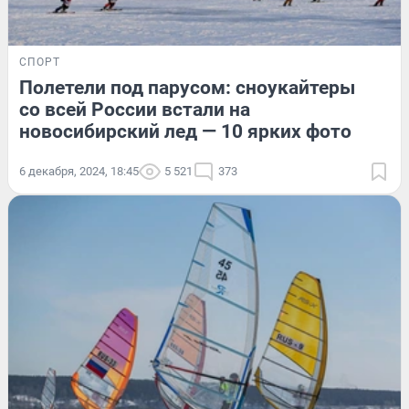
СПОРТ
Полетели под парусом: сноукайтеры
со всей России встали на
новосибирский лед — 10 ярких фото
6 декабря, 2024, 18:45
5 521
373