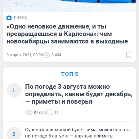
ГОРОД
«Одно неловкое движение, и ты
превращаешься в Карлсона»: чем
новосибирцы занимаются в выходные
3 марта, 2021, 00:00
8 404
ТОП 5
По погоде 3 августа можно
1
определить, каким будет декабрь,
— приметы и поверья
87 626
11
Суровой или мягкой будет зима, можно узнать
2
по погоде 5 августа — важные приметы