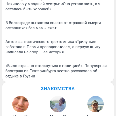
Накипело у младшей сестры: «Она уехала жить, а я
осталась быть хорошей»
В Волгограде пытаются спасти от страшной смерти
оставшихся без мамы ежат
Автор фантастического трехтомника «Трилунье»
работала в Перми преподавателем, а первую книгу
написала на спор — ее история
«Было страшно столкнуться с полицией». Популярная
блогерша из Екатеринбурга честно рассказала об
отдыхе в Грузии
ЗНАКОМСТВА