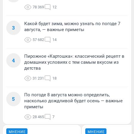
78 369
12
Какой будет зима, можно узнать по погоде 7
3
августа, — важные приметы
57 682
14
Пирожное «Картошка»: классический рецепт в
4
домашних условиях с тем самым вкусом из
детства
31 231
18
По погоде 8 августа можно определить,
5
насколько дождливой будет осень — важные
приметы
28 465
7
МНЕНИЕ
МНЕНИЕ