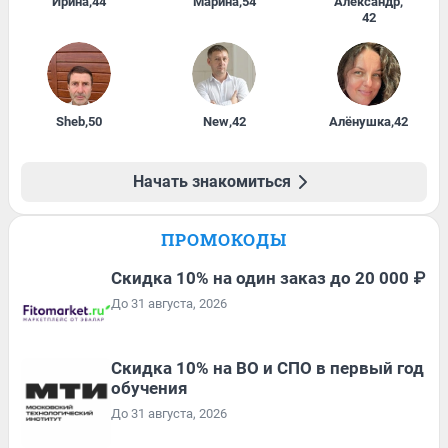
Ирина
,
44
Марина
,
54
Александр
,
42
Sheb
,
50
New
,
42
Алёнушка
,
42
Начать знакомиться
ПРОМОКОДЫ
Скидка 10% на один заказ до 20 000 ₽
До 31 августа, 2026
Скидка 10% на ВО и СПО в первый год
обучения
До 31 августа, 2026