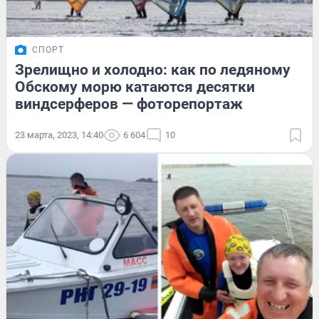
СПОРТ
Зрелищно и холодно: как по ледяному
Обскому морю катаются десятки
виндсерферов — фоторепортаж
23 марта, 2023, 14:40
6 604
10