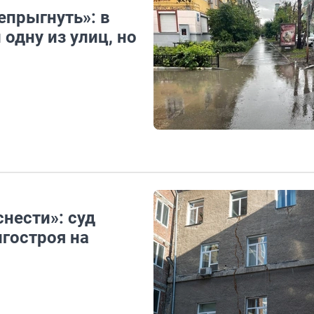
прыгнуть»: в
одну из улиц, но
нести»: суд
гостроя на