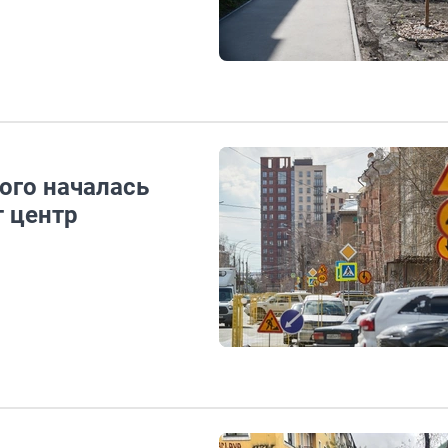
ого началась
т центр