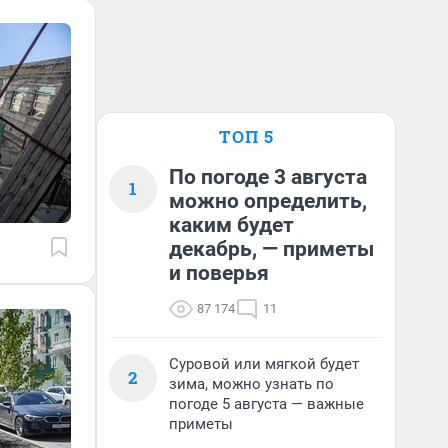
ТОП 5
По погоде 3 августа
1
можно определить,
каким будет
декабрь, — приметы
и поверья
87 174
11
Суровой или мягкой будет
2
зима, можно узнать по
погоде 5 августа — важные
приметы