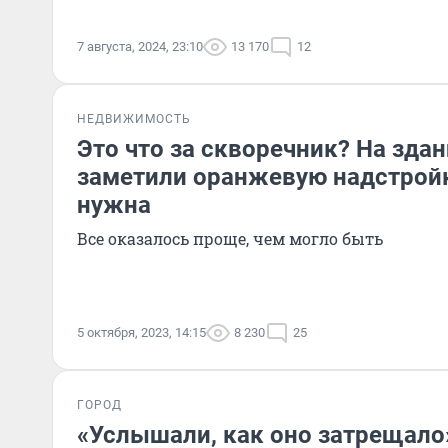
7 августа, 2024, 23:10
13 170
12
НЕДВИЖИМОСТЬ
Это что за скворечник? На зда
заметили оранжевую надстройк
нужна
Все оказалось проще, чем могло быть
5 октября, 2023, 14:15
8 230
25
ГОРОД
«Услышали, как оно затрещало