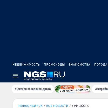
НЕДВИЖИМОСТЬ
ПРОМОКОДЫ
ЗНАКОМСТВА
ПОГОДА
Жёсткая соседская драка
Застройщ
НОВОСИБИРСК
ВСЕ НОВОСТИ
УРИЦКОГО