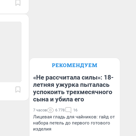
РЕКОМЕНДУЕМ
«Не рассчитала силы»: 18-
летняя ужурка пыталась
успокоить трехмесячного
сына и убила его
7 часов
6 778
16
Лицевая гладь для чайников: гайд от
набора петель до первого готового
изделия