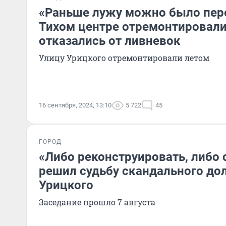
«Раньше лужу можно было пере
Тихом центре отремонтировали 
отказались от ливневок
Улицу Урицкого отремонтировали летом
16 сентября, 2024, 13:10
5 722
45
ГОРОД
«Либо реконструировать, либо с
решил судьбу скандального дол
Урицкого
Заседание прошло 7 августа