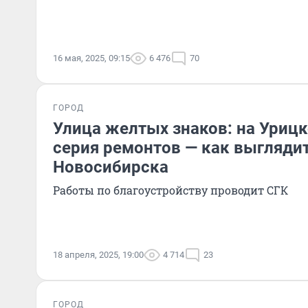
16 мая, 2025, 09:15
6 476
70
ГОРОД
Улица желтых знаков: на Урицк
серия ремонтов — как выгляди
Новосибирска
Работы по благоустройству проводит СГК
18 апреля, 2025, 19:00
4 714
23
ГОРОД