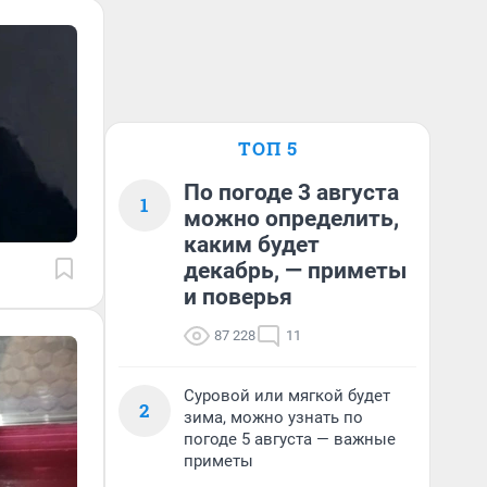
ТОП 5
По погоде 3 августа
1
можно определить,
каким будет
декабрь, — приметы
и поверья
87 228
11
Суровой или мягкой будет
2
зима, можно узнать по
погоде 5 августа — важные
приметы