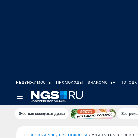
НЕДВИЖИМОСТЬ
ПРОМОКОДЫ
ЗНАКОМСТВА
ПОГОДА
Жёсткая соседская драка
Застройщ
НОВОСИБИРСК
ВСЕ НОВОСТИ
УЛИЦА ТВАРДОВСКОГ