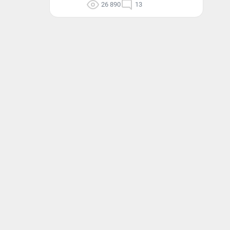
26 890
13