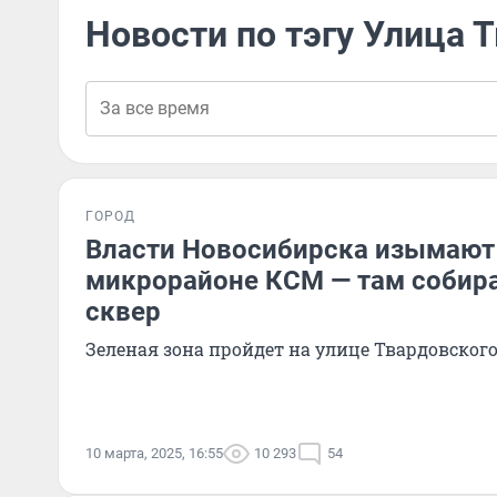
Новости по тэгу Улица 
ГОРОД
Власти Новосибирска изымают 
микрорайоне КСМ — там собира
сквер
Зеленая зона пройдет на улице Твардовског
10 марта, 2025, 16:55
10 293
54