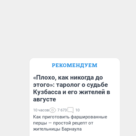
РЕКОМЕНДУЕМ
«Плохо, как никогда до
этого»: таролог о судьбе
Кузбасса и его жителей в
августе
10 часов
7 673
10
Как приготовить фаршированные
перцы — простой рецепт от
жительницы Барнаула