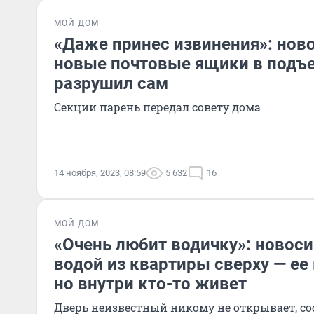
МОЙ ДОМ
«Даже принес извинения»: нов
новые почтовые ящики в подъе
разрушил сам
Секции парень передал совету дома
14 ноября, 2023, 08:59
5 632
16
МОЙ ДОМ
«Очень любит водичку»: новос
водой из квартиры сверху — ее
но внутри кто-то живет
Дверь неизвестный никому не открывает, со