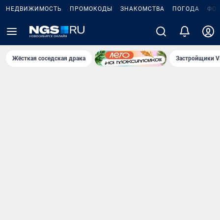
НЕДВИЖИМОСТЬ
ПРОМОКОДЫ
ЗНАКОМСТВА
ПОГОДА
ФО
Жёсткая соседская драка
Застройщики V