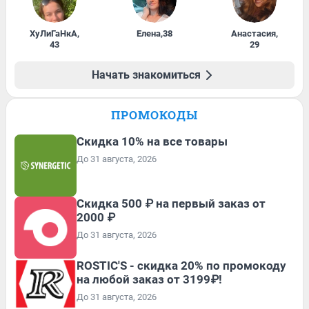
ХуЛиГаНкА
,
Елена
,
38
Анастасия
,
43
29
Начать знакомиться
ПРОМОКОДЫ
Скидка 10% на все товары
До 31 августа, 2026
Скидка 500 ₽ на первый заказ от
2000 ₽
До 31 августа, 2026
ROSTIC'S - скидка 20% по промокоду
на любой заказ от 3199₽!
До 31 августа, 2026