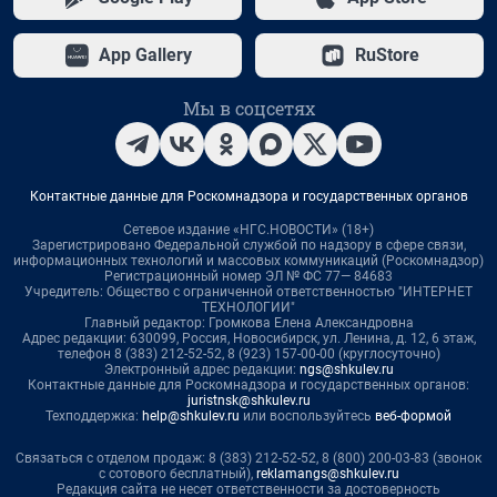
App Gallery
RuStore
Мы в соцсетях
Контактные данные для Роскомнадзора и государственных органов
Сетевое издание «НГС.НОВОСТИ» (18+)
Зарегистрировано Федеральной службой по надзору в сфере связи,
информационных технологий и массовых коммуникаций (Роскомнадзор)
Регистрационный номер ЭЛ № ФС 77— 84683
Учредитель: Общество с ограниченной ответственностью "ИНТЕРНЕТ
ТЕХНОЛОГИИ"
Главный редактор: Громкова Елена Александровна
Адрес редакции: 630099, Россия, Новосибирск, ул. Ленина, д. 12, 6 этаж,
телефон 8 (383) 212-52-52, 8 (923) 157-00-00 (круглосуточно)
Электронный адрес редакции:
ngs@shkulev.ru
Контактные данные для Роскомнадзора и государственных органов:
juristnsk@shkulev.ru
Техподдержка:
help@shkulev.ru
или воспользуйтесь
веб-формой
Связаться с отделом продаж: 8 (383) 212-52-52, 8 (800) 200-03-83 (звонок
с сотового бесплатный),
reklamangs@shkulev.ru
Редакция сайта не несет ответственности за достоверность