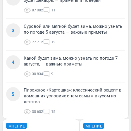
будет декабрь, — приметы и поверья
87 082
11
Суровой или мягкой будет зима, можно узнать
3
по погоде 5 августа — важные приметы
77 712
12
Какой будет зима, можно узнать по погоде 7
4
августа, — важные приметы
30 834
9
Пирожное «Картошка»: классический рецепт в
5
домашних условиях с тем самым вкусом из
детства
30 602
15
МНЕНИЕ
МНЕНИЕ