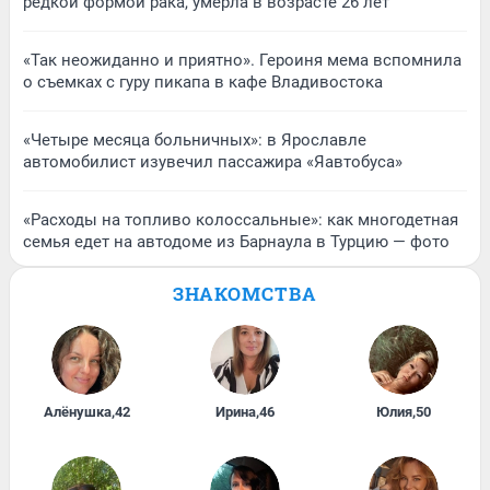
редкой формой рака, умерла в возрасте 26 лет
«Так неожиданно и приятно». Героиня мема вспомнила
о съемках с гуру пикапа в кафе Владивостока
«Четыре месяца больничных»: в Ярославле
автомобилист изувечил пассажира «Яавтобуса»
«Расходы на топливо колоссальные»: как многодетная
семья едет на автодоме из Барнаула в Турцию — фото
ЗНАКОМСТВА
Алёнушка
,
42
Ирина
,
46
Юлия
,
50