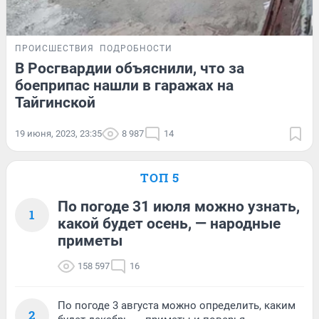
ПРОИСШЕСТВИЯ
ПОДРОБНОСТИ
В Росгвардии объяснили, что за
боеприпас нашли в гаражах на
Тайгинской
19 июня, 2023, 23:35
8 987
14
ТОП 5
По погоде 31 июля можно узнать,
1
какой будет осень, — народные
приметы
158 597
16
По погоде 3 августа можно определить, каким
2