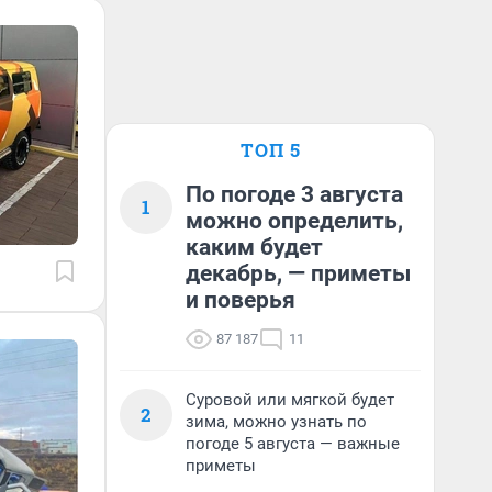
ТОП 5
По погоде 3 августа
1
можно определить,
каким будет
декабрь, — приметы
и поверья
87 187
11
Суровой или мягкой будет
2
зима, можно узнать по
погоде 5 августа — важные
приметы