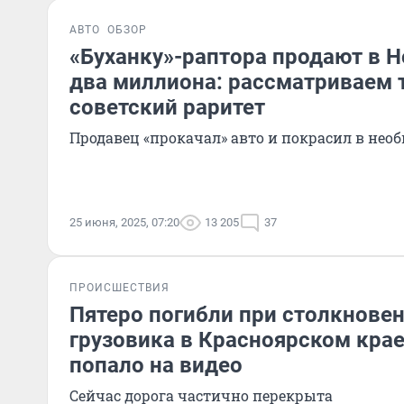
АВТО
ОБЗОР
«Буханку»-раптора продают в Н
два миллиона: рассматриваем
советский раритет
Продавец «прокачал» авто и покрасил в нео
25 июня, 2025, 07:20
13 205
37
ПРОИСШЕСТВИЯ
Пятеро погибли при столкновен
грузовика в Красноярском кра
попало на видео
Сейчас дорога частично перекрыта