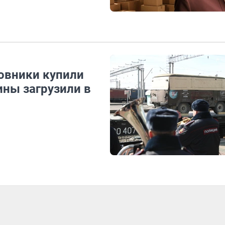
овники купили
ны загрузили в