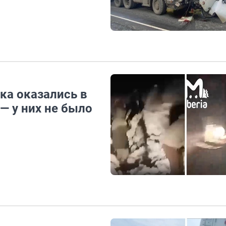
ка оказались в
— у них не было