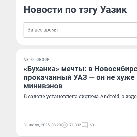
Новости по тэгу Уазик
АВТО
ОБЗОР
«Буханка» мечты: в Новосибир
прокачанный УАЗ — он не хуже
минивэнов
В салоне установлена система Android, а хо
31 июля, 2025, 08:20
71 302
60