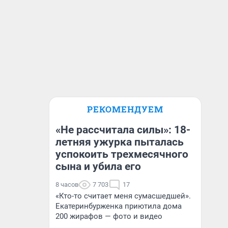
РЕКОМЕНДУЕМ
«Не рассчитала силы»: 18-
летняя ужурка пыталась
успокоить трехмесячного
сына и убила его
8 часов
7 703
17
«Кто-то считает меня сумасшедшей».
Екатеринбурженка приютила дома
200 жирафов — фото и видео