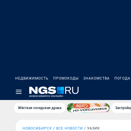
НЕДВИЖИМОСТЬ
ПРОМОКОДЫ
ЗНАКОМСТВА
ПОГОДА
Жёсткая соседская драка
Застройщ
НОВОСИБИРСК
ВСЕ НОВОСТИ
УАЗИК