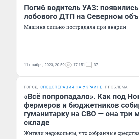
Погиб водитель УАЗ: появились
лобового ДТП на Северном объ
Машина сильно пострадала при аварии
11 ноября, 2023, 20:59
17 151
37
ГОРОД
СПЕЦОПЕРАЦИЯ НА УКРАИНЕ
ПРОБЛЕМА
«Всё попропадало». Как под Н
фермеров и бюджетников соби
гуманитарку на СВО — она три 
складе
Жители недовольны, что собранные средств