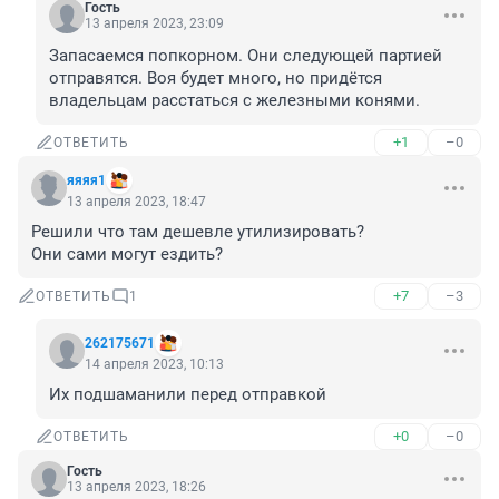
Гость
13 апреля 2023, 23:09
Запасаемся попкорном. Они следующей партией 
отправятся. Воя будет много, но придётся 
владельцам расстаться с железными конями.
+1
–0
ОТВЕТИТЬ
яяяя1
13 апреля 2023, 18:47
Решили что там дешевле утилизировать?

Они сами могут ездить?
+7
–3
ОТВЕТИТЬ
1
262175671
14 апреля 2023, 10:13
Их подшаманили перед отправкой
+0
–0
ОТВЕТИТЬ
Гость
13 апреля 2023, 18:26