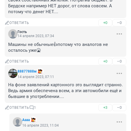
своих собственных жителей. Потратив бюджет. В 
Бердске например НЕТ дорог, от слова совсем. А 
потому что денег НЕТ....
+0
–0
ОТВЕТИТЬ
Гость
14 апреля 2023, 07:34
Машины не обычные👍потому что аналогов не 
осталось уже🤮
+0
–0
ОТВЕТИТЬ
88877888м
14 апреля 2023, 07:11
На фоне заявлений картонного это выглядит странно. 
Ведь армия обеспечена всем, а эти автомобили ещё и 
бывшие в употреблении....
+3
–0
ОТВЕТИТЬ
1
Аааа
16 апреля 2023, 11:04