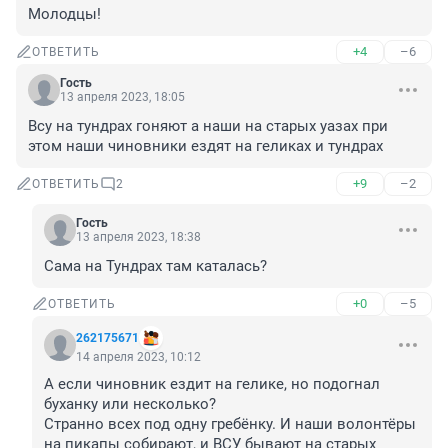
Молодцы!
+4
–6
ОТВЕТИТЬ
Гость
13 апреля 2023, 18:05
Всу на тундрах гоняют а наши на старых уазах при 
этом наши чиновники ездят на геликах и тундрах
+9
–2
ОТВЕТИТЬ
2
Гость
13 апреля 2023, 18:38
Сама на Тундрах там каталась?
+0
–5
ОТВЕТИТЬ
262175671
14 апреля 2023, 10:12
А если чиновник ездит на гелике, но подогнал 
буханку или несколько? 

Странно всех под одну гребёнку. И наши волонтёры 
на пикапы собирают, и ВСУ бывают на старых 