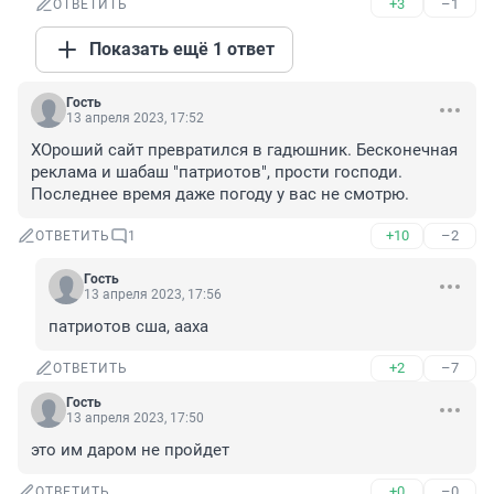
+3
–1
ОТВЕТИТЬ
Показать ещё 1 ответ
Гость
13 апреля 2023, 17:52
ХОроший сайт превратился в гадюшник. Бесконечная 
реклама и шабаш "патриотов", прости господи. 
Последнее время даже погоду у вас не смотрю.
+10
–2
ОТВЕТИТЬ
1
Гость
13 апреля 2023, 17:56
патриотов сша, ааха
+2
–7
ОТВЕТИТЬ
Гость
13 апреля 2023, 17:50
это им даром не пройдет
+0
–0
ОТВЕТИТЬ