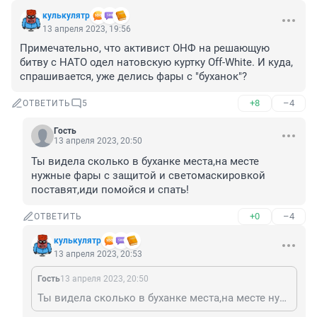
кулькулятр
13 апреля 2023, 19:56
Примечательно, что активист ОНФ на решающую 
битву с НАТО одел натовскую куртку Off-White. И куда, 
спрашивается, уже делись фары с "буханок"?
+8
–4
ОТВЕТИТЬ
5
Гость
13 апреля 2023, 20:50
Ты видела сколько в буханке места,на месте 
нужные фары с защитой и светомаскировкой 
поставят,иди помойся и спать!
+0
–4
ОТВЕТИТЬ
кулькулятр
13 апреля 2023, 20:53
Гость
13 апреля 2023, 20:50
Ты видела сколько в буханке места,на месте нужные фары с защитой и светомаскировкой поставят,иди помойся и спать!