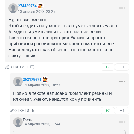
274439754
13 апреля 2023, 23:25
Ну, это же смешно.

Чтобы ездить на уазоне - надо уметь чинить уазон. 

А ездить и уметь чинить - это разные вещи. 

Так что скоро на территории Украины просто 
прибавится российского металлолома, вот и все.

Наши депутаты как обычно - понтов много - а по 
факту - пшик.
+7
–1
ОТВЕТИТЬ
3
262175671
14 апреля 2023, 10:27
Прямо в тексте написано "комплект резины и 
ключей". Умеют, найдутся кому починить.
+2
–1
ОТВЕТИТЬ
Гость
14 апреля 2023, 11:44