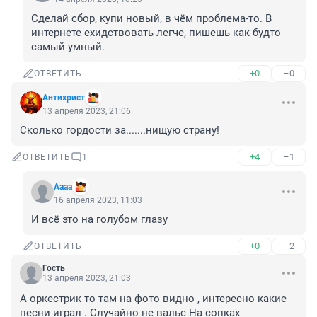
Сделай сбор, купи новый, в чём проблема-то. В 
интернете ехидствовать легче, пишешь как будто 
самый умный.
+0
–0
ОТВЕТИТЬ
Антихрист
13 апреля 2023, 21:06
Сколько гордости за.......нищую страну!
+4
–1
ОТВЕТИТЬ
1
Аааа
16 апреля 2023, 11:03
И всё это на голубом глазу
+0
–2
ОТВЕТИТЬ
Гость
13 апреля 2023, 21:03
А оркестрик то там на фото видно , интересно какие 
песни играл . Случайно не вальс На сопках 