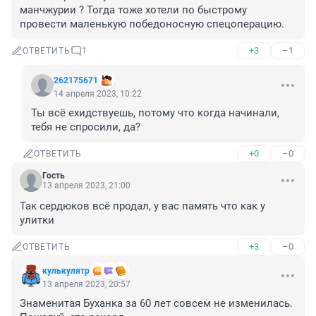
манчжурии ? Тогда тоже хотели по быстрому 
провести маленькую победоносную спецоперацию.
+3
–1
ОТВЕТИТЬ
1
262175671
14 апреля 2023, 10:22
Ты всё ехидствуешь, потому что когда начинали, 
тебя не спросили, да?
+0
–0
ОТВЕТИТЬ
Гость
13 апреля 2023, 21:00
Так сердюков всё продал, у вас память что как у 
улитки
+3
–0
ОТВЕТИТЬ
кулькулятр
13 апреля 2023, 20:57
Знаменитая Буханка за 60 лет совсем не изменилась. 