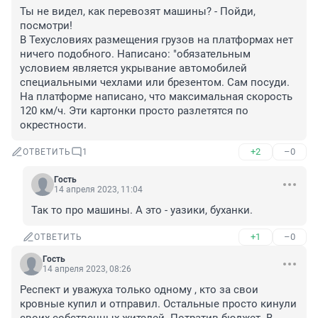
Ты не видел, как перевозят машины? - Пойди, 
посмотри!

В Техусловиях размещения грузов на платформах нет 
ничего подобного. Написано: "обязательным 
условием является укрывание автомобилей 
специальными чехлами или брезентом. Сам посуди. 
На платформе написано, что максимальная скорость 
120 км/ч. Эти картонки просто разлетятся по 
окрестности.
+2
–0
ОТВЕТИТЬ
1
Гость
14 апреля 2023, 11:04
Так то про машины. А это - уазики, буханки.
+1
–0
ОТВЕТИТЬ
Гость
14 апреля 2023, 08:26
Респект и уважуха только одному , кто за свои 
кровные купил и отправил. Остальные просто кинули 