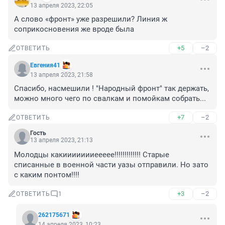
13 апреля 2023, 22:05
А слово «фронт» уже разрешили? Линия ж 
соприкосновения же вроде была
+5
–2
ОТВЕТИТЬ
Евгения41
13 апреля 2023, 21:58
Спасибо, насмешили ! "Народный фронт" так держать, 
можно много чего по свалкам и помойкам собрать...
+7
–2
ОТВЕТИТЬ
Гость
13 апреля 2023, 21:13
Молодцы какиииииииеееее!!!!!!!!!!!!! Старые 
списанные в военной части уазы отправили. Но зато 
с каким понтом!!!!
+3
–2
ОТВЕТИТЬ
1
262175671
14 апреля 2023, 10:23