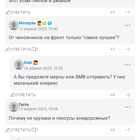
этот хлам гнилой и ржавый
+7
–1
ОТВЕТИТЬ
Мегахряк
13 апреля 2023, 19:40
От чиновников на фронт только "самое лучшее"?
+7
–1
ОТВЕТИТЬ
1
Аааа
16 апреля 2023, 10:55
А Вы предлаете мерсы или БМВ отправить? У них 
маленький клиреес
+0
–2
ОТВЕТИТЬ
Гость
13 апреля 2023, 19:04
Почему не крузаки и лексусы внедорожные?
+3
–1
ОТВЕТИТЬ
1