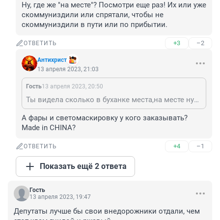
Ну, где же "на месте"? Посмотри еще раз! Их или уже 
скоммуниздили или спрятали, чтобы не 
скоммуниздили в пути или по прибытии.
+3
–2
ОТВЕТИТЬ
Антихрист
13 апреля 2023, 21:03
Гость
13 апреля 2023, 20:50
Ты видела сколько в буханке места,на месте нужные фары с защитой и светомаскировкой поставят,иди помойся и спать!
А фары и светомаскировку у кого заказывать? 
Made in CHINA?
+4
–1
ОТВЕТИТЬ
Показать ещё 2 ответа
Гость
13 апреля 2023, 19:47
Депутаты лучше бы свои внедорожники отдали, чем 