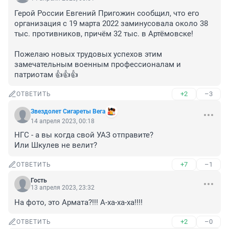
Герой России Евгений Пригожин сообщил, что его 
организация с 19 марта 2022 заминусовала около 38 
тыс. противников, причём 32 тыс. в Артёмовске!

Пожелаю новых трудовых успехов этим 
замечательным военным профессионалам и 
патриотам 👍👍👍
+2
–3
ОТВЕТИТЬ
Звездолет Сигареты Вега
14 апреля 2023, 00:18
НГС - а вы когда свой УАЗ отправите?

Или Шкулев не велит?
+7
–1
ОТВЕТИТЬ
Гость
13 апреля 2023, 23:32
На фото, это Армата?!!! А-ха-ха-ха!!!!
+2
–0
ОТВЕТИТЬ