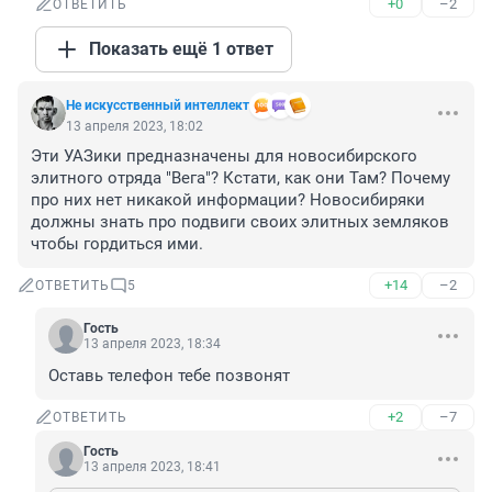
+0
–2
ОТВЕТИТЬ
Показать ещё 1 ответ
Не искусственный интеллект
13 апреля 2023, 18:02
Эти УАЗики предназначены для новосибирского 
элитного отряда "Вега"? Кстати, как они Там? Почему 
про них нет никакой информации? Новосибиряки 
должны знать про подвиги своих элитных земляков 
чтобы гордиться ими.
+14
–2
ОТВЕТИТЬ
5
Гость
13 апреля 2023, 18:34
Оставь телефон тебе позвонят
+2
–7
ОТВЕТИТЬ
Гость
13 апреля 2023, 18:41