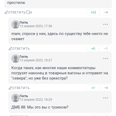
простили.
+23
–4
ОТВЕТИТЬ
4
Гость
13 апреля 2023, 17:58
mare, спроси у них, здесь по существу тебе никто не 
скажет
+0
–1
ОТВЕТИТЬ
Гость
13 апреля 2023, 18:27
Когда таких, как многие наши комментаторы 
погрузят наконец в товарные вагоны и отправят на 
"севера", но уже без оркестра?
+1
–9
ОТВЕТИТЬ
Гость
13 апреля 2023, 18:29
ДМБ 88: Мы это вы с тузиком?