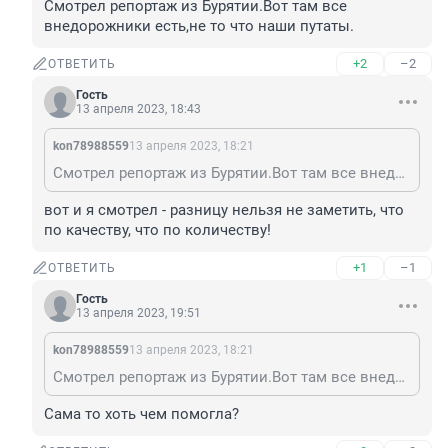
Смотрел репортаж из Бурятии.Вот там все 
внедорожники есть,не то что наши путаты.
+2
–2
ОТВЕТИТЬ
Гость
13 апреля 2023, 18:43
kon78988559
13 апреля 2023, 18:21
Смотрел репортаж из Бурятии.Вот там все внедорожники есть,не то что наши путаты.
вот и я смотрел - разницу нельзя не заметить, что 
по качеству, что по количеству!
+1
–1
ОТВЕТИТЬ
Гость
13 апреля 2023, 19:51
kon78988559
13 апреля 2023, 18:21
Смотрел репортаж из Бурятии.Вот там все внедорожники есть,не то что наши путаты.
Сама то хоть чем помогла?