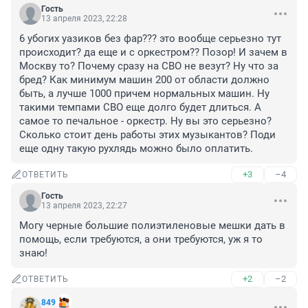
Гость
13 апреля 2023, 22:28
6 убогих уазиков без фар??? это вообще серьезно тут 
происходит? да еще и с оркестром?? Позор! И зачем в 
Москву то? Почему сразу на СВО не везут? Ну что за 
бред? Как минимум машин 200 от области должно 
быть, а лучше 1000 причем нормальных машин. Ну 
такими темпами СВО еще долго будет длиться. А 
самое то печальное - оркестр. Ну вы это серьезно? 
Сколько стоит день работы этих музыкантов? Поди 
еще одну такую рухлядь можно было оплатить.
+3
–4
ОТВЕТИТЬ
Гость
13 апреля 2023, 22:27
Могу черные большие полиэтиленовые мешки дать в 
помощь, если требуются, а они требуются, уж я то 
знаю!
+2
–2
ОТВЕТИТЬ
849