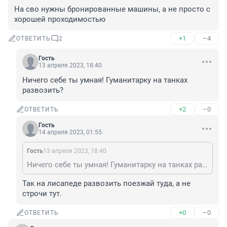
На сво нужны бронированные машины, а не просто с 
хорошей проходимостью
+1
–4
ОТВЕТИТЬ
2
Гость
13 апреля 2023, 18:40
Ничего себе ты умная! Гуманитарку на танках 
развозить?
+2
–0
ОТВЕТИТЬ
Гость
14 апреля 2023, 01:55
Гость
13 апреля 2023, 18:40
Ничего себе ты умная! Гуманитарку на танках развозить?
Так на лисапеде развозить поезжай туда, а не 
строчи тут.
+0
–0
ОТВЕТИТЬ