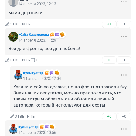
14 апреля 2023, 12:13
мама дорогая и ...
+1
–0
ОТВЕТИТЬ
Жаба Васильевна
14 апреля 2023, 11:29
Всё для фронта, всё для победы!
+0
–0
ОТВЕТИТЬ
1
кулькулятр
14 апреля 2023, 12:04
Уазики и сейчас делают, но на фронт отправили б/у. 
Зная наших депутатов, можно предположить, что 
таким хитрым образом они обновили личный 
автопарк, который используют для охоты.
+0
–0
ОТВЕТИТЬ
кулькулятр
14 апреля 2023, 10:56