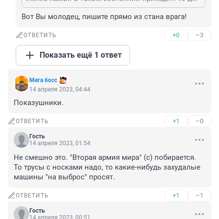
Вот Вы молодец, пишите прямо из стана врага!
+0
–3
ОТВЕТИТЬ
Показать ещё 1 ответ
Мега босс
14 апреля 2023, 04:44
Показушники.
+1
–0
ОТВЕТИТЬ
Гость
14 апреля 2023, 01:54
Не смешно это. "Вторая армия мира" (с) побирается. 
То трусы с носками надо, то какие-нибудь захудалые 
машины "на выброс" просят.
+1
–1
ОТВЕТИТЬ
Гость
14 апреля 2023, 00:51