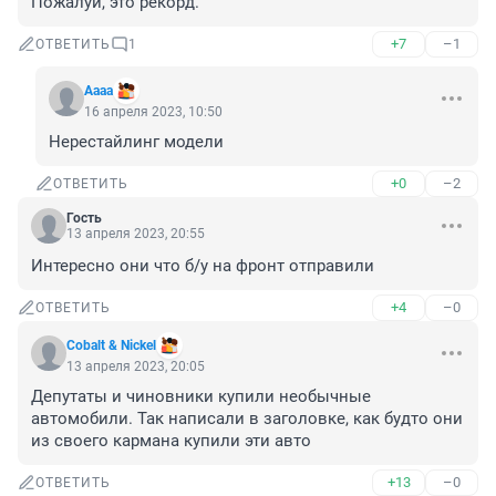
Пожалуй, это рекорд.
+7
–1
ОТВЕТИТЬ
1
Аааа
16 апреля 2023, 10:50
Нерестайлинг модели
+0
–2
ОТВЕТИТЬ
Гость
13 апреля 2023, 20:55
Интересно они что б/у на фронт отправили
+4
–0
ОТВЕТИТЬ
Cobalt & Nickel
13 апреля 2023, 20:05
Депутаты и чиновники купили необычные 
автомобили. Так написали в заголовке, как будто они 
из своего кармана купили эти авто
+13
–0
ОТВЕТИТЬ