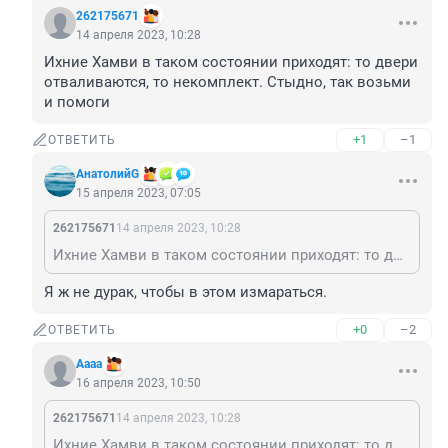
262175671
14 апреля 2023, 10:28
Ихние Хамви в таком состоянии приходят: то двери 
отваливаются, то некомплект. Стыдно, так возьми 
и помоги
+1
–1
ОТВЕТИТЬ
АнатолийG
15 апреля 2023, 07:05
262175671
14 апреля 2023, 10:28
Ихние Хамви в таком состоянии приходят: то двери отваливаются, то некомплект. Стыдно, так возьми и помоги
Я ж не дурак, чтобы в этом измараться.
+0
–2
ОТВЕТИТЬ
Аааа
16 апреля 2023, 10:50
262175671
14 апреля 2023, 10:28
Ихние Хамви в таком состоянии приходят: то двери отваливаются, то некомплект. Стыдно, так возьми и помоги