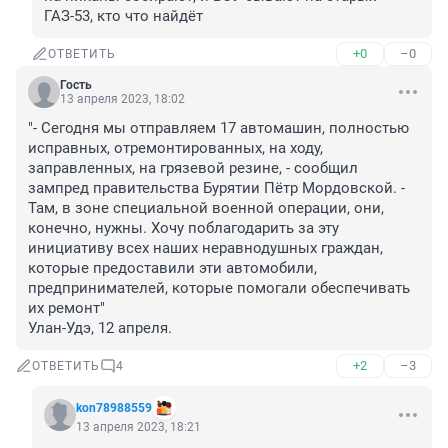
ГАЗ-53, кто что найдёт
+0
–0
ОТВЕТИТЬ
Гость
13 апреля 2023, 18:02
"- Сегодня мы отправляем 17 автомашин, полностью 
исправных, отремонтированных, на ходу, 
заправленных, на грязевой резине, - сообщил 
зампред правительства Бурятии Пётр Мордовской. - 
Там, в зоне специальной военной операции, они, 
конечно, нужны. Хочу поблагодарить за эту 
инициативу всех наших неравнодушных граждан, 
которые предоставили эти автомобили, 
предпринимателей, которые помогали обеспечивать 
их ремонт" 

Улан-Удэ, 12 апреля.
+2
–3
ОТВЕТИТЬ
4
kon78988559
13 апреля 2023, 18:21