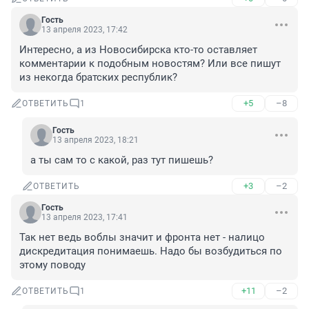
Гость
13 апреля 2023, 17:42
Интересно, а из Новосибирска кто-то оставляет 
комментарии к подобным новостям? Или все пишут 
из некогда братских республик?
+5
–8
ОТВЕТИТЬ
1
Гость
13 апреля 2023, 18:21
а ты сам то с какой, раз тут пишешь?
+3
–2
ОТВЕТИТЬ
Гость
13 апреля 2023, 17:41
Так нет ведь воблы значит и фронта нет - налицо 
дискредитация понимаешь. Надо бы возбудиться по 
этому поводу
+11
–2
ОТВЕТИТЬ
1