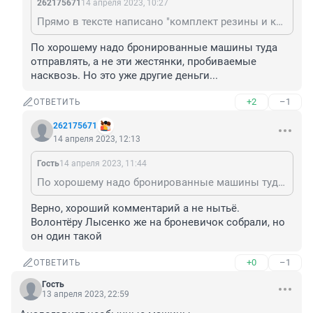
262175671
14 апреля 2023, 10:27
Прямо в тексте написано "комплект резины и ключей". Умеют, найдутся кому починить.
По хорошему надо бронированные машины туда 
отправлять, а не эти жестянки, пробиваемые 
насквозь. Но это уже другие деньги...
+2
–1
ОТВЕТИТЬ
262175671
14 апреля 2023, 12:13
Гость
14 апреля 2023, 11:44
По хорошему надо бронированные машины туда отправлять, а не эти жестянки, пробиваемые насквозь. Но это уже другие деньги...
Верно, хороший комментарий а не нытьё.

Волонтёру Лысенко же на броневичок собрали, но 
он один такой
+0
–1
ОТВЕТИТЬ
Гость
13 апреля 2023, 22:59