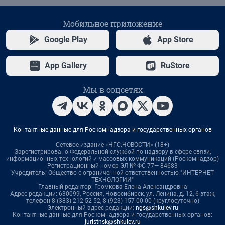
Мобильное приложение
Google Play
App Store
App Gallery
RuStore
Мы в соцсетях
Контактные данные для Роскомнадзора и государственных органов
Сетевое издание «НГС.НОВОСТИ» (18+)
Зарегистрировано Федеральной службой по надзору в сфере связи,
информационных технологий и массовых коммуникаций (Роскомнадзор)
Регистрационный номер ЭЛ № ФС 77— 84683
Учредитель: Общество с ограниченной ответственностью "ИНТЕРНЕТ
ТЕХНОЛОГИИ"
Главный редактор: Громкова Елена Александровна
Адрес редакции: 630099, Россия, Новосибирск, ул. Ленина, д. 12, 6 этаж,
телефон 8 (383) 212-52-52, 8 (923) 157-00-00 (круглосуточно)
Электронный адрес редакции:
ngs@shkulev.ru
Контактные данные для Роскомнадзора и государственных органов:
juristnsk@shkulev.ru