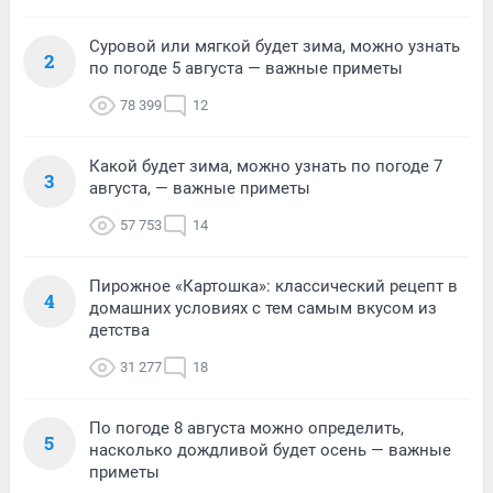
Суровой или мягкой будет зима, можно узнать
2
по погоде 5 августа — важные приметы
78 399
12
Какой будет зима, можно узнать по погоде 7
3
августа, — важные приметы
57 753
14
Пирожное «Картошка»: классический рецепт в
4
домашних условиях с тем самым вкусом из
детства
31 277
18
По погоде 8 августа можно определить,
5
насколько дождливой будет осень — важные
приметы