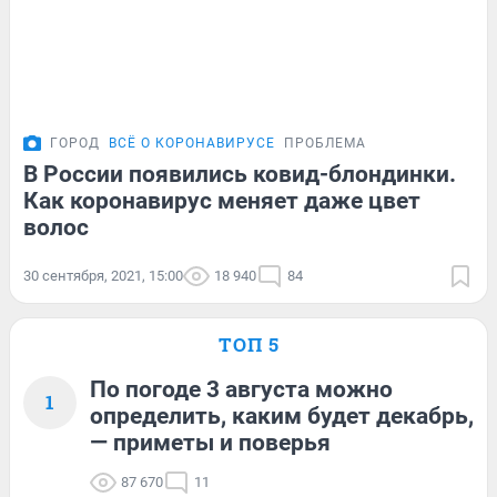
ГОРОД
ВСЁ О КОРОНАВИРУСЕ
ПРОБЛЕМА
В России появились ковид-блондинки.
Как коронавирус меняет даже цвет
волос
30 сентября, 2021, 15:00
18 940
84
ТОП 5
По погоде 3 августа можно
1
определить, каким будет декабрь,
— приметы и поверья
87 670
11