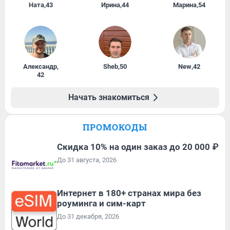
Ната
,
43
Ирина
,
44
Марина
,
54
Александр
,
Sheb
,
50
New
,
42
42
Начать знакомиться
ПРОМОКОДЫ
Скидка 10% на один заказ до 20 000 ₽
До 31 августа, 2026
Интернет в 180+ странах мира без
роуминга и сим-карт
До 31 декабря, 2026