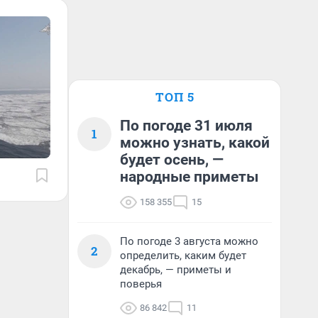
ТОП 5
По погоде 31 июля
1
можно узнать, какой
будет осень, —
народные приметы
158 355
15
По погоде 3 августа можно
2
определить, каким будет
декабрь, — приметы и
поверья
86 842
11