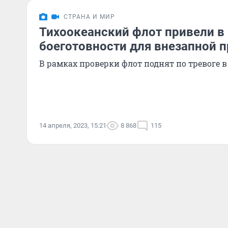
СТРАНА И МИР
Тихоокеанский флот привели в
боеготовности для внезапной 
В рамках проверки флот поднят по тревоге в
14 апреля, 2023, 15:21
8 868
115