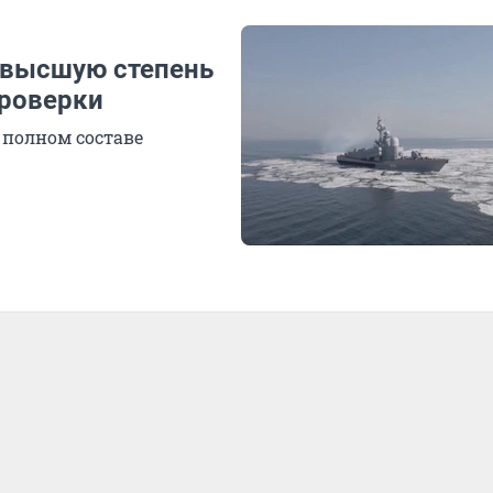
 высшую степень
проверки
 полном составе