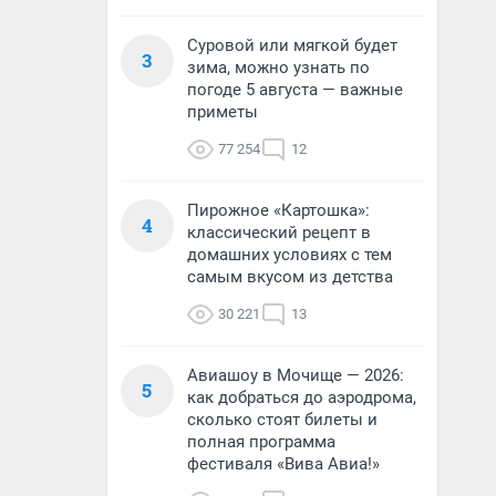
Суровой или мягкой будет
3
зима, можно узнать по
погоде 5 августа — важные
приметы
77 254
12
Пирожное «Картошка»:
4
классический рецепт в
домашних условиях с тем
самым вкусом из детства
30 221
13
Авиашоу в Мочище — 2026:
5
как добраться до аэродрома,
сколько стоят билеты и
полная программа
фестиваля «Вива Авиа!»