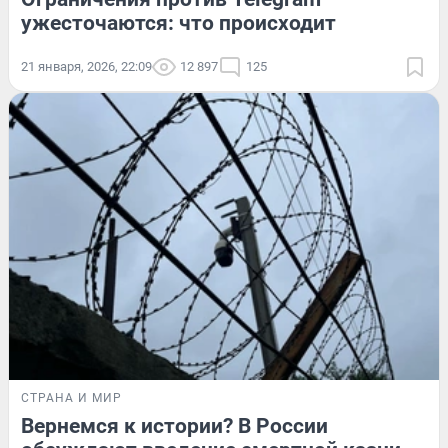
ужесточаются: что происходит
21 января, 2026, 22:09
12 897
125
СТРАНА И МИР
Вернемся к истории? В России