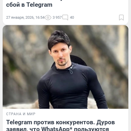
сбой в Telegram
27 января, 2026, 16:54
3 957
40
СТРАНА И МИР
Telegram против конкурентов. Дуров
заявил, что WhatsApp* пользуются