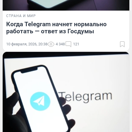
СТРАНА И МИР
Когда Telegram начнет нормально
работать — ответ из Госдумы
10 февраля, 2026, 20:38
4 348
121