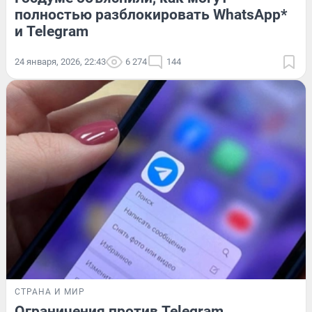
полностью разблокировать WhatsApp*
и Telegram
24 января, 2026, 22:43
6 274
144
СТРАНА И МИР
Ограничения против Telegram