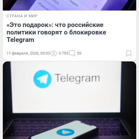
СТРАНА И МИР
«Это подарок»: что российские
политики говорят о блокировке
Telegram
11 февраля, 2026, 00:03
3 793
59