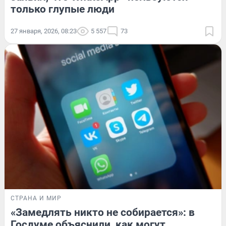
только глупые люди
27 января, 2026, 08:23
5 557
73
СТРАНА И МИР
«Замедлять никто не собирается»: в
Госдуме объяснили, как могут