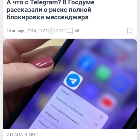
А что с Telegram? В Госдуме
рассказали о риске полной
блокировки мессенджера
16 января, 2026, 11:32
9 311
68
СТРАНА И МИР