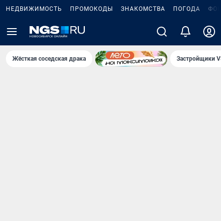
НЕДВИЖИМОСТЬ
ПРОМОКОДЫ
ЗНАКОМСТВА
ПОГОДА
ФО
Жёсткая соседская драка
Застройщики V