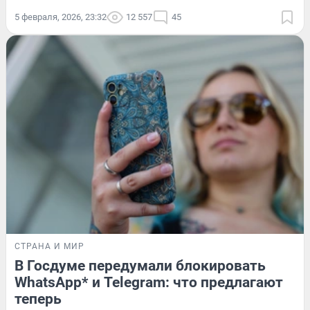
5 февраля, 2026, 23:32
12 557
45
СТРАНА И МИР
В Госдуме передумали блокировать
WhatsApp* и Telegram: что предлагают
теперь