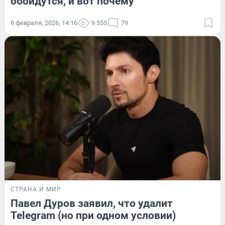
обойдутся, и вот почему
9 февраля, 2026, 14:16
9 555
79
СТРАНА И МИР
Павел Дуров заявил, что удалит
Telegram (но при одном условии)