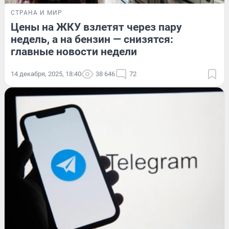
СТРАНА И МИР
Цены на ЖКУ взлетят через пару
недель, а на бензин — снизятся:
главные новости недели
14 декабря, 2025, 18:40
38 646
72