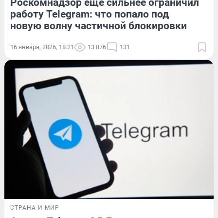
Роскомнадзор еще сильнее ограничил
работу Telegram: что попало под
новую волну частичной блокировки
16 января, 2026, 18:21
13 876
131
СТРАНА И МИР