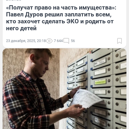
«Получат право на часть имущества»:
Павел Дуров решил заплатить всем,
кто захочет сделать ЭКО и родить от
него детей
23 декабря, 2025, 20:18
7 644
56