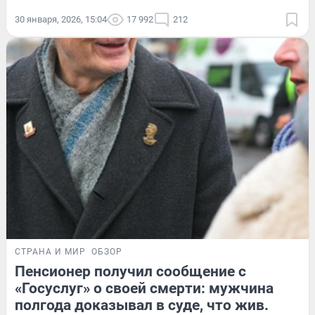
30 января, 2026, 15:04
17 992
212
СТРАНА И МИР
ОБЗОР
Пенсионер получил сообщение с
«Госуслуг» о своей смерти: мужчина
полгода доказывал в суде, что жив.