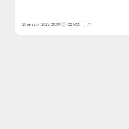
20 января, 2023, 20:00
22 632
77