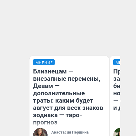
МНЕНИЕ
МНЕНИЕ
Близнецам —
Продаш
внезапные перемены,
заплат
Девам —
бизнес
дополнительные
новый 
траты: каким будет
— он к
август для всех знаков
и даже
зодиака — таро-
прогноз
Анастасия Першина
Ан