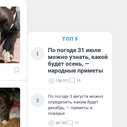
ТОП 5
По погоде 31 июля
1
можно узнать, какой
будет осень, —
народные приметы
158 317
15
По погоде 3 августа можно
2
определить, каким будет
декабрь, — приметы и
поверья
86 795
11