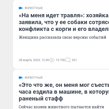
ЖИВОТНЫЕ
«На меня идет травля»: хозяйк
заявила, что у ее собаки сотря
конфликта с корги и его владе
Женщина рассказала свою версию событий
28 марта, 2023, 12:30
15 756
331
ЖИВОТНЫЕ
«Это что же, он меня мог съест
часа ездила в машине, в котор
раненый стафф
Сейчас хозяев животного пытаются найти