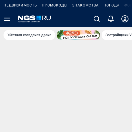
НЕДВИЖИМОСТЬ
ПРОМОКОДЫ
ЗНАКОМСТВА
ПОГОДА
ФО
Жёсткая соседская драка
Застройщики V