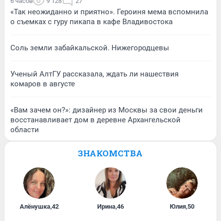
6 часов
9 128
27
«Так неожиданно и приятно». Героиня мема вспомнила
о съемках с гуру пикапа в кафе Владивостока
Соль земли забайкальской. Нижегородцевы
Ученый АлтГУ рассказала, ждать ли нашествия
комаров в августе
«Вам зачем он?»: дизайнер из Москвы за свои деньги
восстанавливает дом в деревне Архангельской
области
ЗНАКОМСТВА
Алёнушка
,
42
Ирина
,
46
Юлия
,
50