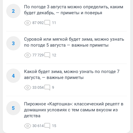
По погоде 3 августа можно определить, каким
2
будет декабрь, — приметы и поверья
87 092
11
Суровой или мягкой будет зима, можно узнать
3
по погоде 5 августа — важные приметы
77 729
12
Какой будет зима, можно узнать по погоде 7
4
августа, — важные приметы
33 054
9
Пирожное «Картошка»: классический рецепт в
5
домашних условиях с тем самым вкусом из
детства
30 614
15