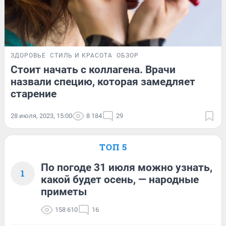
ЗДОРОВЬЕ
СТИЛЬ И КРАСОТА
ОБЗОР
Стоит начать с коллагена. Врачи
назвали специю, которая замедляет
старение
28 июля, 2023, 15:00
8 184
29
ТОП 5
По погоде 31 июля можно узнать,
1
какой будет осень, — народные
приметы
158 610
16