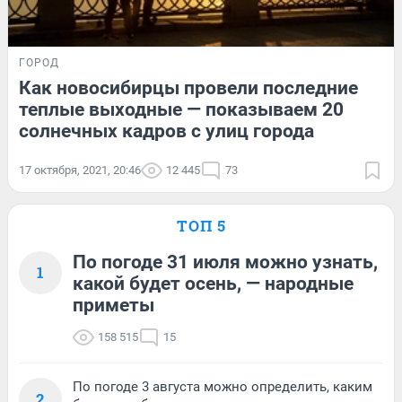
ГОРОД
Как новосибирцы провели последние
теплые выходные — показываем 20
солнечных кадров с улиц города
17 октября, 2021, 20:46
12 445
73
ТОП 5
По погоде 31 июля можно узнать,
1
какой будет осень, — народные
приметы
158 515
15
По погоде 3 августа можно определить, каким
2