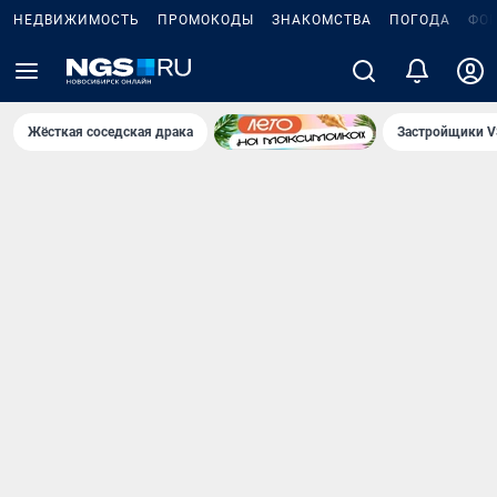
НЕДВИЖИМОСТЬ
ПРОМОКОДЫ
ЗНАКОМСТВА
ПОГОДА
ФО
Жёсткая соседская драка
Застройщики V