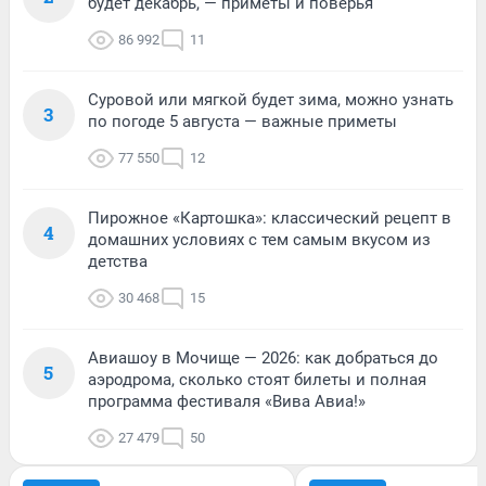
будет декабрь, — приметы и поверья
86 992
11
Суровой или мягкой будет зима, можно узнать
3
по погоде 5 августа — важные приметы
77 550
12
Пирожное «Картошка»: классический рецепт в
4
домашних условиях с тем самым вкусом из
детства
30 468
15
Авиашоу в Мочище — 2026: как добраться до
5
аэродрома, сколько стоят билеты и полная
программа фестиваля «Вива Авиа!»
27 479
50