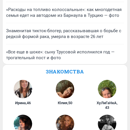
«Расходы на топливо колоссальные»: как многодетная
семья едет на автодоме из Барнаула в Турцию — фото
Знаменитая тикток-блогер, рассказывавшая о борьбе с
редкой формой рака, умерла в возрасте 26 лет
«Все еще в шоке»: сыну Трусовой исполнился год —
трогательный пост и фото
ЗНАКОМСТВА
Ирина
,
46
Юлия
,
50
ХуЛиГаНкА
,
43