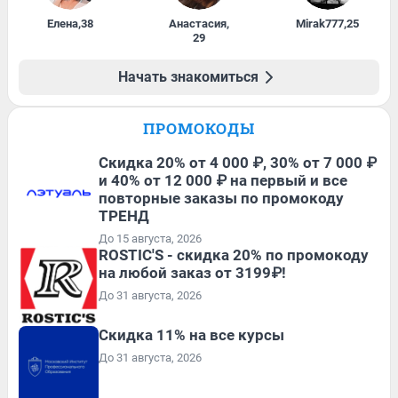
Елена
,
38
Анастасия
,
Mirak777
,
25
29
Начать знакомиться
ПРОМОКОДЫ
Скидка 20% от 4 000 ₽, 30% от 7 000 ₽
и 40% от 12 000 ₽ на первый и все
повторные заказы по промокоду
ТРЕНД
До 15 августа, 2026
ROSTIC'S - скидка 20% по промокоду
на любой заказ от 3199₽!
До 31 августа, 2026
Скидка 11% на все курсы
До 31 августа, 2026