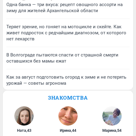
Одна банка — три вкуса: рецепт овощного ассорти на
зиму для жителей Архангельской области
Теряет зрение, но гоняет на мотоцикле и скейте. Как
живет подросток с редчайшим диагнозом, от которого
нет лекарств
В Волгограде пытаются спасти от страшной смерти
оставшихся без мамы ежат
Как за август подготовить огород к зиме и не потерять
урожай — советы агронома
ЗНАКОМСТВА
Ната
,
43
Ирина
,
44
Марина
,
54