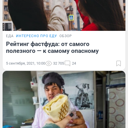
ЕДА
ИНТЕРЕСНО ПРО ЕДУ
ОБЗОР
Рейтинг фастфуда: от самого
полезного — к самому опасному
5 сентября, 2021, 10:00
32 705
24