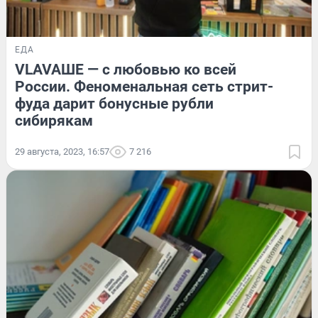
ЕДА
VLAVAШЕ — с любовью ко всей
России. Феноменальная сеть стрит-
фуда дарит бонусные рубли
сибирякам
29 августа, 2023, 16:57
7 216