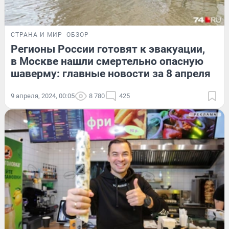
СТРАНА И МИР
ОБЗОР
Регионы России готовят к эвакуации,
в Москве нашли смертельно опасную
шаверму: главные новости за 8 апреля
9 апреля, 2024, 00:05
8 780
425