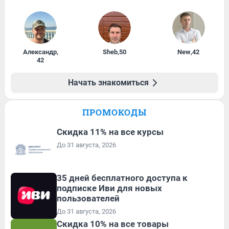
Александр
,
Sheb
,
50
New
,
42
42
Начать знакомиться
ПРОМОКОДЫ
Скидка 11% на все курсы
До 31 августа, 2026
35 дней бесплатного доступа к
подписке Иви для новых
пользователей
До 31 августа, 2026
Скидка 10% на все товары