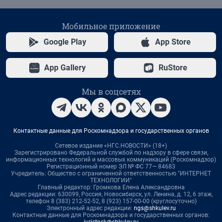
Мобильное приложение
Google Play
App Store
App Gallery
RuStore
Мы в соцсетях
Контактные данные для Роскомнадзора и государственных органов
Сетевое издание «НГС.НОВОСТИ» (18+)
Зарегистрировано Федеральной службой по надзору в сфере связи,
информационных технологий и массовых коммуникаций (Роскомнадзор)
Регистрационный номер ЭЛ № ФС 77— 84683
Учредитель: Общество с ограниченной ответственностью "ИНТЕРНЕТ
ТЕХНОЛОГИИ"
Главный редактор: Громкова Елена Александровна
Адрес редакции: 630099, Россия, Новосибирск, ул. Ленина, д. 12, 6 этаж,
телефон 8 (383) 212-52-52, 8 (923) 157-00-00 (круглосуточно)
Электронный адрес редакции:
ngs@shkulev.ru
Контактные данные для Роскомнадзора и государственных органов:
juristnsk@shkulev.ru