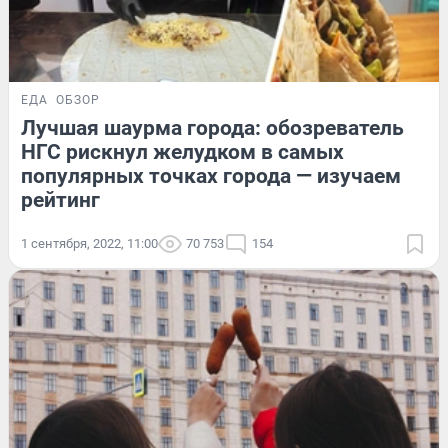
ЕДА
ОБЗОР
Лучшая шаурма города: обозреватель
НГС рискнул желудком в самых
популярных точках города — изучаем
рейтинг
1 сентября, 2022, 11:00
70 753
154