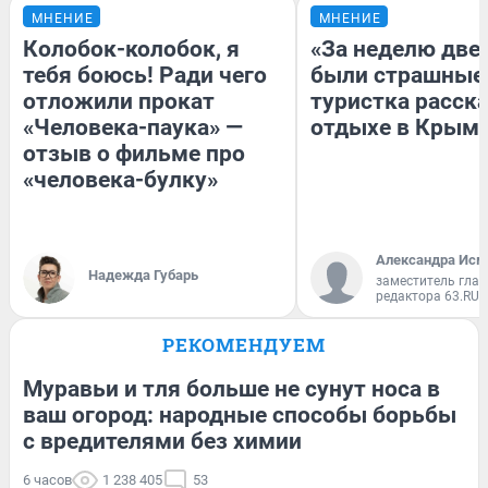
МНЕНИЕ
МНЕНИЕ
Колобок-колобок, я
«За неделю две
тебя боюсь! Ради чего
были страшные
отложили прокат
туристка расска
«Человека-паука» —
отдыхе в Крым
отзыв о фильме про
«человека-булку»
Александра Исм
Надежда Губарь
заместитель глав
редактора 63.RU
РЕКОМЕНДУЕМ
Муравьи и тля больше не сунут носа в
ваш огород: народные способы борьбы
с вредителями без химии
6 часов
1 238 405
53