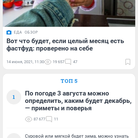
ЕДА
ОБЗОР
Вот что будет, если целый месяц есть
фастфуд: проверено на себе
14 июня, 2021, 11:30
19 657
47
ТОП 5
По погоде 3 августа можно
1
определить, каким будет декабрь,
— приметы и поверья
87 677
11
Суровой или мягкой будет зима, можно узнать