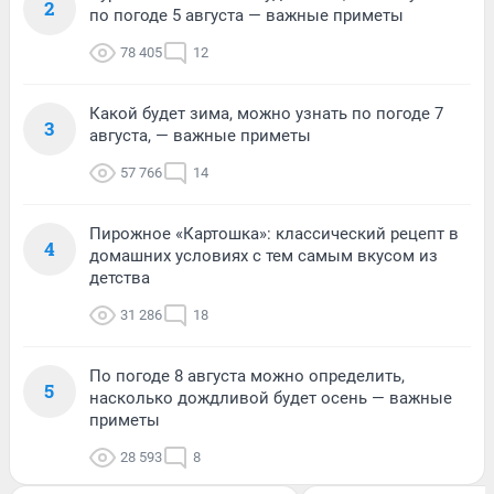
2
по погоде 5 августа — важные приметы
78 405
12
Какой будет зима, можно узнать по погоде 7
3
августа, — важные приметы
57 766
14
Пирожное «Картошка»: классический рецепт в
4
домашних условиях с тем самым вкусом из
детства
31 286
18
По погоде 8 августа можно определить,
5
насколько дождливой будет осень — важные
приметы
28 593
8