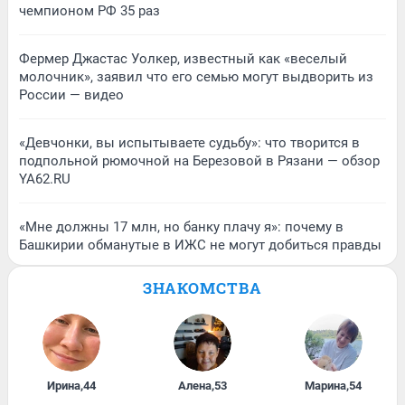
чемпионом РФ 35 раз
Фермер Джастас Уолкер, известный как «веселый
молочник», заявил что его семью могут выдворить из
России — видео
«Девчонки, вы испытываете судьбу»: что творится в
подпольной рюмочной на Березовой в Рязани — обзор
YA62.RU
«Мне должны 17 млн, но банку плачу я»: почему в
Башкирии обманутые в ИЖС не могут добиться правды
ЗНАКОМСТВА
Ирина
,
44
Алена
,
53
Марина
,
54