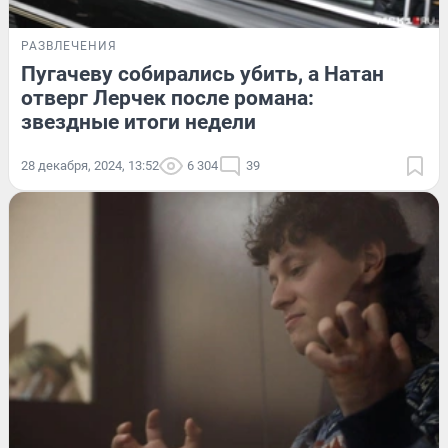
РАЗВЛЕЧЕНИЯ
Пугачеву собирались убить, а Натан
отверг Лерчек после романа:
звездные итоги недели
28 декабря, 2024, 13:52
6 304
39