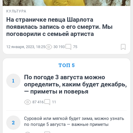
КУЛЬТУРА
На страничке певца Шарлота
появилась запись о его смерти. Мы
поговорили с семьей артиста
12 января, 2023, 18:25
30 193
75
ТОП 5
По погоде 3 августа можно
1
определить, каким будет декабрь,
— приметы и поверья
87 416
11
Суровой или мягкой будет зима, можно узнать
2
по погоде 5 августа — важные приметы