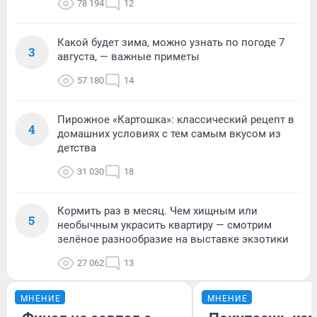
78 194
12
Какой будет зима, можно узнать по погоде 7
3
августа, — важные приметы
57 180
14
Пирожное «Картошка»: классический рецепт в
4
домашних условиях с тем самым вкусом из
детства
31 030
18
Кормить раз в месяц. Чем хищным или
5
необычным украсить квартиру — смотрим
зелёное разнообразие на выставке экзотики
27 062
13
МНЕНИЕ
МНЕНИЕ