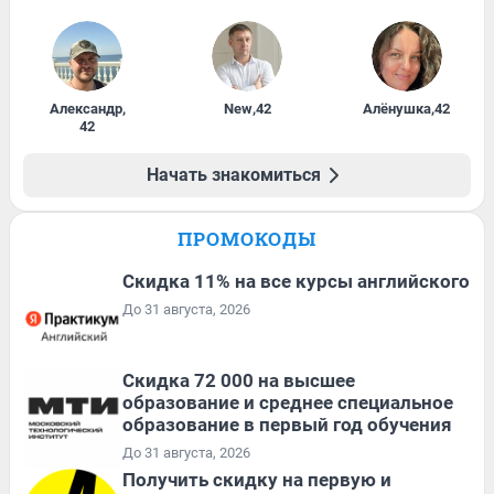
Александр
,
New
,
42
Алёнушка
,
42
42
Начать знакомиться
ПРОМОКОДЫ
Скидка 11% на все курсы английского
До 31 августа, 2026
Скидка 72 000 на высшее
образование и среднее специальное
образование в первый год обучения
До 31 августа, 2026
Получить скидку на первую и