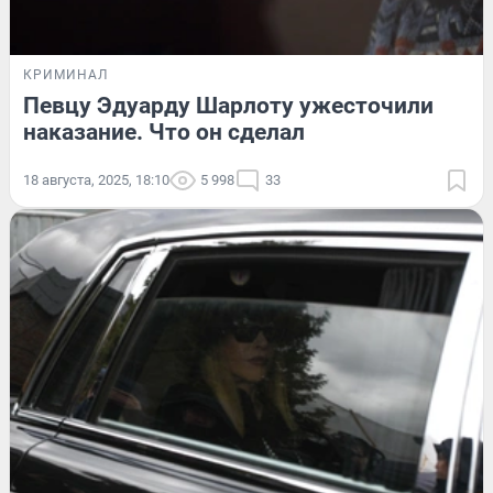
КРИМИНАЛ
Певцу Эдуарду Шарлоту ужесточили
наказание. Что он сделал
18 августа, 2025, 18:10
5 998
33