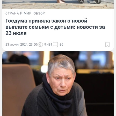
СТРАНА И МИР
ОБЗОР
Госдума приняла закон о новой
выплате семьям с детьми: новости за
23 июля
23 июля, 2024, 23:50
9 481
86