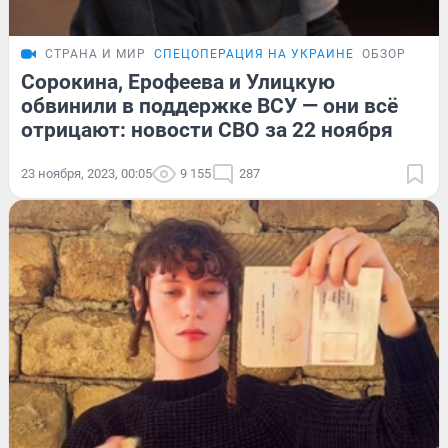
СТРАНА И МИР
СПЕЦОПЕРАЦИЯ НА УКРАИНЕ
ОБЗОР
Сорокина, Ерофеева и Улицкую
обвинили в поддержке ВСУ — они всё
отрицают: новости СВО за 22 ноября
23 ноября, 2023, 00:05
9 155
287