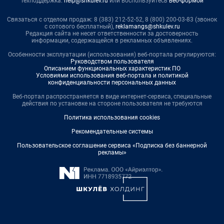
Техподдержка:
help@shkulev.ru
или воспользуйтесь
веб-формой
Связаться с отделом продаж: 8 (383) 212-52-52, 8 (800) 200-03-83 (звонок
с сотового бесплатный),
reklamangs@shkulev.ru
Редакция сайта не несет ответственности за достоверность
информации, содержащейся в рекламных объявлениях.
Особенности эксплуатации (использования) веб-портала регулируются:
Руководством пользователя
Описанием функциональных характеристик ПО
Условиями использования веб-портала и политикой
конфиденциальности персональных данных
Веб-портал распространяется в виде интернет-сервиса, специальные
действия по установке на стороне пользователя не требуются
Политика использования cookies
Рекомендательные системы
Пользовательское соглашение сервиса «Подписка без баннерной
рекламы»