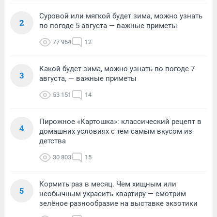
Суровой или мягкой будет зима, можно узнать
2
по погоде 5 августа — важные приметы
77 964
12
Какой будет зима, можно узнать по погоде 7
3
августа, — важные приметы
53 151
14
Пирожное «Картошка»: классический рецепт в
4
домашних условиях с тем самым вкусом из
детства
30 803
15
Кормить раз в месяц. Чем хищным или
5
необычным украсить квартиру — смотрим
зелёное разнообразие на выставке экзотики