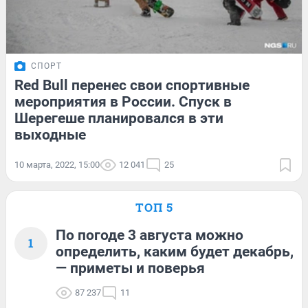
СПОРТ
Red Bull перенес свои спортивные
мероприятия в России. Спуск в
Шерегеше планировался в эти
выходные
10 марта, 2022, 15:00
12 041
25
ТОП 5
По погоде 3 августа можно
1
определить, каким будет декабрь,
— приметы и поверья
87 237
11