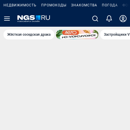
НЕДВИЖИМОСТЬ
ПРОМОКОДЫ
ЗНАКОМСТВА
ПОГОДА
ФО
Жёсткая соседская драка
Застройщики V