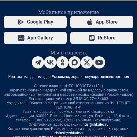
Мобильное приложение
Google Play
App Store
App Gallery
RuStore
Мы в соцсетях
Контактные данные для Роскомнадзора и государственных органов
Сетевое издание «НГС.НОВОСТИ» (18+)
Зарегистрировано Федеральной службой по надзору в сфере связи,
информационных технологий и массовых коммуникаций (Роскомнадзор)
Регистрационный номер ЭЛ № ФС 77— 84683
Учредитель: Общество с ограниченной ответственностью "ИНТЕРНЕТ
ТЕХНОЛОГИИ"
Главный редактор: Громкова Елена Александровна
Адрес редакции: 630099, Россия, Новосибирск, ул. Ленина, д. 12, 6 этаж,
телефон 8 (383) 212-52-52, 8 (923) 157-00-00 (круглосуточно)
Электронный адрес редакции:
ngs@shkulev.ru
Контактные данные для Роскомнадзора и государственных органов:
juristnsk@shkulev.ru