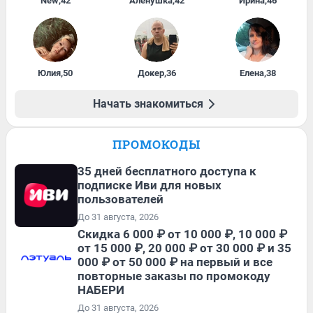
New
,
42
Алёнушка
,
42
Ирина
,
46
Юлия
,
50
Докер
,
36
Елена
,
38
Начать знакомиться
ПРОМОКОДЫ
35 дней бесплатного доступа к
подписке Иви для новых
пользователей
До 31 августа, 2026
Скидка 6 000 ₽ от 10 000 ₽, 10 000 ₽
от 15 000 ₽, 20 000 ₽ от 30 000 ₽ и 35
000 ₽ от 50 000 ₽ на первый и все
повторные заказы по промокоду
НАБЕРИ
До 31 августа, 2026