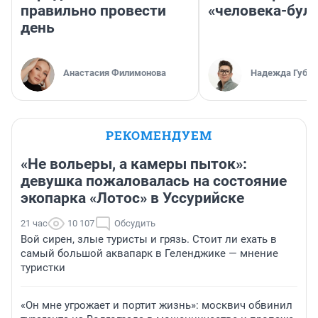
правильно провести
«человека-бул
день
Анастасия Филимонова
Надежда Губар
РЕКОМЕНДУЕМ
«Не вольеры, а камеры пыток»:
девушка пожаловалась на состояние
экопарка «Лотос» в Уссурийске
21 час
10 107
Обсудить
Вой сирен, злые туристы и грязь. Стоит ли ехать в
самый большой аквапарк в Геленджике — мнение
туристки
«Он мне угрожает и портит жизнь»: москвич обвинил