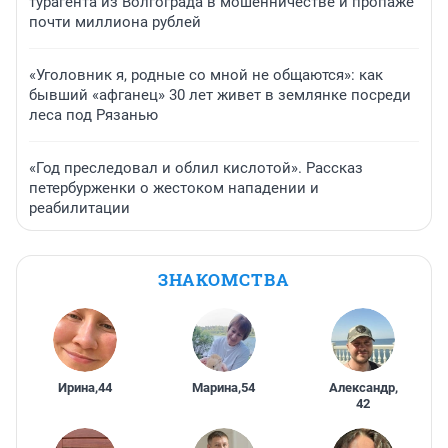
турагента из Волгограда в мошенничестве и пропаже
почти миллиона рублей
«Уголовник я, родные со мной не общаются»: как
бывший «афганец» 30 лет живет в землянке посреди
леса под Рязанью
«Год преследовал и облил кислотой». Рассказ
петербурженки о жестоком нападении и
реабилитации
ЗНАКОМСТВА
Ирина
,
44
Марина
,
54
Александр
,
42