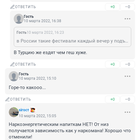
+0
–0
ОТВЕТИТЬ
Гость
10 марта 2022, 16:38
Гость
10 марта 2022, 16:23
в России такие фестивали каждый вечер у подъездов, смысла в геш ехать нет
В Турцию же ездят чем геш хуже.
+0
–0
ОТВЕТИТЬ
Гость
10 марта 2022, 15:10
Горе-то какооо...
+0
–0
ОТВЕТИТЬ
siгост
10 марта 2022, 15:05
Наркоэнергетическим напиткам НЕТ! От низ 
получается зависимость как у наркомана! Хорошо что 
отменили!