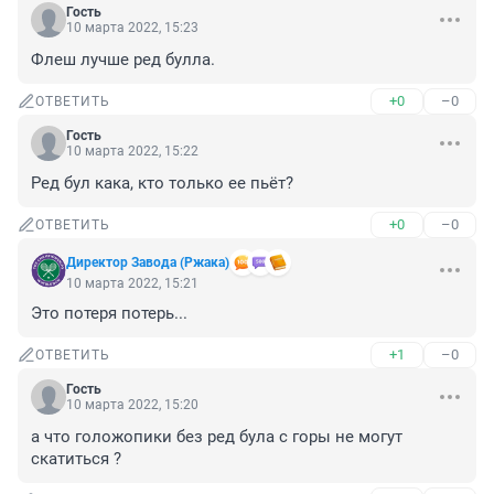
Гость
10 марта 2022, 15:23
Флеш лучше ред булла.
+0
–0
ОТВЕТИТЬ
Гость
10 марта 2022, 15:22
Ред бул кака, кто только ее пьёт?
+0
–0
ОТВЕТИТЬ
Директор Завода (Ржака)
10 марта 2022, 15:21
Это потеря потерь...
+1
–0
ОТВЕТИТЬ
Гость
10 марта 2022, 15:20
а что голожопики без ред була с горы не могут 
скатиться ?