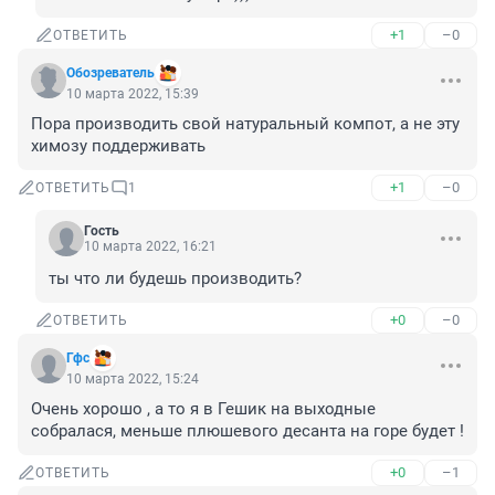
+1
–0
ОТВЕТИТЬ
Обозреватель
10 марта 2022, 15:39
Пора производить свой натуральный компот, а не эту 
химозу поддерживать
+1
–0
ОТВЕТИТЬ
1
Гость
10 марта 2022, 16:21
ты что ли будешь производить?
+0
–0
ОТВЕТИТЬ
Гфс
10 марта 2022, 15:24
Очень хорошо , а то я в Гешик на выходные 
собралася, меньше плюшевого десанта на горе будет !
+0
–1
ОТВЕТИТЬ