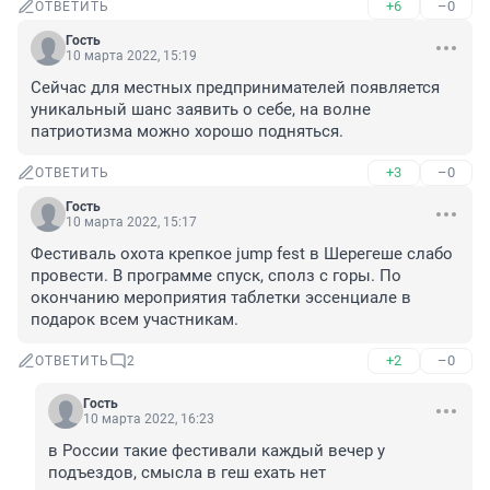
+6
–0
ОТВЕТИТЬ
Гость
10 марта 2022, 15:19
Сейчас для местных предпринимателей появляется 
уникальный шанс заявить о себе, на волне 
патриотизма можно хорошо подняться.
+3
–0
ОТВЕТИТЬ
Гость
10 марта 2022, 15:17
Фестиваль охота крепкое jump fest в Шерегеше слабо 
провести. В программе спуск, сполз с горы. По 
окончанию мероприятия таблетки эссенциале в 
подарок всем участникам.
+2
–0
ОТВЕТИТЬ
2
Гость
10 марта 2022, 16:23
в России такие фестивали каждый вечер у 
подъездов, смысла в геш ехать нет