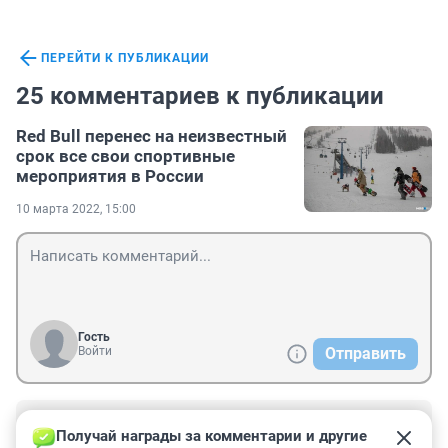
ПЕРЕЙТИ К ПУБЛИКАЦИИ
25 комментариев к публикации
Red Bull перенес на неизвестный
срок все свои спортивные
мероприятия в России
10 марта 2022, 15:00
Гость
Войти
Отправить
Гость
13 марта 2022, 18:27
Получай награды за комментарии и другие 