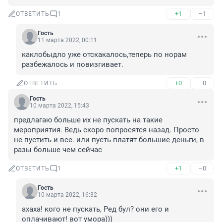
+1
–1
ОТВЕТИТЬ
1
Гость
11 марта 2022, 00:11
каклобыдло уже отскакалось,теперь по норам 
разбежалось и повизгивает.
+0
–0
ОТВЕТИТЬ
Гость
10 марта 2022, 15:43
предлагаю больше их не пускать на такие 
мероприятия. Ведь скоро попросятся назад. Просто 
не пустить и все. или пусть платят большие деньги, в 
разы больше чем сейчас
+1
–0
ОТВЕТИТЬ
1
Гость
10 марта 2022, 16:32
ахаха! кого не пускать, Ред бул? они его и 
оплачивают! вот умора)))