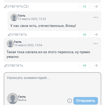
+2
–0
ОТВЕТИТЬ
1
Гость
10 марта 2022, 15:23
У нас свои есть, отечественные, Флеш!
+0
–0
ОТВЕТИТЬ
Гость
10 марта 2022, 15:04
Такая тока напала из-за этого переноса, ну прямо 
ужасно
+0
–0
ОТВЕТИТЬ
Гость
Войти
Отправить