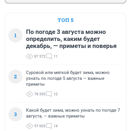
ТОП 5
По погоде 3 августа можно
1
определить, каким будет
декабрь, — приметы и поверья
87 572
11
Суровой или мягкой будет зима, можно
2
узнать по погоде 5 августа — важные
приметы
78 335
12
Какой будет зима, можно узнать по погоде 7
3
августа, — важные приметы
57 603
14